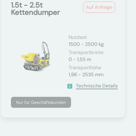
1.5t - 2.5t
Auf Anfrage
Kettendumper
Nutzlast
1500 - 2500 kg
Transportbreite
0 - 1,55 m
Transporthöhe
1,96 - 2535 mm
Technische Details
Nur für Geschäftskunden