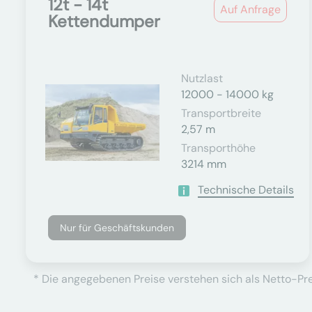
12t - 14t
Auf Anfrage
Kettendumper
Nutzlast
12000 - 14000 kg
Transportbreite
2,57 m
Transporthöhe
3214 mm
Technische Details
Nur für Geschäftskunden
* Die angegebenen Preise verstehen sich als Netto-Prei