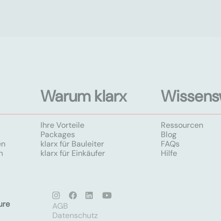
Warum klarx
Wissens
Ihre Vorteile
Ressourcen
Packages
Blog
en
klarx für Bauleiter
FAQs
n
klarx für Einkäufer
Hilfe
ure
AGB
Datenschutz