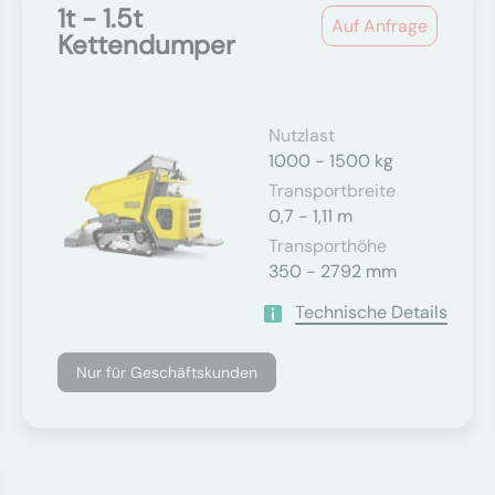
1t - 1.5t
Auf Anfrage
Kettendumper
Nutzlast
1000 - 1500 kg
Transportbreite
0,7 - 1,11 m
Transporthöhe
350 - 2792 mm
Technische Details
Nur für Geschäftskunden