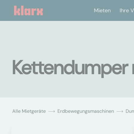
Mieten
Ihre V
Kettendumper m
Alle Mietgeräte
Erdbewegungsmaschinen
Du