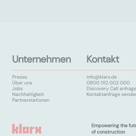
Unternehmen
Kontakt
Presse
info@klarx.de
Über uns
0800 1112 002 000
Jobs
Discovery Call anfrag
Nachhaltigkeit
Kontaktanfrage sende
Partnerstationen
Empowering the fut
of construction