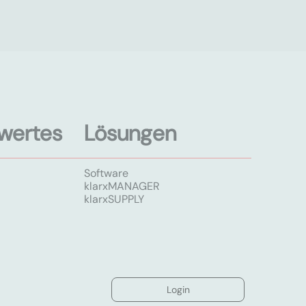
wertes
Lösungen
Software
klarxMANAGER
klarxSUPPLY
Login