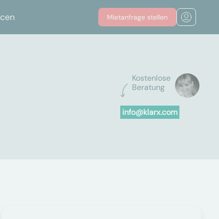
rcen
Mietanfrage stellen
Kostenlose
Beratung
info@klarx.com