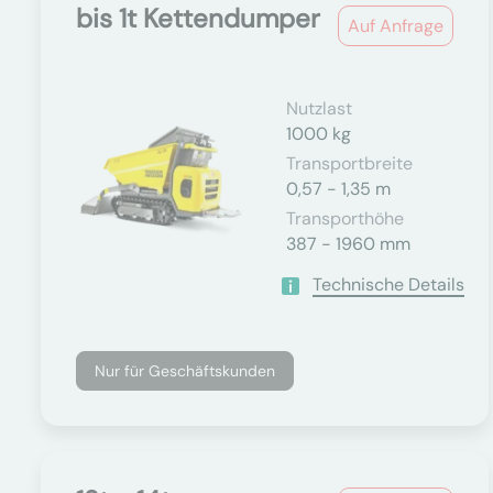
bis 1t Kettendumper
Auf Anfrage
Nutzlast
1000 kg
Transportbreite
0,57 - 1,35 m
Transporthöhe
387 - 1960 mm
Technische Details
Nur für Geschäftskunden