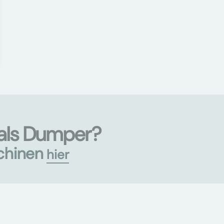
als Dumper?
chinen
hier