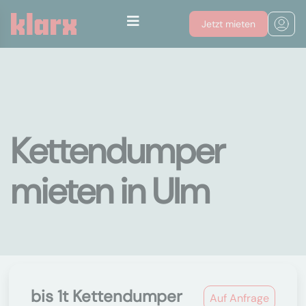
Jetzt mieten
Kettendumper
mieten in Ulm
bis 1t Kettendumper
Auf Anfrage