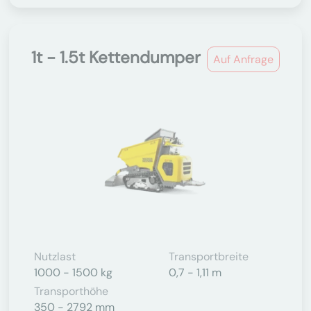
1t - 1.5t Kettendumper
Auf Anfrage
Nutzlast
Transportbreite
1000 - 1500 kg
0,7 - 1,11 m
Transporthöhe
350 - 2792 mm