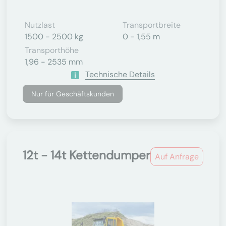
Nutzlast
Transportbreite
1500 - 2500 kg
0 - 1,55 m
Transporthöhe
1,96 - 2535 mm
Technische Details
Nur für Geschäftskunden
12t - 14t Kettendumper
Auf Anfrage