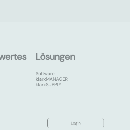
wertes
Lösungen
Software
klarxMANAGER
klarxSUPPLY
Login