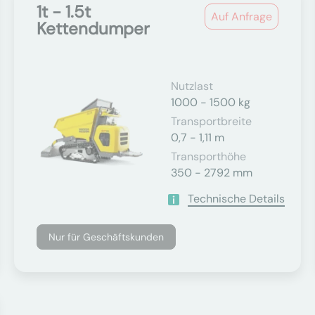
1t - 1.5t
Auf Anfrage
Kettendumper
Nutzlast
1000 - 1500 kg
Transportbreite
0,7 - 1,11 m
Transporthöhe
350 - 2792 mm
Technische Details
Nur für Geschäftskunden