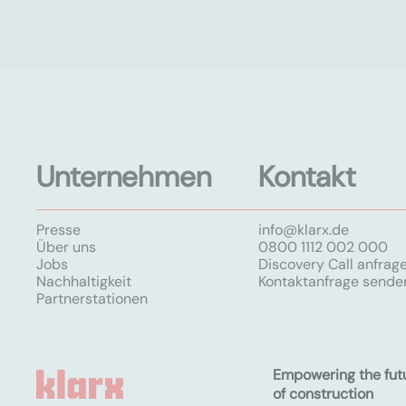
Unternehmen
Kontakt
Presse
info@klarx.de
Über uns
0800 1112 002 000
Jobs
Discovery Call anfrag
Nachhaltigkeit
Kontaktanfrage sende
Partnerstationen
Empowering the fut
of construction