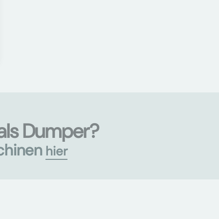
als Dumper?
chinen
hier