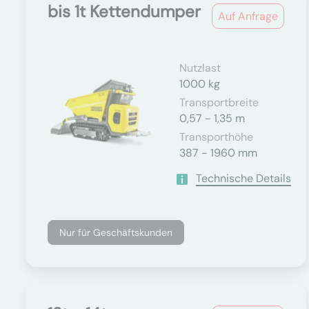
bis 1t Kettendumper
Auf Anfrage
Nutzlast
1000 kg
Transportbreite
0,57 - 1,35 m
Transporthöhe
387 - 1960 mm
Technische Details
Nur für Geschäftskunden