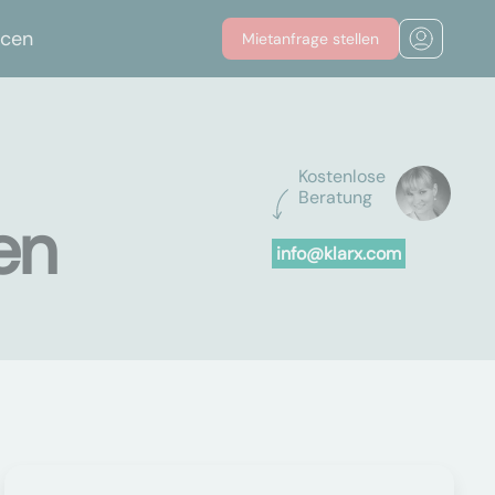
rcen
Mietanfrage stellen
Kostenlose
Beratung
en
info@klarx.com