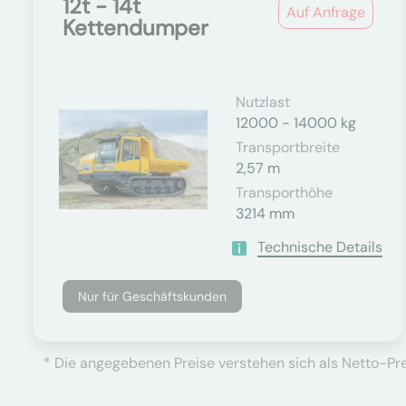
12t - 14t
Auf Anfrage
Kettendumper
Nutzlast
12000 - 14000 kg
Transportbreite
2,57 m
Transporthöhe
3214 mm
Technische Details
Nur für Geschäftskunden
* Die angegebenen Preise verstehen sich als Netto-Prei