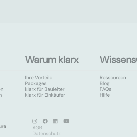
Warum klarx
Wissens
Ihre Vorteile
Ressourcen
Packages
Blog
en
klarx für Bauleiter
FAQs
n
klarx für Einkäufer
Hilfe
ure
AGB
Datenschutz