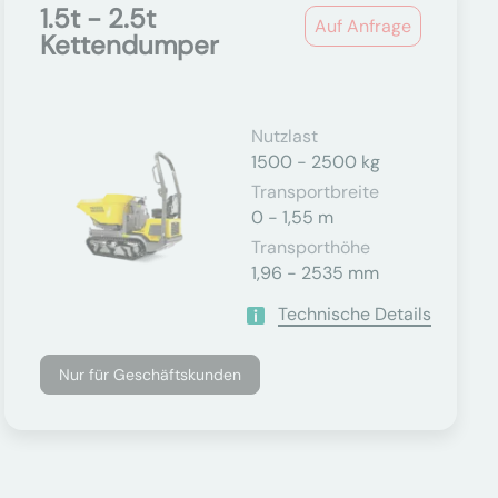
1.5t - 2.5t
Auf Anfrage
Kettendumper
Nutzlast
1500 - 2500 kg
Transportbreite
0 - 1,55 m
Transporthöhe
1,96 - 2535 mm
Technische Details
Nur für Geschäftskunden