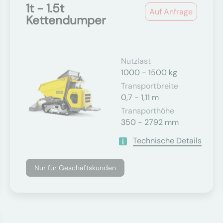
1t - 1.5t
Auf Anfrage
Kettendumper
Nutzlast
1000 - 1500 kg
Transportbreite
0,7 - 1,11 m
Transporthöhe
350 - 2792 mm
Technische Details
Nur für Geschäftskunden