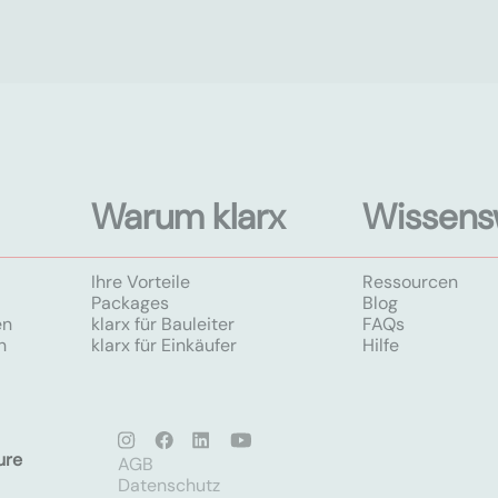
Warum klarx
Wissens
Ihre Vorteile
Ressourcen
Packages
Blog
en
klarx für Bauleiter
FAQs
n
klarx für Einkäufer
Hilfe
ure
AGB
Datenschutz