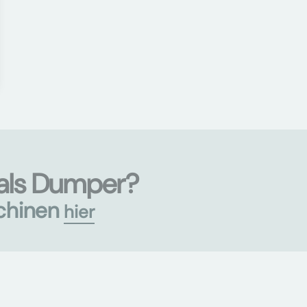
als Dumper?
chinen
hier