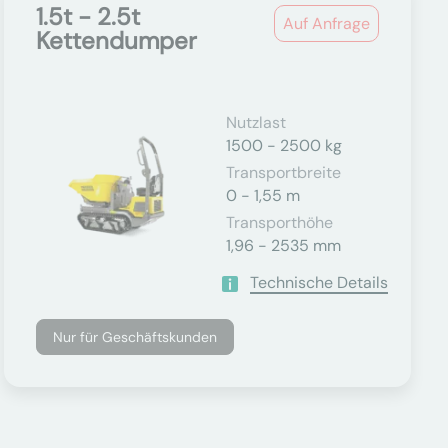
1.5t - 2.5t
Auf Anfrage
Kettendumper
Nutzlast
1500 - 2500 kg
Transportbreite
0 - 1,55 m
Transporthöhe
1,96 - 2535 mm
Technische Details
Nur für Geschäftskunden