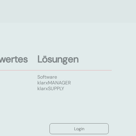
wertes
Lösungen
Software
klarxMANAGER
klarxSUPPLY
Login