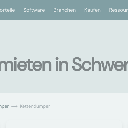
orteile
Software
Branchen
Kaufen
Ressou
mieten in Schwer
mper
Kettendumper