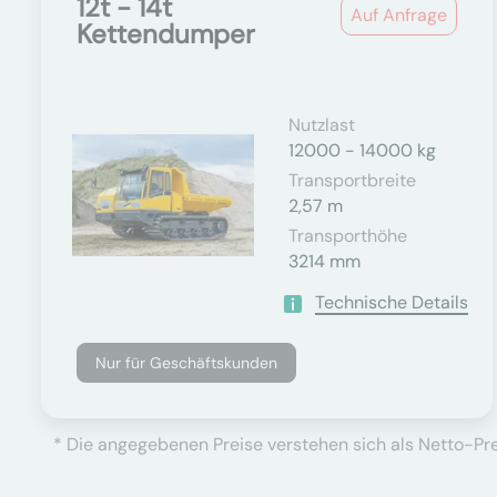
12t - 14t
Auf Anfrage
Kettendumper
Nutzlast
12000 - 14000 kg
Transportbreite
2,57 m
Transporthöhe
3214 mm
Technische Details
Nur für Geschäftskunden
* Die angegebenen Preise verstehen sich als Netto-Prei