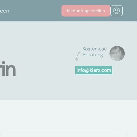
rcen
Mietanfrage stellen
Kostenlose
Beratung
in
info@klarx.com