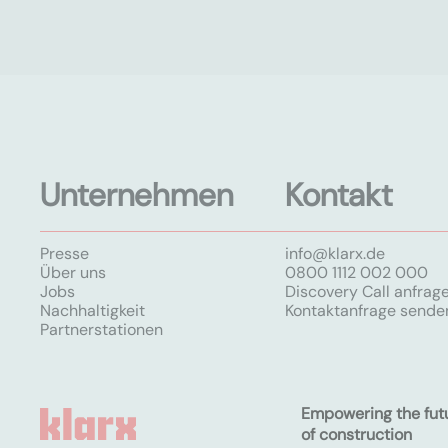
Unternehmen
Kontakt
Presse
info@klarx.de
Über uns
0800 1112 002 000
Jobs
Discovery Call anfrag
Nachhaltigkeit
Kontaktanfrage sende
Partnerstationen
Empowering the fut
of construction