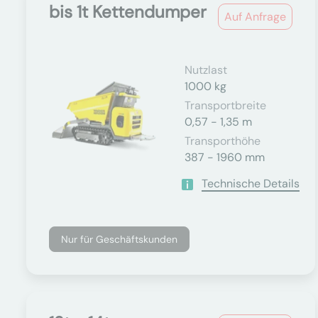
bis 1t Kettendumper
Auf Anfrage
Nutzlast
1000 kg
Transportbreite
0,57 - 1,35 m
Transporthöhe
387 - 1960 mm
Technische Details
Nur für Geschäftskunden