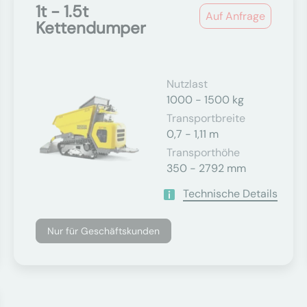
1t - 1.5t
Auf Anfrage
Kettendumper
Nutzlast
1000 - 1500 kg
Transportbreite
0,7 - 1,11 m
Transporthöhe
350 - 2792 mm
Technische Details
Nur für Geschäftskunden