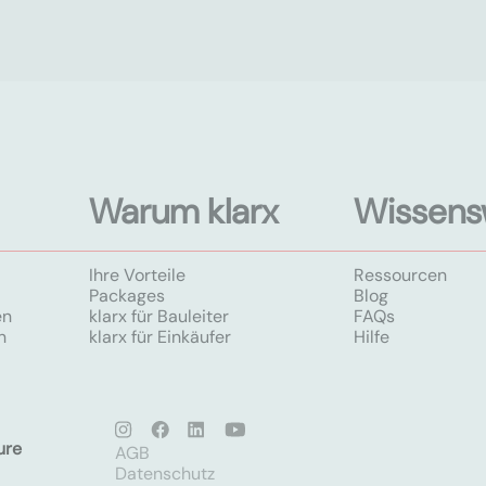
Warum klarx
Wissens
Ihre Vorteile
Ressourcen
Packages
Blog
en
klarx für Bauleiter
FAQs
n
klarx für Einkäufer
Hilfe
ure
AGB
Datenschutz