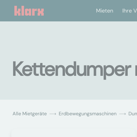
Mieten
Ihre V
Kettendumper m
Alle Mietgeräte
Erdbewegungsmaschinen
Du