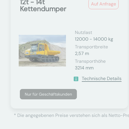
12t - 14t
Auf Anfrage
Kettendumper
Nutzlast
12000 - 14000 kg
Transportbreite
2,57 m
Transporthöhe
3214 mm
Technische Details
Nur für Geschäftskunden
* Die angegebenen Preise verstehen sich als Netto-Prei