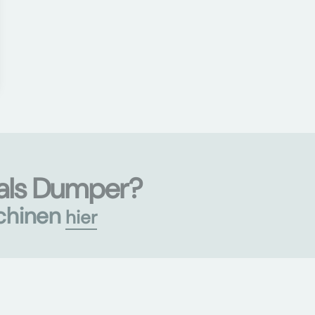
als Dumper?
chinen
hier