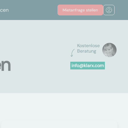
rcen
Mietanfrage stellen
Kostenlose
Beratung
en
info@klarx.com