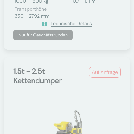
1000 - 1500 kg
0,7 - 1,11 m
Transporthöhe
350 - 2792 mm
Technische Details
Nur für Geschäftskunden
1.5t - 2.5t
Auf Anfrage
Kettendumper