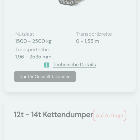
Nutzlast
Transportbreite
1500 - 2500 kg
0 - 1,55 m
Transporthöhe
1,96 - 2535 mm
Technische Details
Nur für Geschäftskunden
12t - 14t Kettendumper
Auf Anfrage