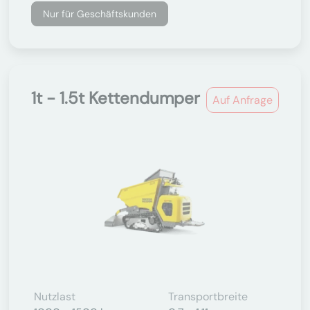
Nur für Geschäftskunden
1t - 1.5t Kettendumper
Auf Anfrage
Nutzlast
Transportbreite