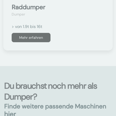
Raddumper
Dumper
> von 1.9t bis 16t
Mehr erfahren
Du brauchst noch mehr als
Dumper?
Finde weitere passende Maschinen
hier