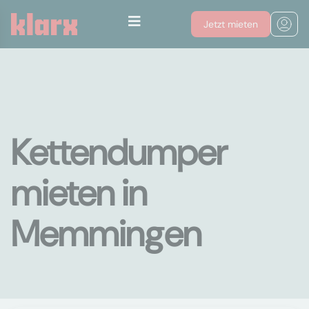
Jetzt mieten
Kettendumper
mieten in
Memmingen