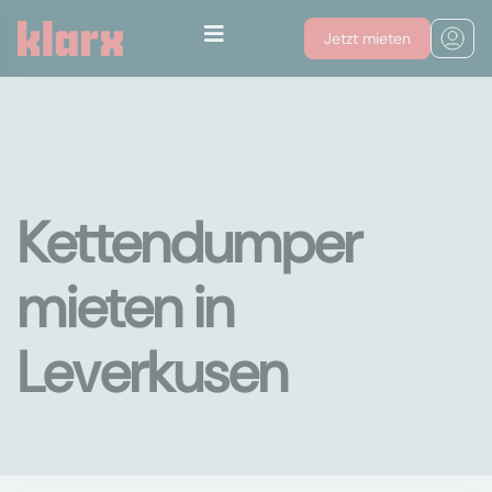
Jetzt mieten
Kettendumper
mieten in
Leverkusen