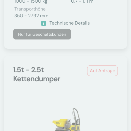
1000 - 1500 kg
0,7 - 1,11 m
Transporthöhe
350 - 2792 mm
Technische Details
Nur für Geschäftskunden
1.5t - 2.5t
Auf Anfrage
Kettendumper