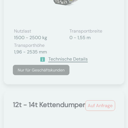
Nutzlast
Transportbreite
1500 - 2500 kg
0 - 1,55 m
Transporthöhe
1,96 - 2535 mm
Technische Details
Nur für Geschäftskunden
12t - 14t Kettendumper
Auf Anfrage