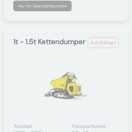
Nur für Geschäftskunden
1t - 1.5t Kettendumper
Auf Anfrage
Nutzlast
Transportbreite