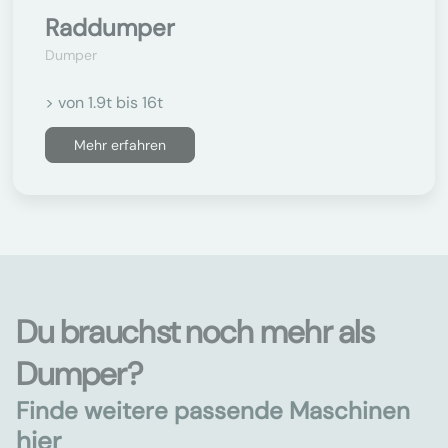
Raddumper
Dumper
> von 1.9t bis 16t
Mehr erfahren
Du brauchst noch mehr als
Dumper?
Finde weitere passende Maschinen
hier