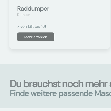
Raddumper
Dumper
> von 1.9t bis 16t
Mehr erfahren
Du brauchst noch mehr 
Finde weitere passende Mas