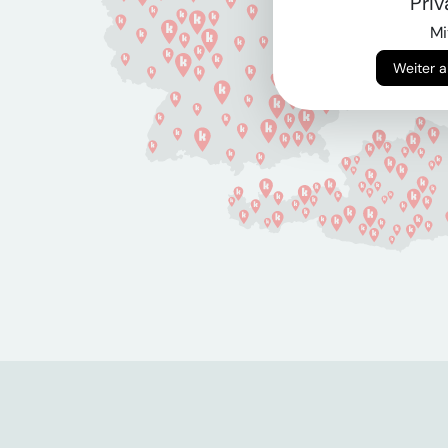
Pri
Mi