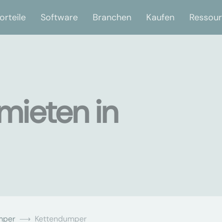
orteile
Software
Branchen
Kaufen
Ressou
mieten in
mper
Kettendumper