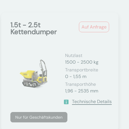
1.5t - 2.5t
Auf Anfrage
Kettendumper
Nutzlast
1500 - 2500 kg
Transportbreite
0 - 1,55 m
Transporthöhe
1,96 - 2535 mm
Technische Details
Nur für Geschäftskunden