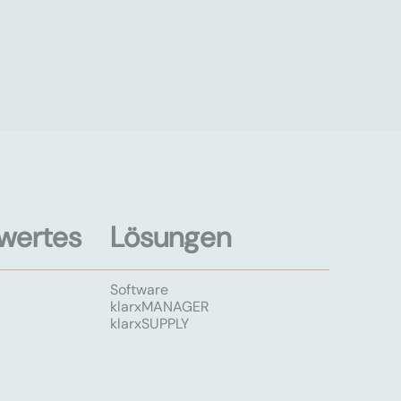
wertes
Lösungen
Software
klarxMANAGER
klarxSUPPLY