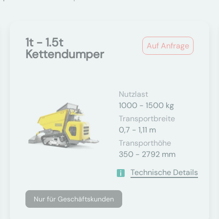
1t - 1.5t
Auf Anfrage
Kettendumper
Nutzlast
1000 - 1500 kg
Transportbreite
0,7 - 1,11 m
Transporthöhe
350 - 2792 mm
Technische Details
Nur für Geschäftskunden