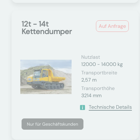
12t - 14t
Auf Anfrage
Kettendumper
Nutzlast
12000 - 14000 kg
Transportbreite
2,57 m
Transporthöhe
3214 mm
Technische Details
Nur für Geschäftskunden