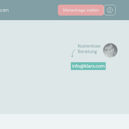
rcen
Mietanfrage stellen
Kostenlose
Beratung
info@klarx.com