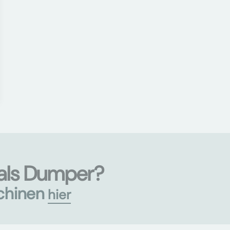
als Dumper?
chinen
hier