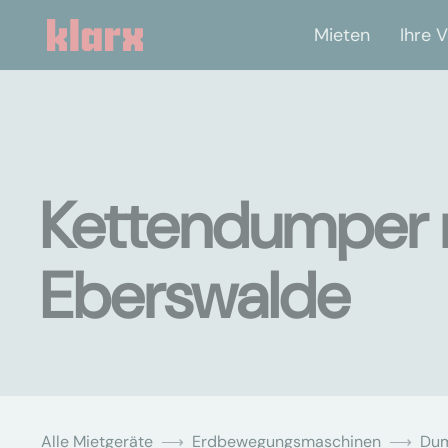
Mieten
Ihre V
Kettendumper 
Eberswalde
Alle Mietgeräte
Erdbewegungsmaschinen
Du