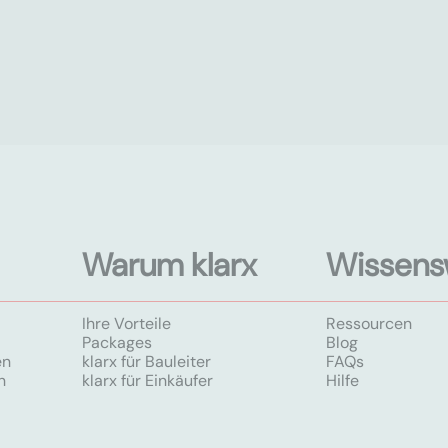
Warum klarx
Wissens
Ihre Vorteile
Ressourcen
Packages
Blog
en
klarx für Bauleiter
FAQs
n
klarx für Einkäufer
Hilfe