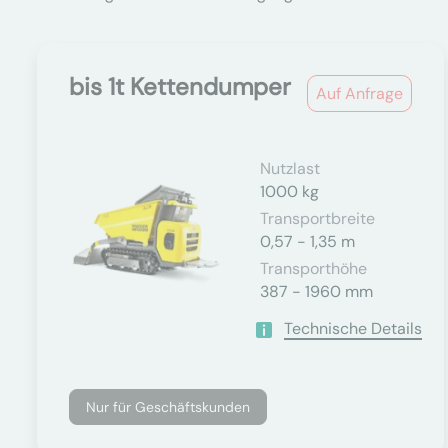
bis 1t Kettendumper
Auf Anfrage
Nutzlast
1000 kg
Transportbreite
0,57 - 1,35 m
Transporthöhe
387 - 1960 mm
Technische Details
Nur für Geschäftskunden