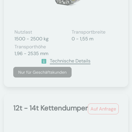
Nutzlast
Transportbreite
1500 - 2500 kg
0 - 1,55 m
Transporthöhe
1,96 - 2535 mm
Technische Details
Nur für Geschäftskunden
12t - 14t Kettendumper
Auf Anfrage