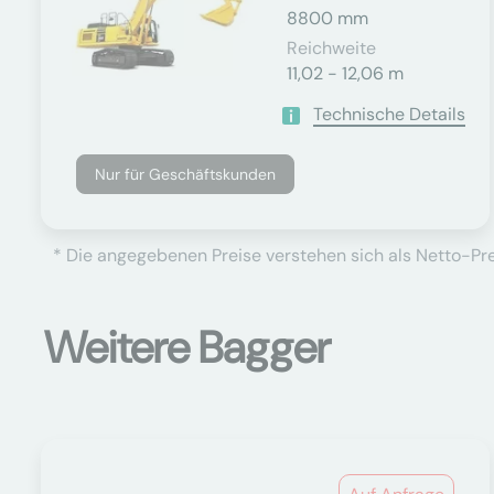
8800 mm
Reichweite
11,02 - 12,06 m
Technische Details
Nur für Geschäftskunden
* Die angegebenen Preise verstehen sich als Netto-Prei
Weitere Bagger