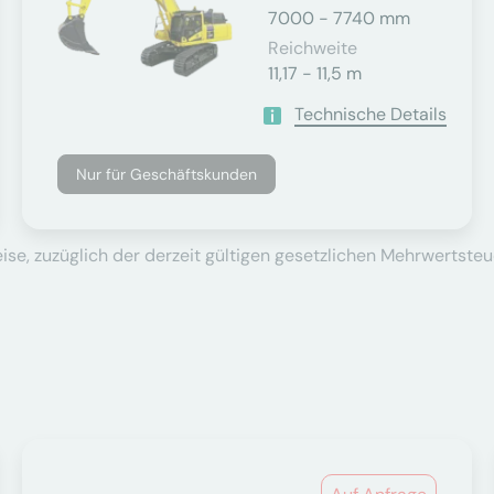
7000 - 7740 mm
Reichweite
11,17 - 11,5 m
Technische Details
Nur für Geschäftskunden
se, zuzüglich der derzeit gültigen gesetzlichen Mehrwertsteu