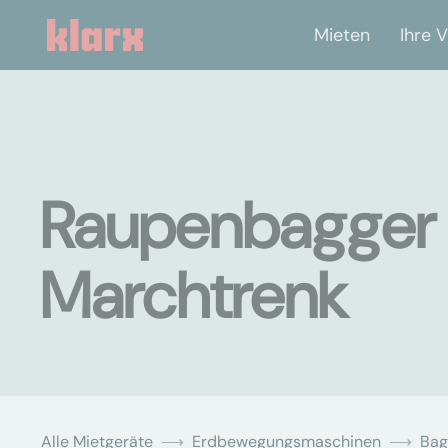
Mieten
Ihre V
Raupenbagger 
Marchtrenk
Alle Mietgeräte
Erdbewegungsmaschinen
Bag