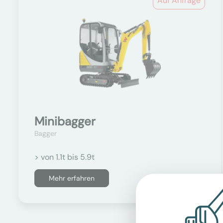
Auf Anfrage
Minibagger
Bagger
> von 1.1t bis 5.9t
Mehr erfahren