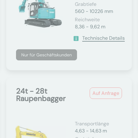
Grabtiefe
560 - 10226 mm
Reichweite
8,36 - 9,62 m
Technische Details
Nur für Geschäftskunden
24t - 28t
Auf Anfrage
Raupenbagger
Transportlänge
4,63 - 14,63 m