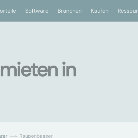
orteile
Software
Branchen
Kaufen
Ressou
mieten in
ger
Raupenbagger