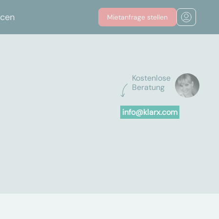
rcen
Mietanfrage stellen
Kostenlose
Beratung
info@klarx.com