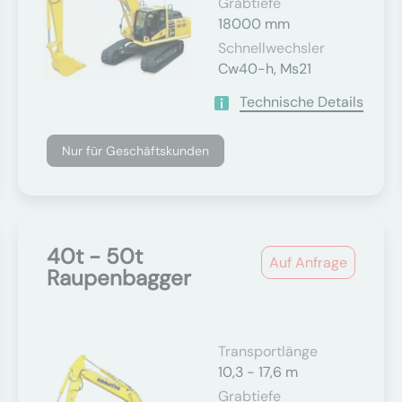
Grabtiefe
18000 mm
Schnellwechsler
Cw40-h, Ms21
Technische Details
Nur für Geschäftskunden
40t - 50t
Auf Anfrage
Raupenbagger
Transportlänge
10,3 - 17,6 m
Grabtiefe