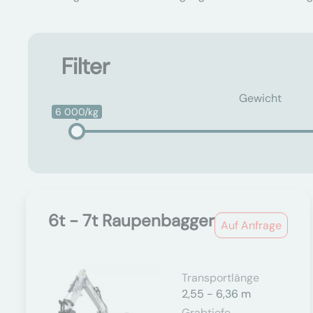
Filter
Gewicht
6 000/kg
6t - 7t Raupenbagger
Auf Anfrage
Transportlänge
2,55 - 6,36 m
Grabtiefe