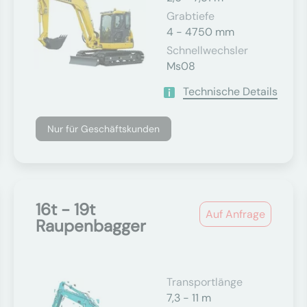
Grabtiefe
4 - 4750 mm
Schnellwechsler
Ms08
Technische Details
Nur für Geschäftskunden
16t - 19t
Auf Anfrage
Raupenbagger
Transportlänge
7,3 - 11 m