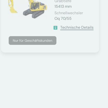
Grabtiefe
15413 mm
Schnellwechsler
Oq 70/55
Technische Details
Nur für Geschäftskunden