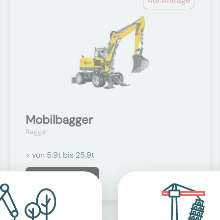
Auf Anfrage
Mobilbagger
Bagger
> von 5.9t bis 25.9t
Mehr erfahren