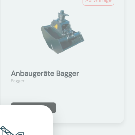
Auf Anfrage
Anbaugeräte Bagger
Bagger
Mehr erfahren