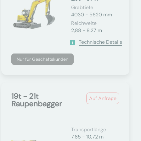
Grabtiefe
4030 - 5620 mm
Reichweite
2,88 - 8,27 m
Technische Details
Nur für Geschäftskunden
19t - 21t
Auf Anfrage
Raupenbagger
Transportlänge
7,65 - 10,72 m