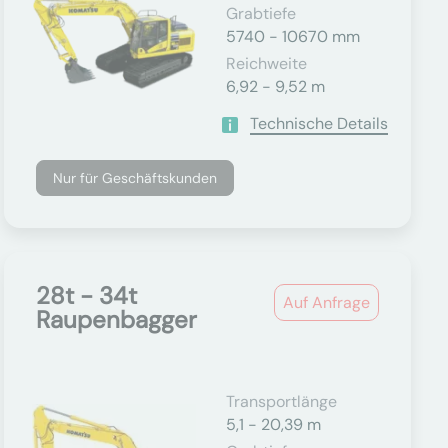
Grabtiefe
5740 - 10670 mm
Reichweite
6,92 - 9,52 m
Technische Details
Nur für Geschäftskunden
28t - 34t
Auf Anfrage
Raupenbagger
Transportlänge
5,1 - 20,39 m