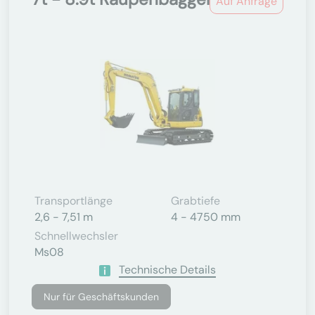
Auf Anfrage
Transportlänge
Grabtiefe
2,6 - 7,51 m
4 - 4750 mm
Schnellwechsler
Ms08
Technische Details
Nur für Geschäftskunden