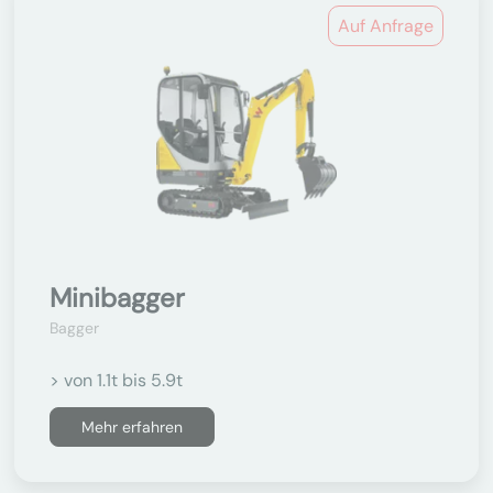
Auf Anfrage
Minibagger
Bagger
> von 1.1t bis 5.9t
Mehr erfahren