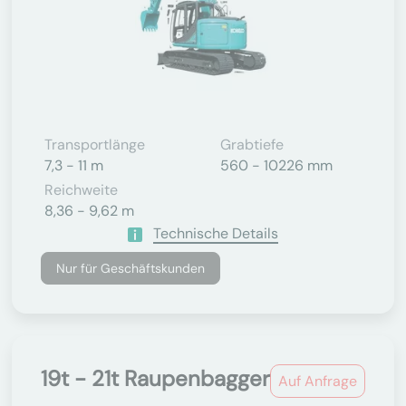
Transportlänge
Grabtiefe
7,3 - 11 m
560 - 10226 mm
Reichweite
8,36 - 9,62 m
Technische Details
Nur für Geschäftskunden
19t - 21t Raupenbagger
Auf Anfrage