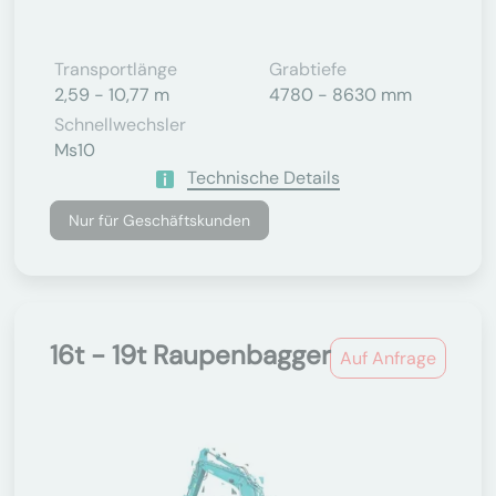
Transportlänge
Grabtiefe
2,59 - 10,77 m
4780 - 8630 mm
Schnellwechsler
Ms10
Technische Details
Nur für Geschäftskunden
16t - 19t Raupenbagger
Auf Anfrage