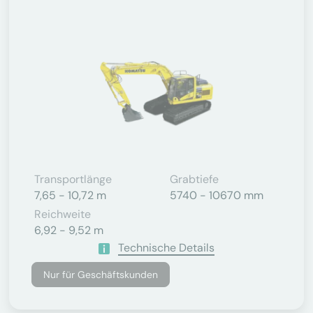
Transportlänge
Grabtiefe
7,65 - 10,72 m
5740 - 10670 mm
Reichweite
6,92 - 9,52 m
Technische Details
Nur für Geschäftskunden