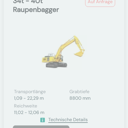
34t - 40t
Auf Anfrage
Raupenbagger
Transportlänge
Grabtiefe
1,09 - 22,29 m
8800 mm
Reichweite
11,02 - 12,06 m
Technische Details