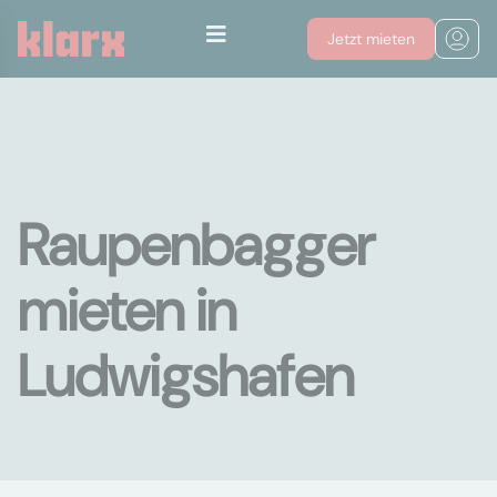
Jetzt mieten
Raupenbagger
mieten in
Ludwigshafen