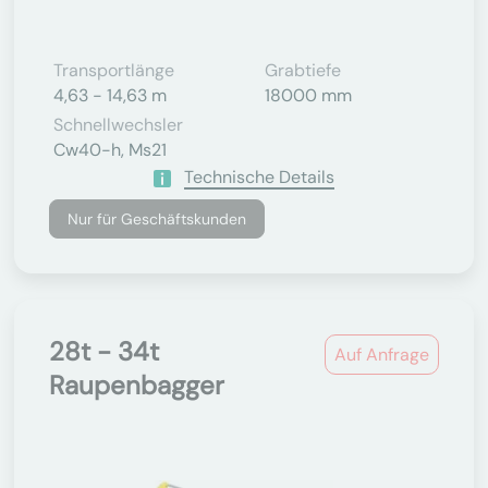
Transportlänge
Grabtiefe
4,63 - 14,63 m
18000 mm
Schnellwechsler
Cw40-h, Ms21
Technische Details
Nur für Geschäftskunden
28t - 34t
Auf Anfrage
Raupenbagger