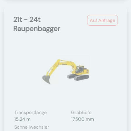
21t - 24t
Auf Anfrage
Raupenbagger
Transportlänge
Grabtiefe
15,24 m
17500 mm
Schnellwechsler