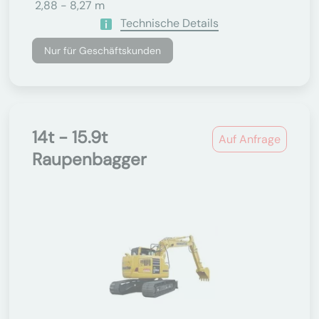
2,88 - 8,27 m
Technische Details
Nur für Geschäftskunden
14t - 15.9t
Auf Anfrage
Raupenbagger