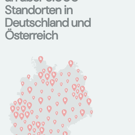
Standorten in
Deutschland und
Österreich