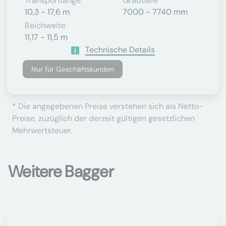
Transportlänge
Grabtiefe
10,3 - 17,6 m
7000 - 7740 mm
Reichweite
11,17 - 11,5 m
Technische Details
Nur für Geschäftskunden
* Die angegebenen Preise verstehen sich als Netto-
Preise, zuzüglich der derzeit gültigen gesetzlichen
Mehrwertsteuer.
Weitere Bagger