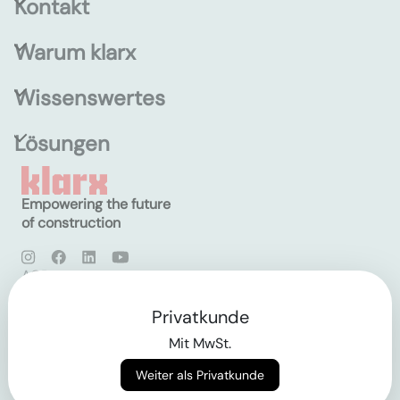
Kontakt
Warum klarx
Wissenswertes
Lösungen
Empowering the future
of construction
AGB
Datenschutz
Impressum
Privatkunde
Mit MwSt.
Login
Weiter als Privatkunde