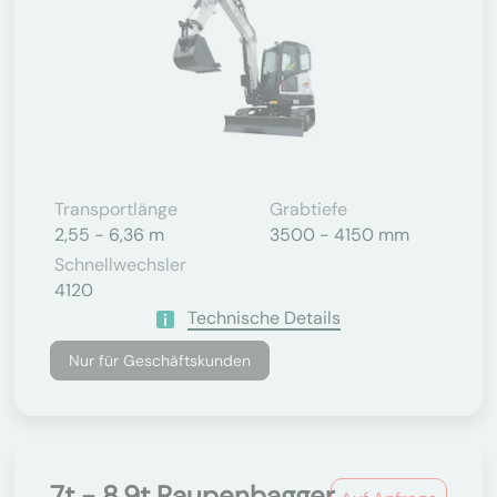
Transportlänge
Grabtiefe
2,55 - 6,36 m
3500 - 4150 mm
Schnellwechsler
4120
Technische Details
Nur für Geschäftskunden
7t - 8.9t Raupenbagger