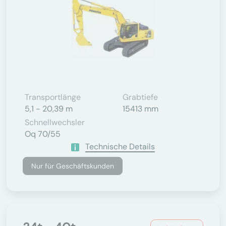
Transportlänge
Grabtiefe
5,1 - 20,39 m
15413 mm
Schnellwechsler
Oq 70/55
Technische Details
Nur für Geschäftskunden