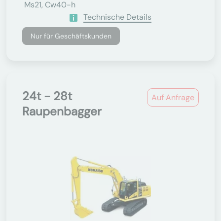
Ms21, Cw40-h
Technische Details
Nur für Geschäftskunden
24t - 28t
Auf Anfrage
Raupenbagger