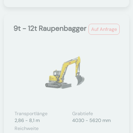
9t - 12t Raupenbagger
Auf Anfrage
Transportlänge
Grabtiefe
2,86 - 8,1 m
4030 - 5620 mm
Reichweite