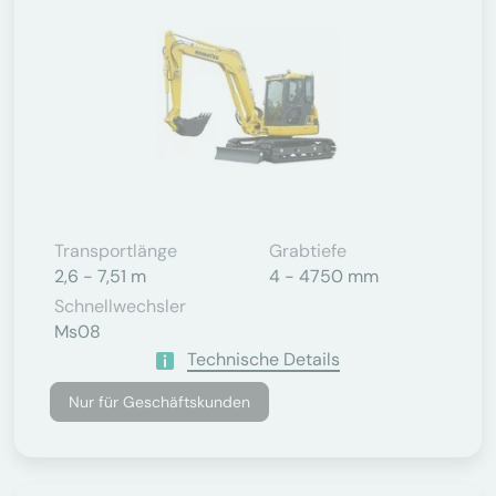
Transportlänge
Grabtiefe
2,6 - 7,51 m
4 - 4750 mm
Schnellwechsler
Ms08
Technische Details
Nur für Geschäftskunden