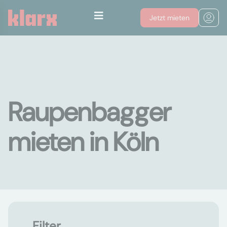
Jetzt mieten
Raupenbagger
mieten in Köln
Filter