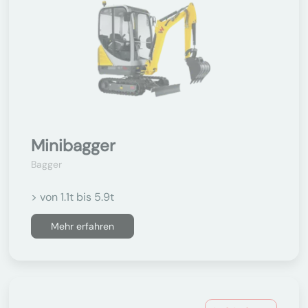
Minibagger
Bagger
> von 1.1t bis 5.9t
Mehr erfahren