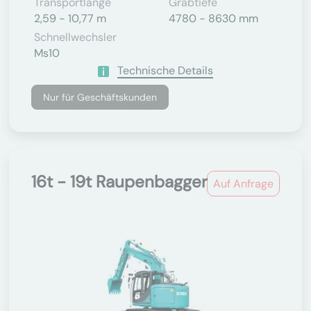
Transportlänge
Grabtiefe
2,59 - 10,77 m
4780 - 8630 mm
Schnellwechsler
Ms10
Technische Details
Nur für Geschäftskunden
16t - 19t Raupenbagger
Auf Anfrage