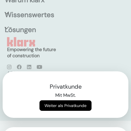
Wissenswertes
Lösungen
Empowering the future
of construction
AGB
Datenschutz
Impressum
Privatkunde
Mit MwSt.
Login
Weiter als Privatkunde