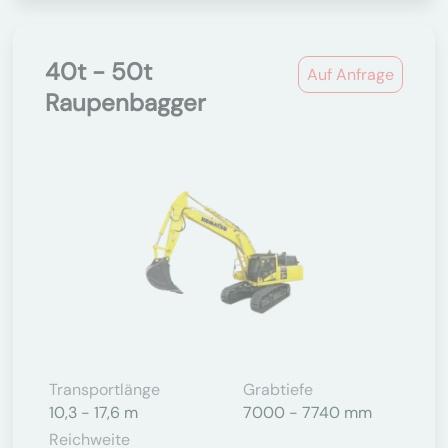
40t - 50t
Auf Anfrage
Raupenbagger
Transportlänge
Grabtiefe
10,3 - 17,6 m
7000 - 7740 mm
Reichweite