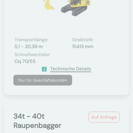
Transportlänge
Grabtiefe
5,1 - 20,39 m
15413 mm
Schnellwechsler
Oq 70/55
Technische Details
Nur für Geschäftskunden
34t - 40t
Auf Anfrage
Raupenbagger