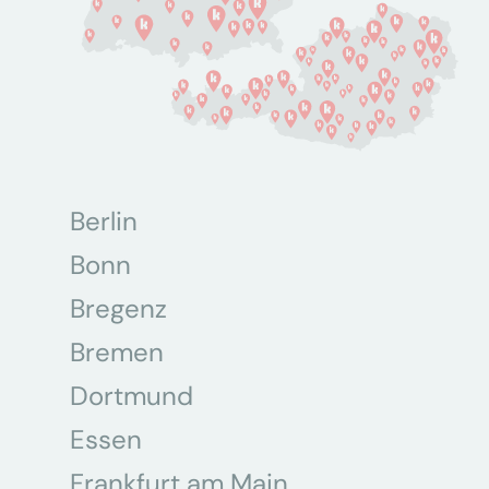
Berlin
Bonn
Bregenz
Bremen
Dortmund
Essen
Frankfurt am Main