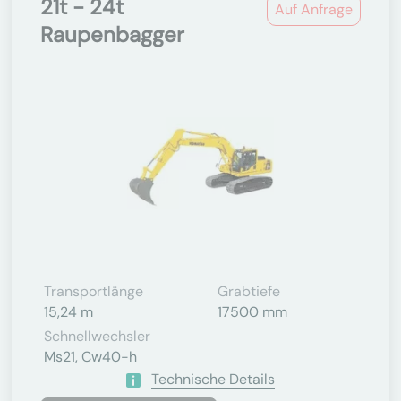
21t - 24t
Auf Anfrage
Raupenbagger
Transportlänge
Grabtiefe
15,24 m
17500 mm
Schnellwechsler
Ms21, Cw40-h
Technische Details