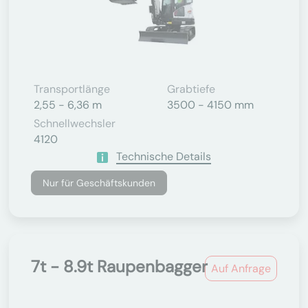
Transportlänge
Grabtiefe
2,55 - 6,36 m
3500 - 4150 mm
Schnellwechsler
4120
Technische Details
Nur für Geschäftskunden
7t - 8.9t Raupenbagger
Auf Anfrage