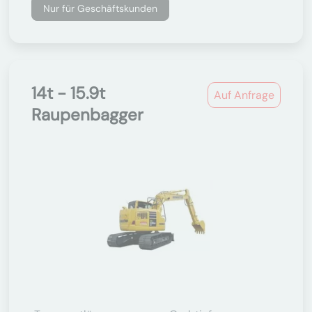
Nur für Geschäftskunden
14t - 15.9t
Auf Anfrage
Raupenbagger