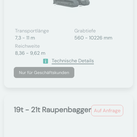
Transportlänge
Grabtiefe
7,3 - 11 m
560 - 10226 mm
Reichweite
8,36 - 9,62 m
Technische Details
Nur für Geschäftskunden
19t - 21t Raupenbagger
Auf Anfrage