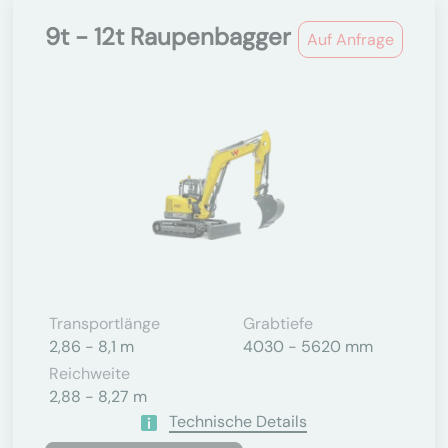
9t - 12t Raupenbagger
Auf Anfrage
Transportlänge
Grabtiefe
2,86 - 8,1 m
4030 - 5620 mm
Reichweite
2,88 - 8,27 m
Technische Details