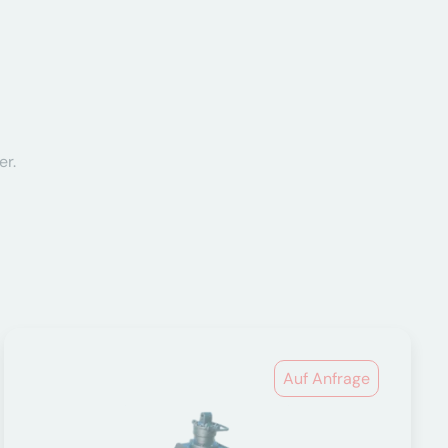
er.
Auf Anfrage