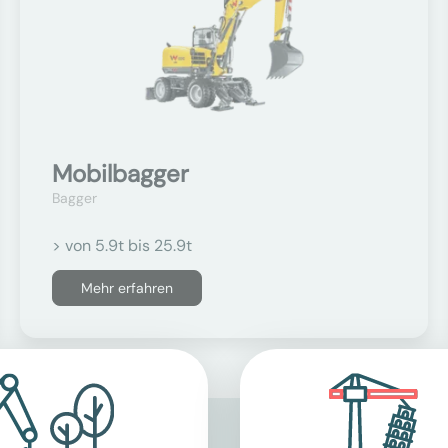
Mobilbagger
Bagger
> von 5.9t bis 25.9t
Mehr erfahren