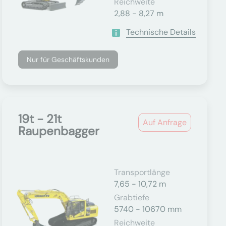
Reichweite
2,88 - 8,27 m
Technische Details
Nur für Geschäftskunden
19t - 21t
Auf Anfrage
Raupenbagger
Transportlänge
7,65 - 10,72 m
Grabtiefe
5740 - 10670 mm
Reichweite