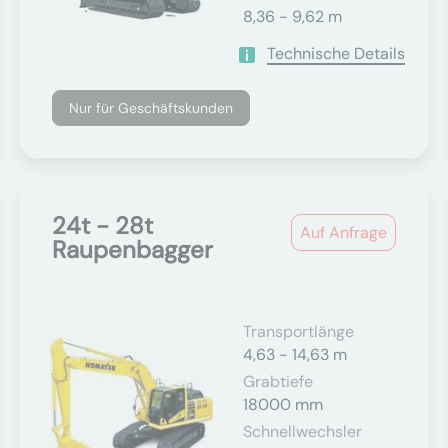
8,36 - 9,62 m
Technische Details
Nur für Geschäftskunden
24t - 28t
Auf Anfrage
Raupenbagger
Transportlänge
4,63 - 14,63 m
Grabtiefe
18000 mm
Schnellwechsler