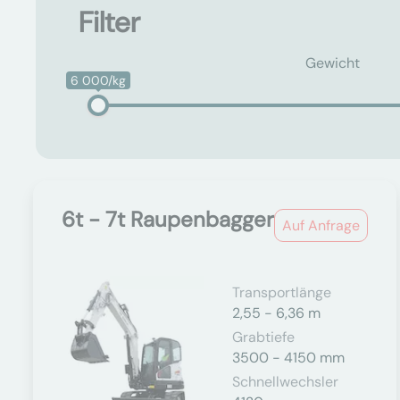
Filter
Gewicht
6 000/kg
6t - 7t Raupenbagger
Auf Anfrage
Transportlänge
2,55 - 6,36 m
Grabtiefe
3500 - 4150 mm
Schnellwechsler