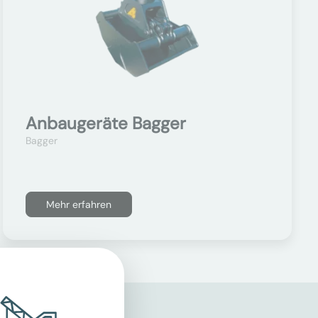
Anbaugeräte Bagger
Bagger
Mehr erfahren