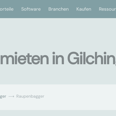
orteile
Software
Branchen
Kaufen
Ressou
ieten in Gilchi
ger
Raupenbagger