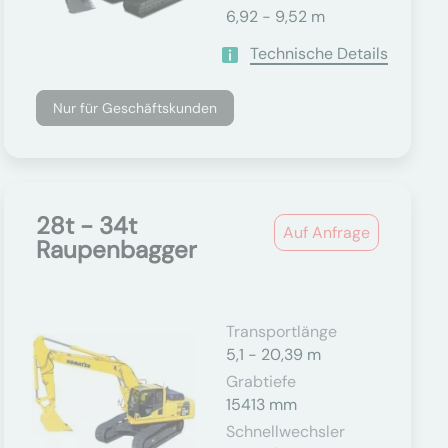
6,92 - 9,52 m
Technische Details
Nur für Geschäftskunden
28t - 34t
Auf Anfrage
Raupenbagger
Transportlänge
5,1 - 20,39 m
Grabtiefe
15413 mm
Schnellwechsler