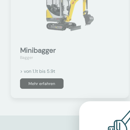
Minibagger
Bagger
> von 1.1t bis 5.9t
Mehr erfahren