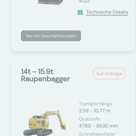
4120
Technische Details
Nur für Geschäftskunden
14t - 15.9t
Auf Anfrage
Raupenbagger
Transportlänge
2,59 - 10,77 m
Grabtiefe
4780 - 8630 mm
Schnellwechsler