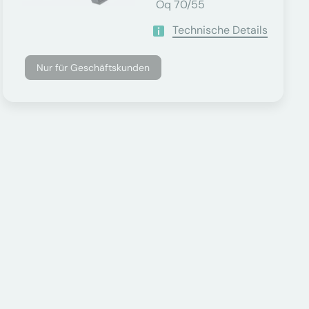
Oq 70/55
Technische Details
Nur für Geschäftskunden