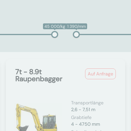
45 000/kg
1 390/mm
7t - 8.9t
Auf Anfrage
Raupenbagger
Transportlänge
2,6 - 7,51 m
Grabtiefe
4 - 4750 mm