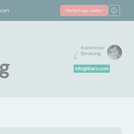
rcen
Mietanfrage stellen
Kostenlose
Beratung
ng
info@klarx.com