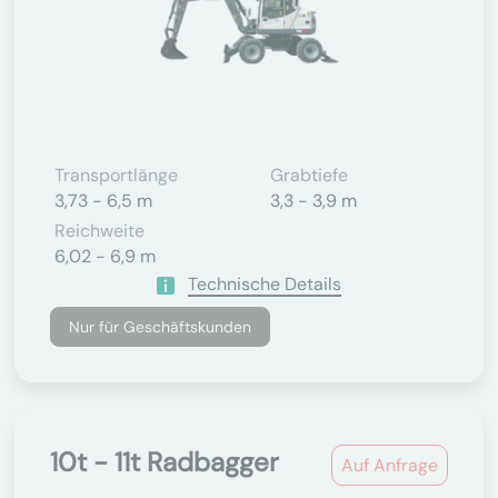
Transportlänge
Grabtiefe
3,73 - 6,5 m
3,3 - 3,9 m
Reichweite
6,02 - 6,9 m
Technische Details
Nur für Geschäftskunden
10t - 11t Radbagger
Auf Anfrage