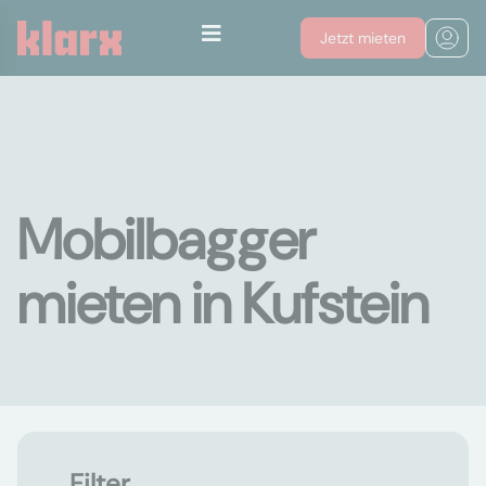
Jetzt mieten
Mobilbagger
mieten in Kufstein
Filter