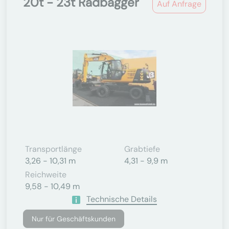
20t - 23t Radbagger
Auf Anfrage
Transportlänge
Grabtiefe
3,26 - 10,31 m
4,31 - 9,9 m
Reichweite
9,58 - 10,49 m
Technische Details
Nur für Geschäftskunden