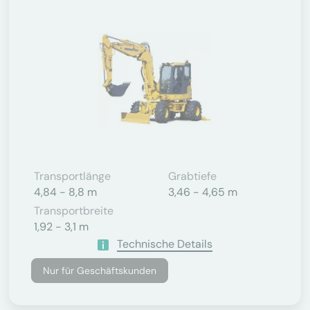
Transportlänge
Grabtiefe
4,84 - 8,8 m
3,46 - 4,65 m
Transportbreite
1,92 - 3,1 m
Technische Details
Nur für Geschäftskunden