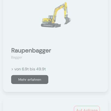
Raupenbagger
Bagger
> von 6.9t bis 49.9t
Mehr erfahren
Auf Anfrage