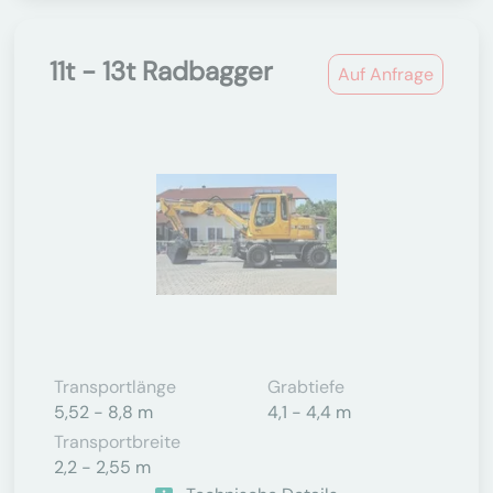
11t - 13t Radbagger
Auf Anfrage
Transportlänge
Grabtiefe
5,52 - 8,8 m
4,1 - 4,4 m
Transportbreite
2,2 - 2,55 m