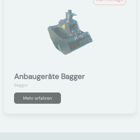
Anbaugeräte Bagger
Bagger
Mehr erfahren