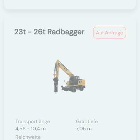
23t - 26t Radbagger
Auf Anfrage
Transportlänge
Grabtiefe
4,56 - 10,4 m
7,05 m
Reichweite