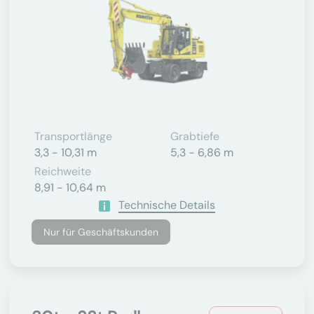
Transportlänge
Grabtiefe
3,3 - 10,31 m
5,3 - 6,86 m
Reichweite
8,91 - 10,64 m
Technische Details
Nur für Geschäftskunden