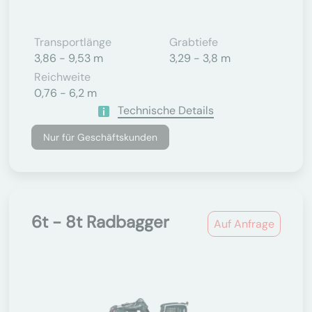
Transportlänge
Grabtiefe
3,86 - 9,53 m
3,29 - 3,8 m
Reichweite
0,76 - 6,2 m
Technische Details
Nur für Geschäftskunden
6t - 8t Radbagger
Auf Anfrage