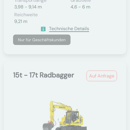
Transportlänge
Grabtiefe
3,98 - 9,14 m
4,6 - 6 m
Reichweite
9,21 m
Technische Details
Nur für Geschäftskunden
15t - 17t Radbagger
Auf Anfrage