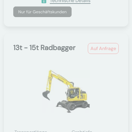
Technische Details
Nur für Geschäftskunden
13t - 15t Radbagger
Auf Anfrage