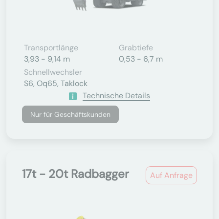
Transportlänge
Grabtiefe
3,93 - 9,14 m
0,53 - 6,7 m
Schnellwechsler
S6, Oq65, Taklock
Technische Details
Nur für Geschäftskunden
17t - 20t Radbagger
Auf Anfrage