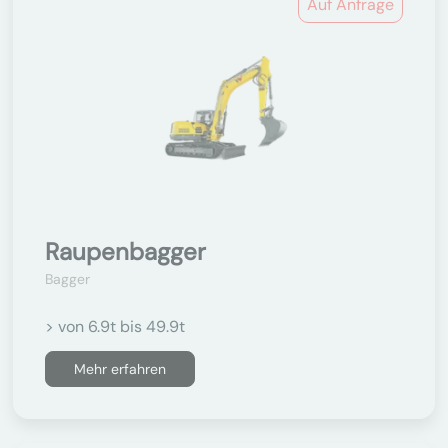
Auf Anfrage
Raupenbagger
Bagger
> von 6.9t bis 49.9t
Mehr erfahren