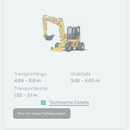
Transportlänge
Grabtiefe
4,84 - 8,8 m
3,46 - 4,65 m
Transportbreite
1,92 - 3,1 m
Technische Details
Nur für Geschäftskunden