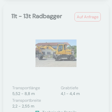
11t - 13t Radbagger
Auf Anfrage
Transportlänge
Grabtiefe
5,52 - 8,8 m
4,1 - 4,4 m
Transportbreite
2,2 - 2,55 m