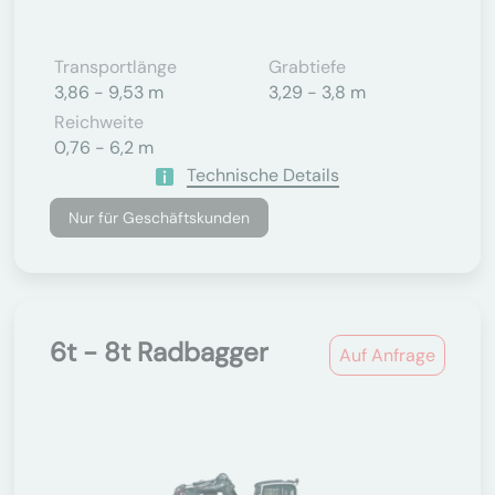
Transportlänge
Grabtiefe
3,86 - 9,53 m
3,29 - 3,8 m
Reichweite
0,76 - 6,2 m
Technische Details
Nur für Geschäftskunden
6t - 8t Radbagger
Auf Anfrage