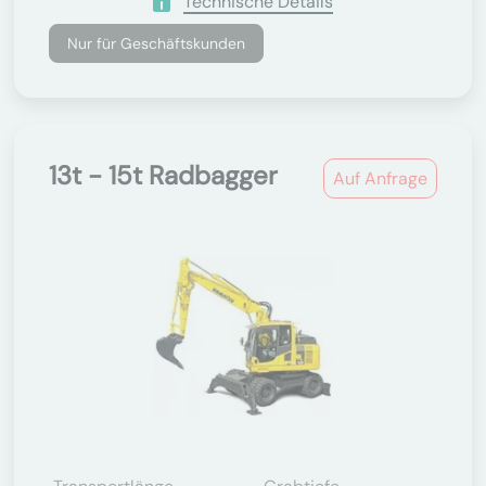
Technische Details
Nur für Geschäftskunden
13t - 15t Radbagger
Auf Anfrage