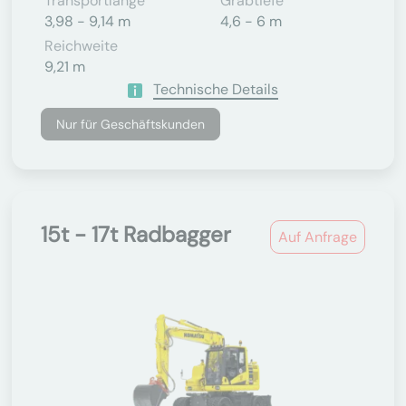
Transportlänge
Grabtiefe
3,98 - 9,14 m
4,6 - 6 m
Reichweite
9,21 m
Technische Details
Nur für Geschäftskunden
15t - 17t Radbagger
Auf Anfrage