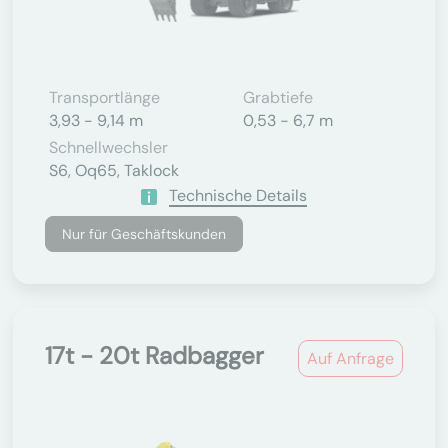
Transportlänge
Grabtiefe
3,93 - 9,14 m
0,53 - 6,7 m
Schnellwechsler
S6, Oq65, Taklock
Technische Details
Nur für Geschäftskunden
17t - 20t Radbagger
Auf Anfrage