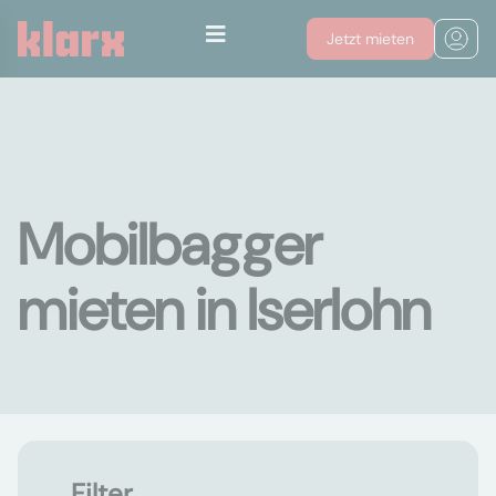
Jetzt mieten
Mobilbagger
mieten in Iserlohn
Filter