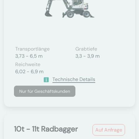
Transportlänge
Grabtiefe
3,73 - 6,5 m
3,3 - 3,9 m
Reichweite
6,02 - 6,9 m
Technische Details
Nur für Geschäftskunden
10t - 11t Radbagger
Auf Anfrage