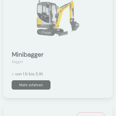
Minibagger
Bagger
> von 1.1t bis 5.9t
Mehr erfahren