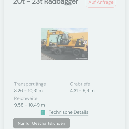
20t - 23t Radbagger
Auf Anfrage
Transportlänge
Grabtiefe
3,26 - 10,31 m
4,31 - 9,9 m
Reichweite
9,58 - 10,49 m
Technische Details
Nur für Geschäftskunden