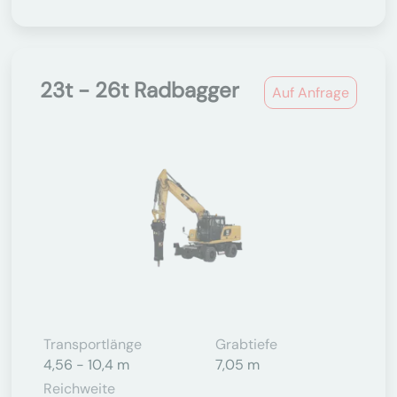
23t - 26t Radbagger
Auf Anfrage
Transportlänge
Grabtiefe
4,56 - 10,4 m
7,05 m
Reichweite