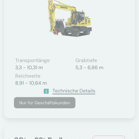
Transportlänge
Grabtiefe
3,3 - 10,31 m
5,3 - 6,86 m
Reichweite
8,91 - 10,64 m
Technische Details
Nur für Geschäftskunden