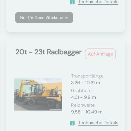
Technische Details
Nur für Geschäftskunden
20t - 23t Radbagger
Auf Anfrage
Transportlänge
3,26 - 10,31 m
Grabtiefe
4,31 - 9,9 m
Reichweite
9,58 - 10,49 m
Technische Details