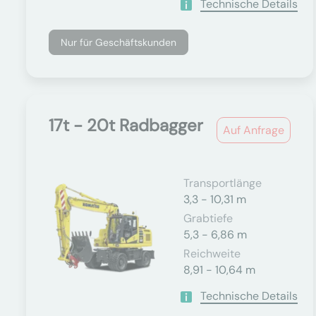
Technische Details
Nur für Geschäftskunden
17t - 20t Radbagger
Auf Anfrage
Transportlänge
3,3 - 10,31 m
Grabtiefe
5,3 - 6,86 m
Reichweite
8,91 - 10,64 m
Technische Details