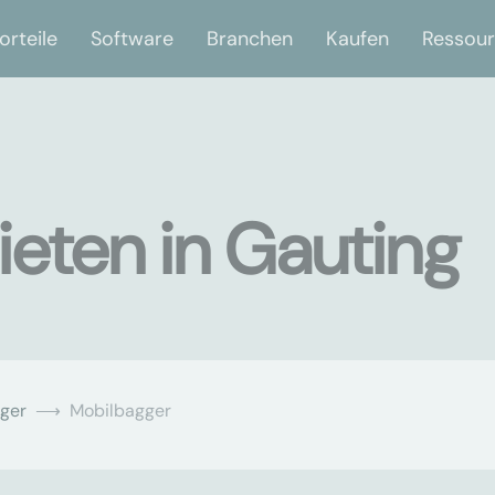
orteile
Software
Branchen
Kaufen
Ressou
eten in Gauting
ger
Mobilbagger