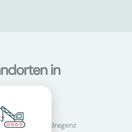
ndorten in
n
Bregenz