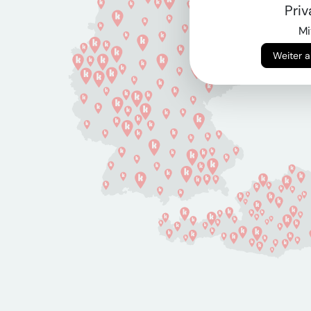
Pri
Mi