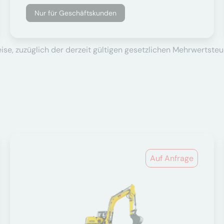
Nur für Geschäftskunden
se, zuzüglich der derzeit gültigen gesetzlichen Mehrwertsteu
Auf Anfrage