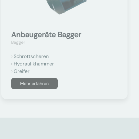
Anbaugeräte Bagger
Bagger
Schrottscheren
Hydraulikhammer
Greifer
Mehr erfahren