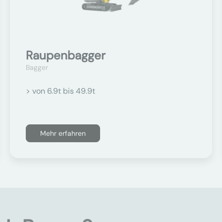
Raupenbagger
Bagger
> von 6.9t bis 49.9t
Mehr erfahren