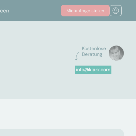
rcen
Mietanfrage stellen
Kostenlose
Beratung
info@klarx.com