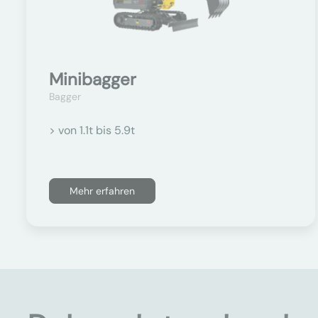
Minibagger
Bagger
> von 1.1t bis 5.9t
Mehr erfahren