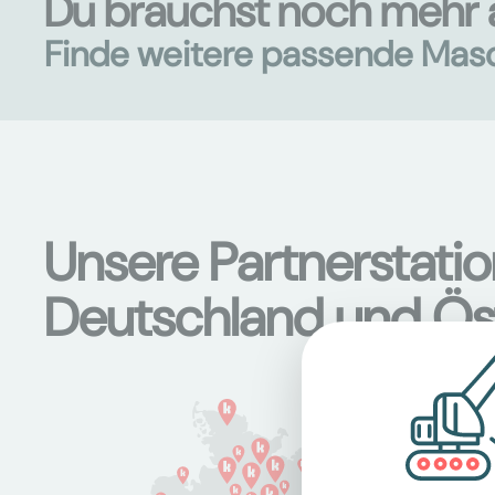
Du brauchst noch mehr 
Finde weitere passende Mas
Unsere Partnerstati
Deutschland und Ös