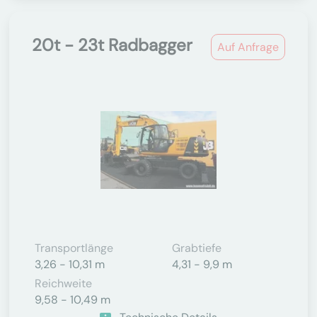
20t - 23t Radbagger
Auf Anfrage
Transportlänge
Grabtiefe
3,26 - 10,31 m
4,31 - 9,9 m
Reichweite
9,58 - 10,49 m