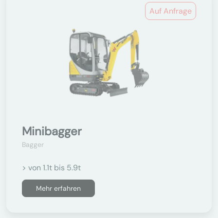
Auf Anfrage
Minibagger
Bagger
> von 1.1t bis 5.9t
Mehr erfahren