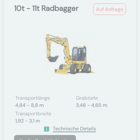
10t - 11t Radbagger
Auf Anfrage
Transportlänge
Grabtiefe
4,84 - 8,8 m
3,46 - 4,65 m
Transportbreite
1,92 - 3,1 m
Technische Details