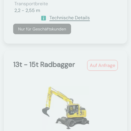
Transportbreite
2,2 - 2,55 m
Technische Details
Nur für Geschäftskunden
13t - 15t Radbagger
Auf Anfrage