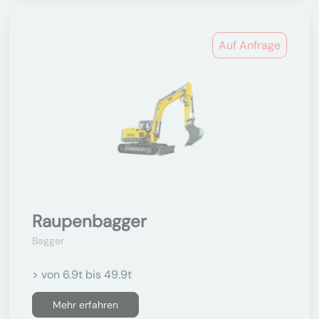
Auf Anfrage
Raupenbagger
Bagger
> von 6.9t bis 49.9t
Mehr erfahren