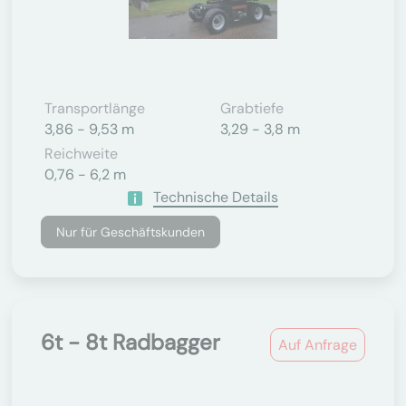
Transportlänge
Grabtiefe
3,86 - 9,53 m
3,29 - 3,8 m
Reichweite
0,76 - 6,2 m
Technische Details
Nur für Geschäftskunden
6t - 8t Radbagger
Auf Anfrage