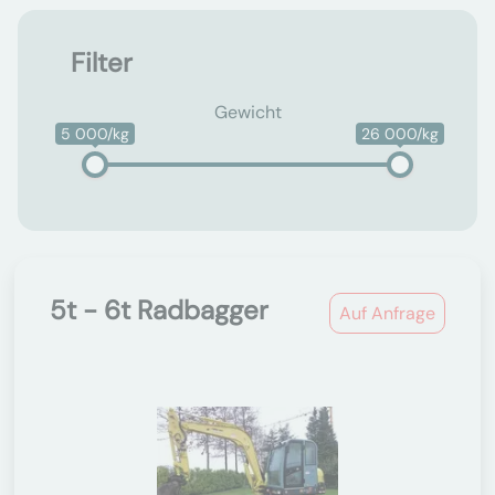
Filter
Gewicht
5 000/kg
26 000/kg
5t - 6t Radbagger
Auf Anfrage