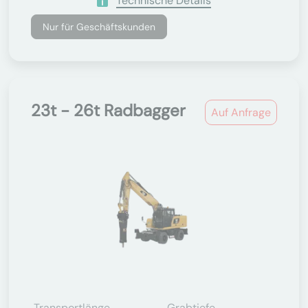
Technische Details
Nur für Geschäftskunden
23t - 26t Radbagger
Auf Anfrage
Transportlänge
Grabtiefe