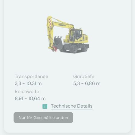
Transportlänge
Grabtiefe
3,3 - 10,31 m
5,3 - 6,86 m
Reichweite
8,91 - 10,64 m
Technische Details
Nur für Geschäftskunden