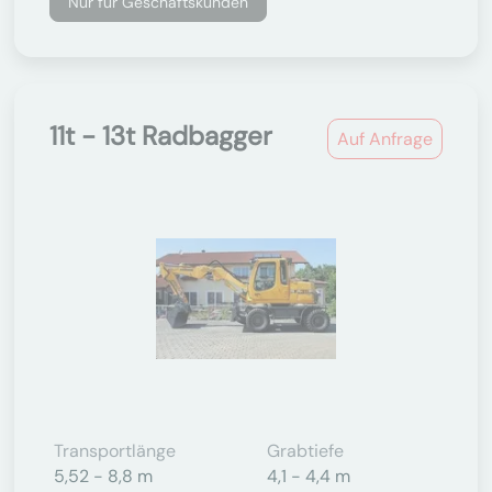
Nur für Geschäftskunden
11t - 13t Radbagger
Auf Anfrage
Transportlänge
Grabtiefe
5,52 - 8,8 m
4,1 - 4,4 m