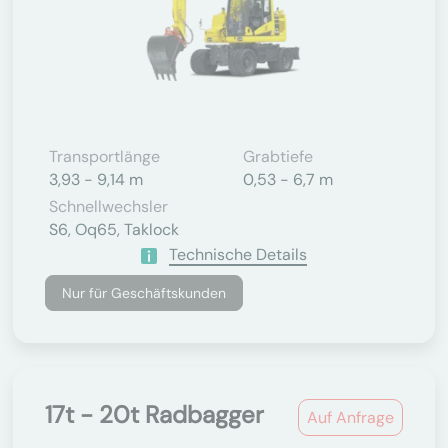
Transportlänge
Grabtiefe
3,93 - 9,14 m
0,53 - 6,7 m
Schnellwechsler
S6, Oq65, Taklock
Technische Details
Nur für Geschäftskunden
17t - 20t Radbagger
Auf Anfrage