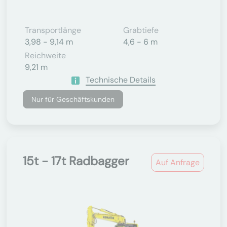
Transportlänge
Grabtiefe
3,98 - 9,14 m
4,6 - 6 m
Reichweite
9,21 m
Technische Details
Nur für Geschäftskunden
15t - 17t Radbagger
Auf Anfrage