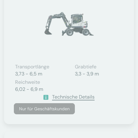
Transportlänge
Grabtiefe
3,73 - 6,5 m
3,3 - 3,9 m
Reichweite
6,02 - 6,9 m
Technische Details
Nur für Geschäftskunden