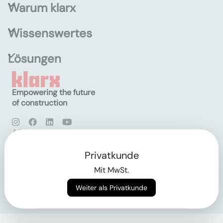
Warum klarx
Wissenswertes
Lösungen
Empowering the future
of construction
AGB
Datenschutz
Impressum
Privatkunde
Mit MwSt.
Login
Weiter als Privatkunde