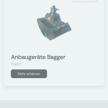
Anbaugeräte Bagger
Bagger
Mehr erfahren