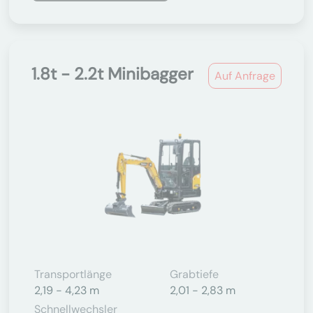
1.8t - 2.2t Minibagger
Auf Anfrage
Transportlänge
Grabtiefe
2,19 - 4,23 m
2,01 - 2,83 m
Schnellwechsler