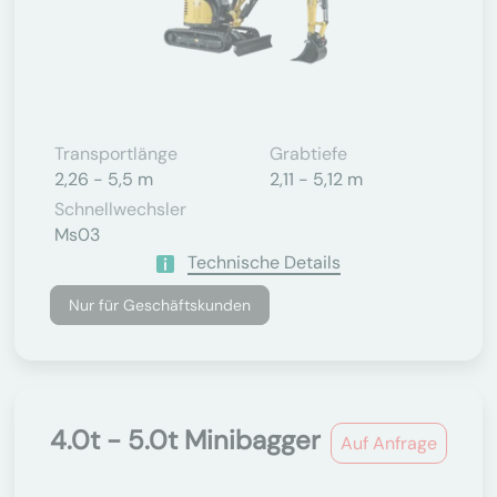
Transportlänge
Grabtiefe
2,26 - 5,5 m
2,11 - 5,12 m
Schnellwechsler
Ms03
Technische Details
Nur für Geschäftskunden
4.0t - 5.0t Minibagger
Auf Anfrage