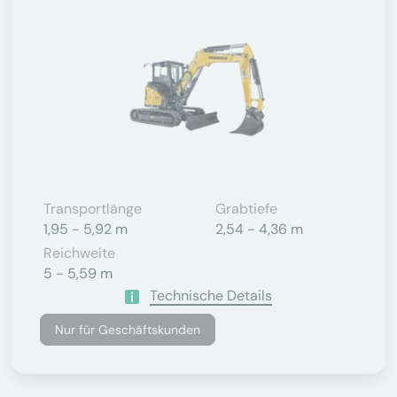
Transportlänge
Grabtiefe
1,95 - 5,92 m
2,54 - 4,36 m
Reichweite
5 - 5,59 m
Technische Details
Nur für Geschäftskunden