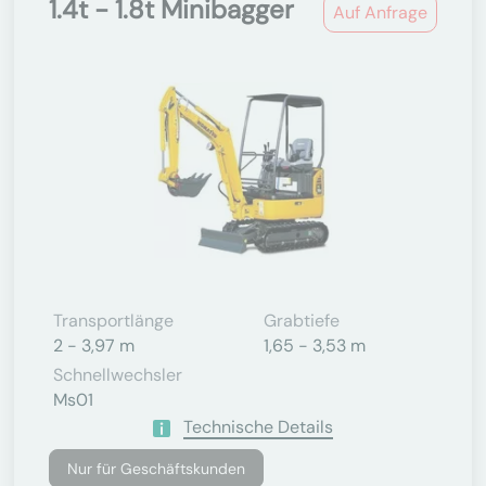
1.4t - 1.8t Minibagger
Auf Anfrage
Transportlänge
Grabtiefe
2 - 3,97 m
1,65 - 3,53 m
Schnellwechsler
Ms01
Technische Details
Nur für Geschäftskunden