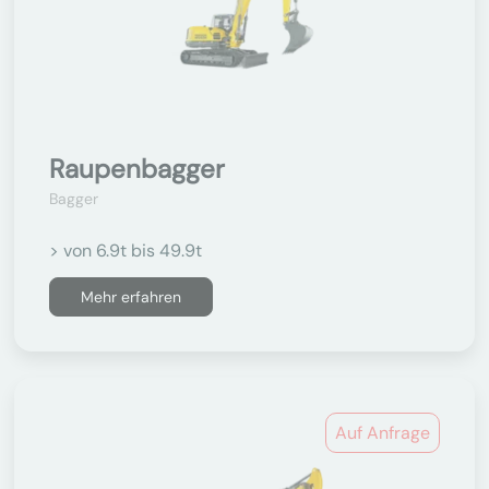
Raupenbagger
Bagger
> von 6.9t bis 49.9t
Mehr erfahren
Auf Anfrage