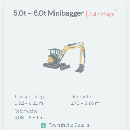
5.0t - 6.0t Minibagger
Auf Anfrage
Transportlänge
Grabtiefe
0,52 - 6,32 m
2,76 - 5,95 m
Reichweite
5,96 - 6,59 m
Technische Details