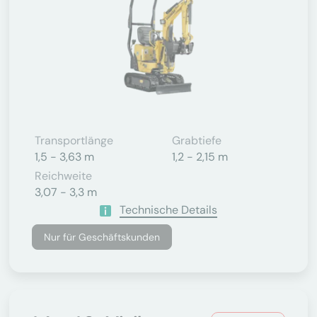
Transportlänge
Grabtiefe
1,5 - 3,63 m
1,2 - 2,15 m
Reichweite
3,07 - 3,3 m
Technische Details
Nur für Geschäftskunden