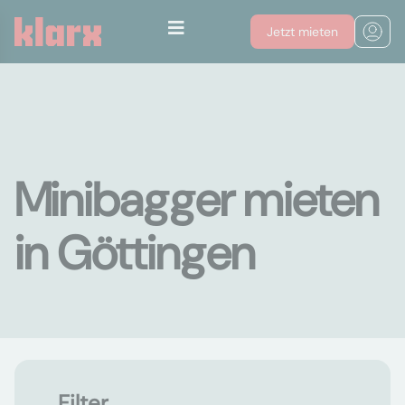
Jetzt mieten
Minibagger mieten
in Göttingen
Filter