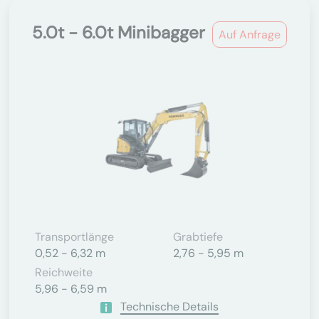
5.0t - 6.0t Minibagger
Auf Anfrage
Transportlänge
Grabtiefe
0,52 - 6,32 m
2,76 - 5,95 m
Reichweite
5,96 - 6,59 m
Technische Details