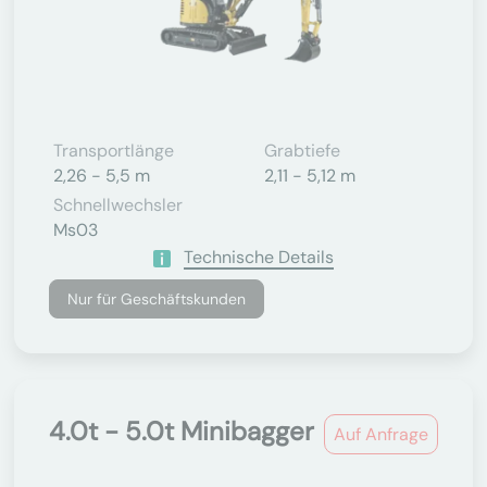
Transportlänge
Grabtiefe
2,26 - 5,5 m
2,11 - 5,12 m
Schnellwechsler
Ms03
Technische Details
Nur für Geschäftskunden
4.0t - 5.0t Minibagger
Auf Anfrage