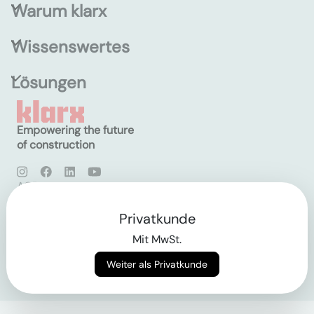
Warum klarx
Wissenswertes
Lösungen
Empowering the future
of construction
AGB
Datenschutz
Impressum
Privatkunde
Mit MwSt.
Login
Weiter als Privatkunde