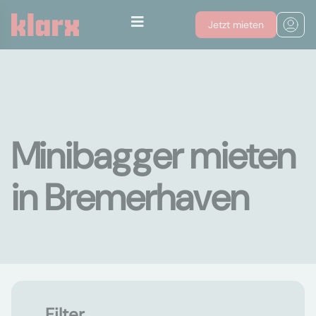
Jetzt mieten
Minibagger mieten
in Bremerhaven
Filter