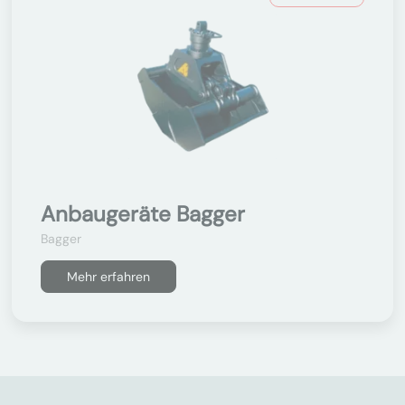
Anbaugeräte Bagger
Bagger
Mehr erfahren