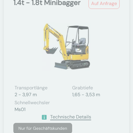
1.4t - 1.8t Minibagger
Auf Anfrage
Transportlänge
Grabtiefe
2 - 3,97 m
1,65 - 3,53 m
Schnellwechsler
Ms01
Technische Details
Nur für Geschäftskunden