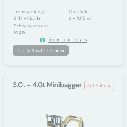
Transportlänge
Grabtiefe
2,37 - 3963 m
2 - 4,85 m
Schnellwechsler
Ms03
Technische Details
Nur für Geschäftskunden
3.0t - 4.0t Minibagger
Auf Anfrage