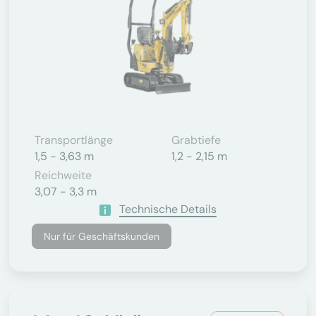
Transportlänge
Grabtiefe
1,5 - 3,63 m
1,2 - 2,15 m
Reichweite
3,07 - 3,3 m
Technische Details
Nur für Geschäftskunden