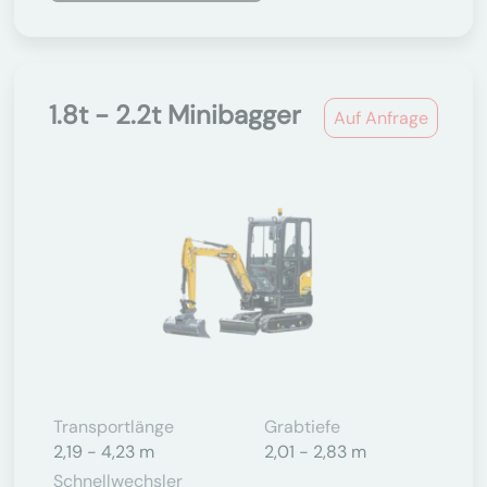
1.8t - 2.2t Minibagger
Auf Anfrage
Transportlänge
Grabtiefe
2,19 - 4,23 m
2,01 - 2,83 m
Schnellwechsler