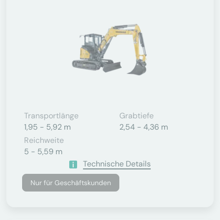
Transportlänge
Grabtiefe
1,95 - 5,92 m
2,54 - 4,36 m
Reichweite
5 - 5,59 m
Technische Details
Nur für Geschäftskunden