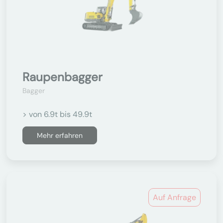
Raupenbagger
Bagger
> von 6.9t bis 49.9t
Mehr erfahren
Auf Anfrage