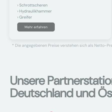
Schrottscheren
Hydraulikhammer
Greifer
Mehr erfahren
* Die angegebenen Preise verstehen sich als Netto-Prei
Unsere Partnerstati
Deutschland und Ös