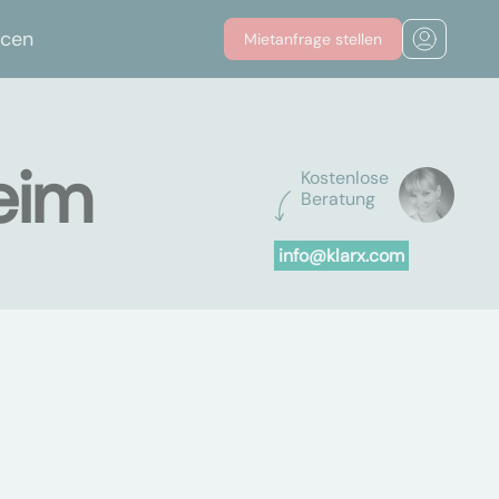
rcen
Mietanfrage stellen
eim
Kostenlose
Beratung
info@klarx.com