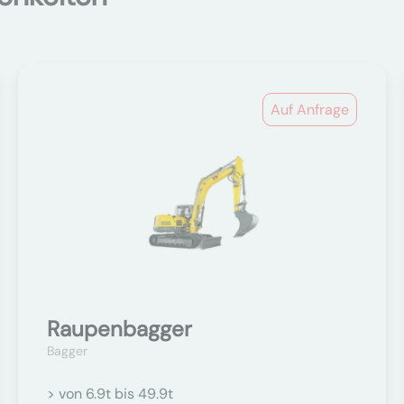
Auf Anfrage
Raupenbagger
Bagger
> von 6.9t bis 49.9t