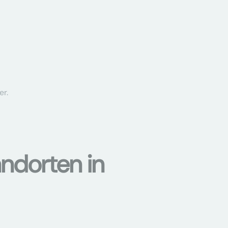
er.
ndorten in