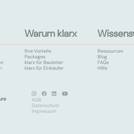
Warum klarx
Wissens
Ihre Vorteile
Ressourcen
Packages
Blog
en
klarx für Bauleiter
FAQs
n
klarx für Einkäufer
Hilfe
ure
AGB
Datenschutz
Impressum