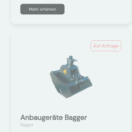
Mehr erfahren
Auf Anfrage
Anbaugeräte Bagger
Bagger