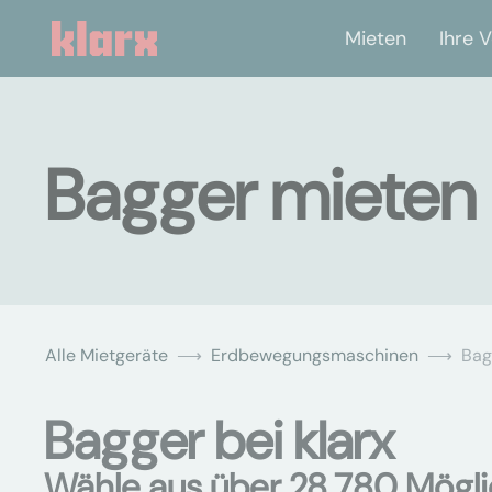
Mieten
Ihre V
Bagger mieten
Alle Mietgeräte
Erdbewegungsmaschinen
Bag
Bagger bei klarx
Wähle aus über 28.780 Mögli