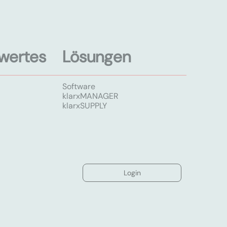
wertes
Lösungen
Software
klarxMANAGER
klarxSUPPLY
Login