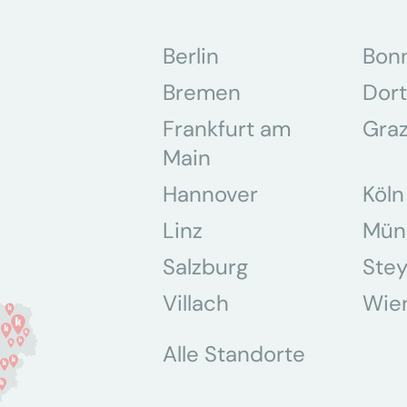
Berlin
Bon
Bremen
Dor
Frankfurt am
Gra
Main
Hannover
Köln
Linz
Mün
Salzburg
Stey
Villach
Wie
Alle Standorte