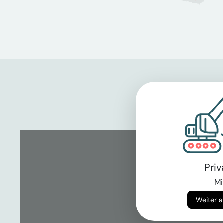
Pri
Mi