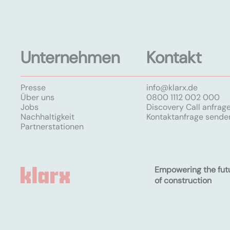
Unternehmen
Kontakt
Presse
info@klarx.de
Über uns
0800 1112 002 000
Jobs
Discovery Call anfrag
Nachhaltigkeit
Kontaktanfrage sende
Partnerstationen
Empowering the fut
of construction