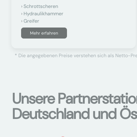
Schrottscheren
Hydraulikhammer
Greifer
Mehr erfahren
* Die angegebenen Preise verstehen sich als Netto-Prei
Unsere Partnerstati
Deutschland und Ös