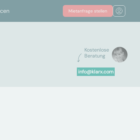
rcen
Mietanfrage stellen
Kostenlose
Beratung
info@klarx.com