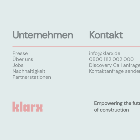
Unternehmen
Kontakt
Presse
info@klarx.de
Über uns
0800 1112 002 000
Jobs
Discovery Call anfrag
Nachhaltigkeit
Kontaktanfrage sende
Partnerstationen
Empowering the fut
of construction