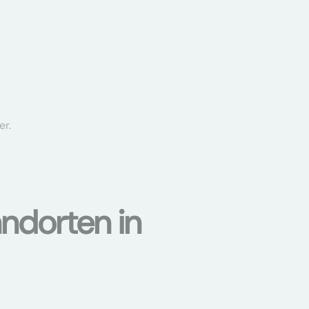
er.
ndorten in