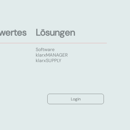
wertes
Lösungen
Software
klarxMANAGER
klarxSUPPLY
Login