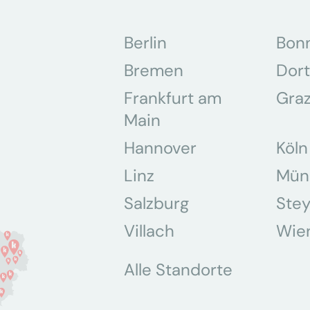
Berlin
Bon
Bremen
Dor
Frankfurt am
Gra
Main
Hannover
Köln
Linz
Mün
Salzburg
Stey
Villach
Wie
Alle Standorte