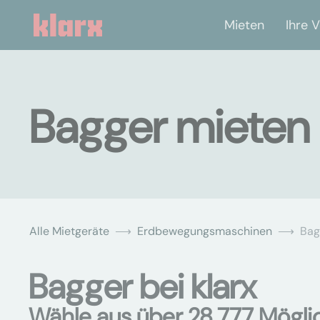
Mieten
Ihre V
Bagger mieten 
Alle Mietgeräte
Erdbewegungsmaschinen
Bag
Bagger bei klarx
Wähle aus über 28.777 Mögli