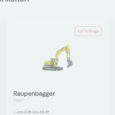
Auf Anfrage
Raupenbagger
Bagger
> von 6.9t bis 49.9t