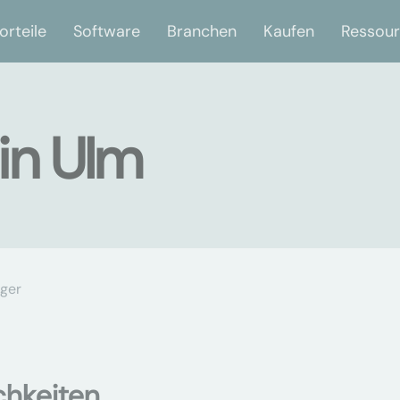
orteile
Software
Branchen
Kaufen
Ressou
in Ulm
ger
chkeiten