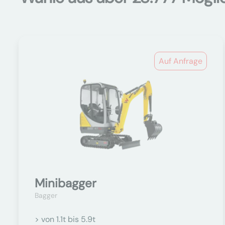
Auf Anfrage
Minibagger
Bagger
> von 1.1t bis 5.9t