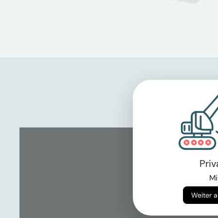
Pri
Mi