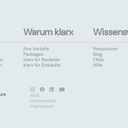
Warum klarx
Wissens
Ihre Vorteile
Ressourcen
Packages
Blog
en
klarx für Bauleiter
FAQs
n
klarx für Einkäufer
Hilfe
ure
AGB
Datenschutz
Impressum