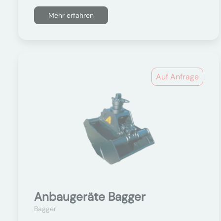
Mehr erfahren
Auf Anfrage
Anbaugeräte Bagger
Bagger