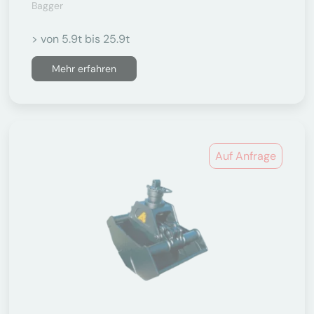
Bagger
> von 5.9t bis 25.9t
Mehr erfahren
Auf Anfrage