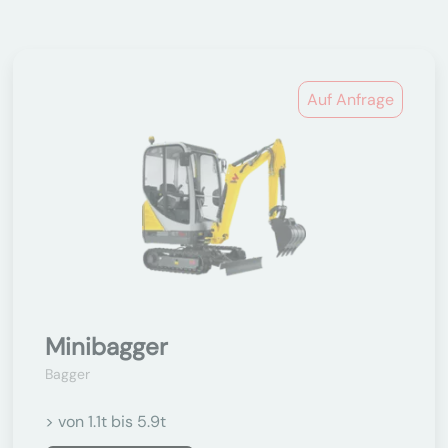
Auf Anfrage
Minibagger
Bagger
> von 1.1t bis 5.9t