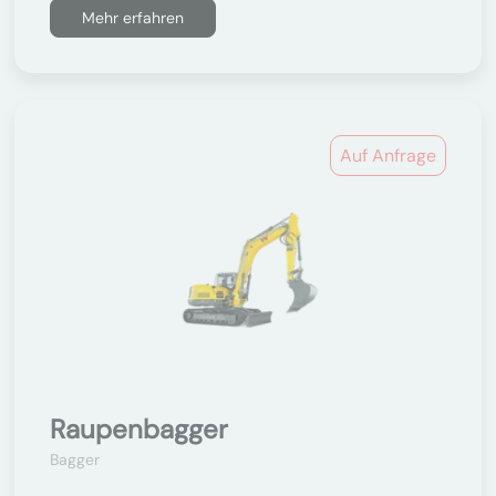
Mehr erfahren
Auf Anfrage
Raupenbagger
Bagger