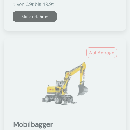
> von 6.9t bis 49.9t
Mehr erfahren
Auf Anfrage
Mobilbagger