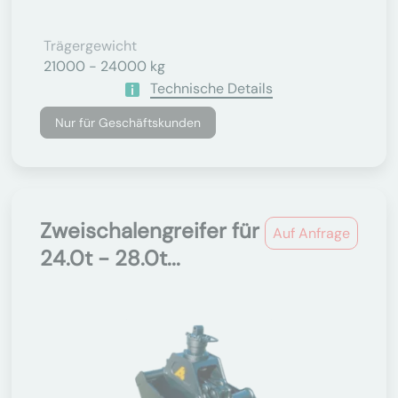
Trägergewicht
21000 - 24000 kg
Technische Details
Nur für Geschäftskunden
Zweischalengreifer für
Auf Anfrage
24.0t - 28.0t...