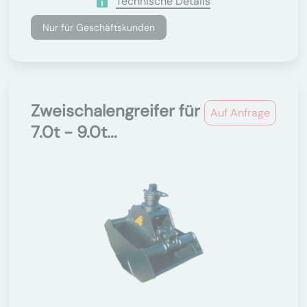
Technische Details
Nur für Geschäftskunden
Zweischalengreifer für
Auf Anfrage
7.0t - 9.0t...