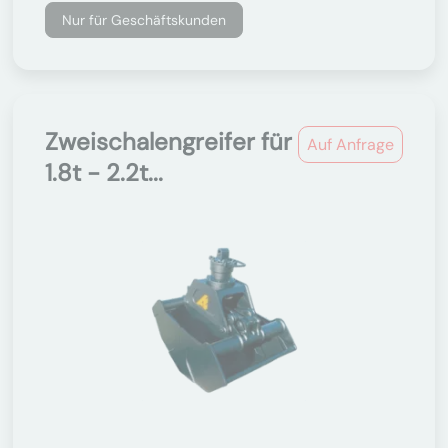
Nur für Geschäftskunden
Zweischalengreifer für
Auf Anfrage
1.8t - 2.2t...