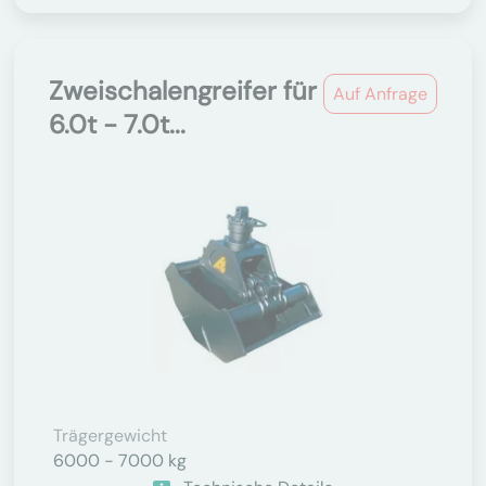
Zweischalengreifer für
Auf Anfrage
6.0t - 7.0t...
Trägergewicht
6000 - 7000 kg