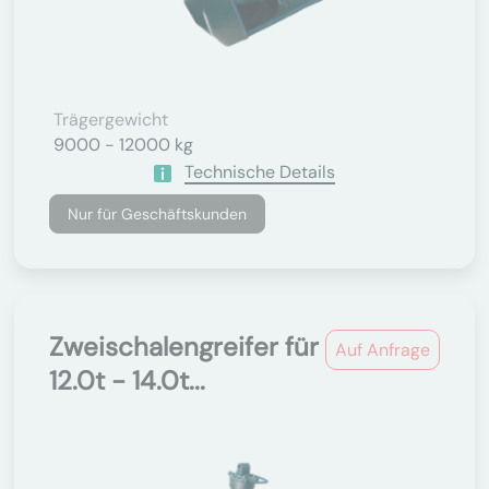
Trägergewicht
9000 - 12000 kg
Technische Details
Nur für Geschäftskunden
Zweischalengreifer für
Auf Anfrage
12.0t - 14.0t...