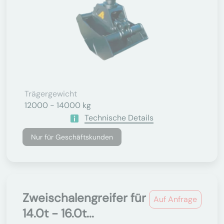
Trägergewicht
12000 - 14000 kg
Technische Details
Nur für Geschäftskunden
Zweischalengreifer für
Auf Anfrage
14.0t - 16.0t...