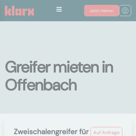
Jetzt mieten
Greifer mieten in
Offenbach
Zweischalengreifer für
Auf Anfrage