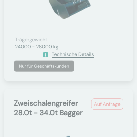
Trägergewicht
24000 - 28000 kg
Technische Details
Nur für Geschäftskunden
Zweischalengreifer
Auf Anfrage
28.0t - 34.0t Bagger