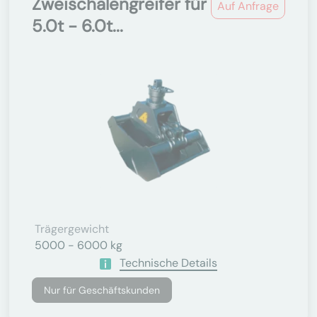
Zweischalengreifer für
Auf Anfrage
5.0t - 6.0t...
Trägergewicht
5000 - 6000 kg
Technische Details
Nur für Geschäftskunden