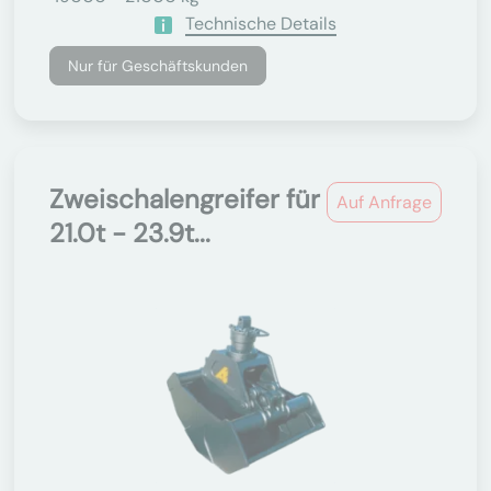
Technische Details
Nur für Geschäftskunden
Zweischalengreifer für
Auf Anfrage
21.0t - 23.9t...