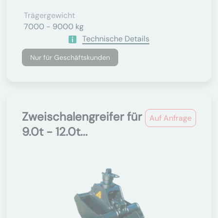
Trägergewicht
7000 - 9000 kg
Technische Details
Nur für Geschäftskunden
Zweischalengreifer für
Auf Anfrage
9.0t - 12.0t...