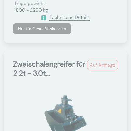
Trägergewicht
1800 - 2200 kg
Technische Details
Nur für Geschäftskunden
Zweischalengreifer für
Auf Anfrage
2.2t - 3.0t...