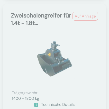
Zweischalengreifer für
Auf Anfrage
1.4t - 1.8t...
Trägergewicht
1400 - 1800 kg
Technische Details