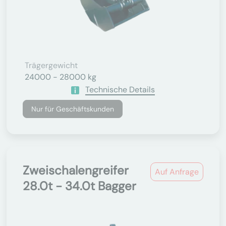
Trägergewicht
24000 - 28000 kg
Technische Details
Nur für Geschäftskunden
Zweischalengreifer
Auf Anfrage
28.0t - 34.0t Bagger