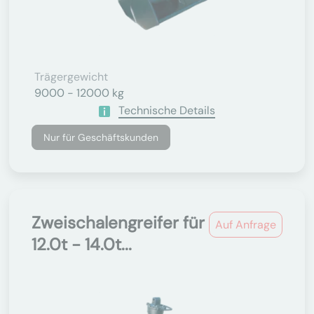
Trägergewicht
9000 - 12000 kg
Technische Details
Nur für Geschäftskunden
Zweischalengreifer für
Auf Anfrage
12.0t - 14.0t...