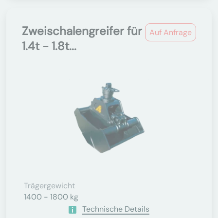
Zweischalengreifer für
Auf Anfrage
1.4t - 1.8t...
Trägergewicht
1400 - 1800 kg
Technische Details