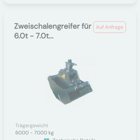
Zweischalengreifer für
Auf Anfrage
6.0t - 7.0t...
Trägergewicht
6000 - 7000 kg