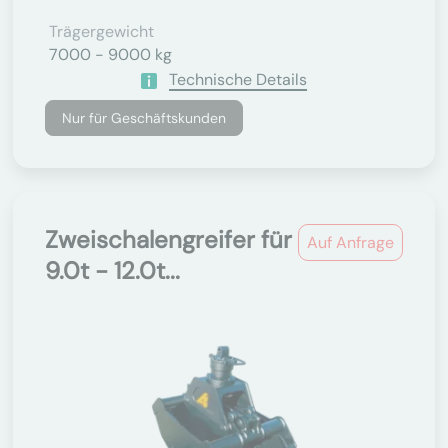
Trägergewicht
7000 - 9000 kg
Technische Details
Nur für Geschäftskunden
Zweischalengreifer für
Auf Anfrage
9.0t - 12.0t...