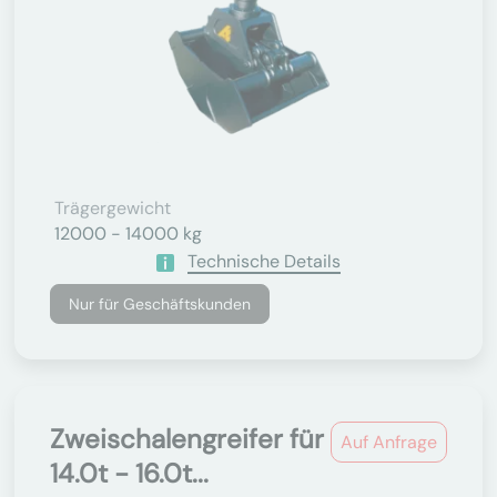
Trägergewicht
12000 - 14000 kg
Technische Details
Nur für Geschäftskunden
Zweischalengreifer für
Auf Anfrage
14.0t - 16.0t...