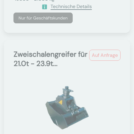
Technische Details
Nur für Geschäftskunden
Zweischalengreifer für
Auf Anfrage
21.0t - 23.9t...