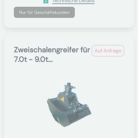
Technische Details
Nur für Geschäftskunden
Zweischalengreifer für
Auf Anfrage
7.0t - 9.0t...