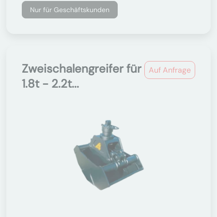
Nur für Geschäftskunden
Zweischalengreifer für
Auf Anfrage
1.8t - 2.2t...