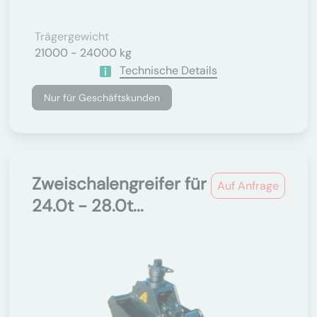
Trägergewicht
21000 - 24000 kg
Technische Details
Nur für Geschäftskunden
Zweischalengreifer für
Auf Anfrage
24.0t - 28.0t...