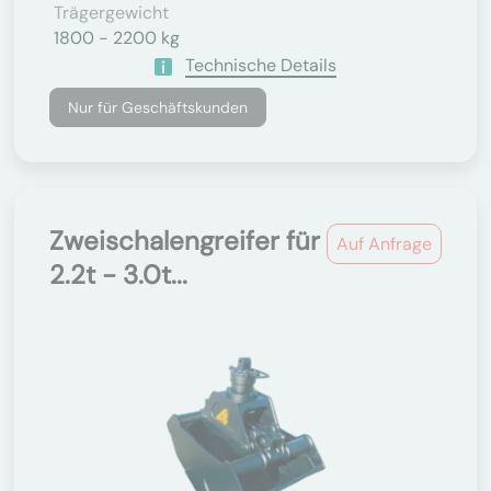
Trägergewicht
1800 - 2200 kg
Technische Details
Nur für Geschäftskunden
Zweischalengreifer für
Auf Anfrage
2.2t - 3.0t...