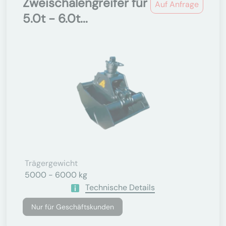
Zweischalengreifer für
Auf Anfrage
5.0t - 6.0t...
Trägergewicht
5000 - 6000 kg
Technische Details
Nur für Geschäftskunden