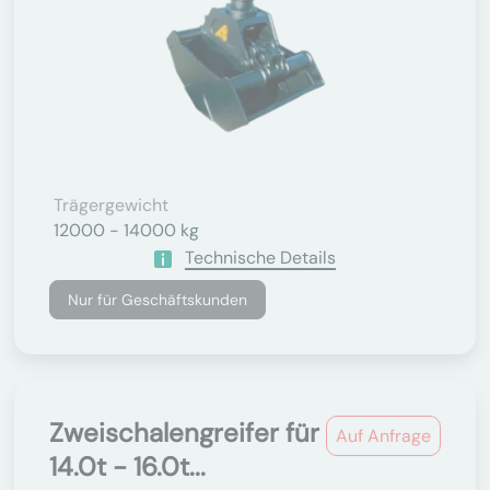
Trägergewicht
12000 - 14000 kg
Technische Details
Nur für Geschäftskunden
Zweischalengreifer für
Auf Anfrage
14.0t - 16.0t...