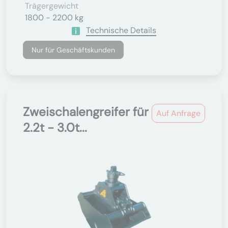
Trägergewicht
1800 - 2200 kg
Technische Details
Nur für Geschäftskunden
Zweischalengreifer für
Auf Anfrage
2.2t - 3.0t...