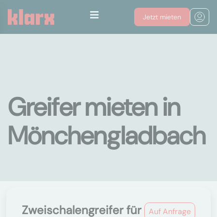
Jetzt mieten
Greifer mieten in
Mönchengladbach
Zweischalengreifer für
Auf Anfrage