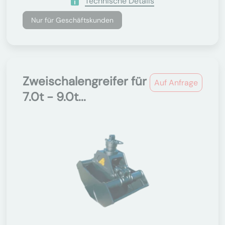
Technische Details
Nur für Geschäftskunden
Zweischalengreifer für
Auf Anfrage
7.0t - 9.0t...