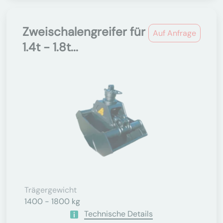
Zweischalengreifer für
Auf Anfrage
1.4t - 1.8t...
Trägergewicht
1400 - 1800 kg
Technische Details