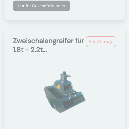
Nur für Geschäftskunden
Zweischalengreifer für
Auf Anfrage
1.8t - 2.2t...