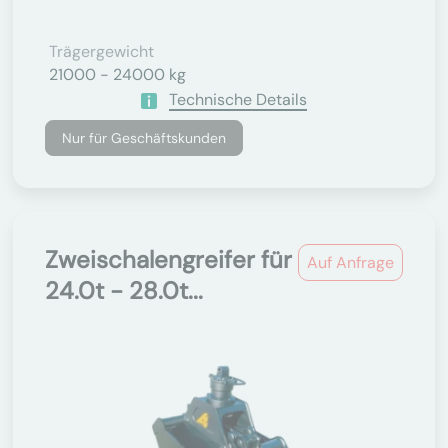
Trägergewicht
21000 - 24000 kg
Technische Details
Nur für Geschäftskunden
Zweischalengreifer für
Auf Anfrage
24.0t - 28.0t...