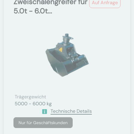
Zweischalengreifer für
Auf Anfrage
5.0t - 6.0t...
Trägergewicht
5000 - 6000 kg
Technische Details
Nur für Geschäftskunden