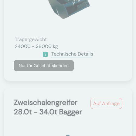
Trägergewicht
24000 - 28000 kg
Technische Details
Nur für Geschäftskunden
Zweischalengreifer
Auf Anfrage
28.0t - 34.0t Bagger