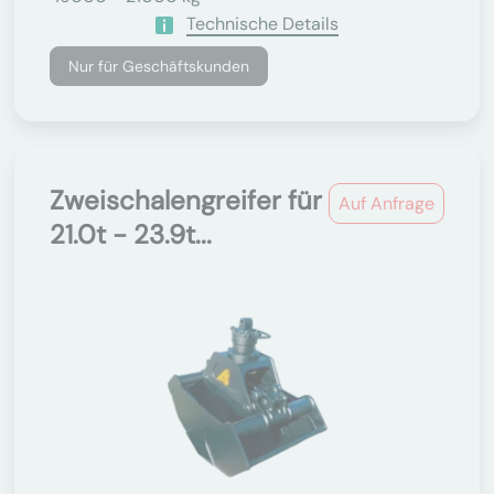
Technische Details
Nur für Geschäftskunden
Zweischalengreifer für
Auf Anfrage
21.0t - 23.9t...