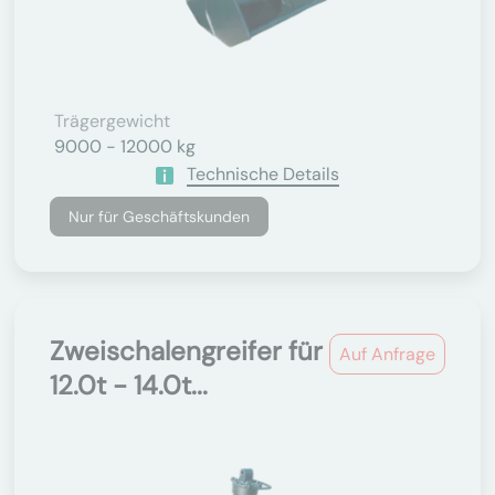
Trägergewicht
9000 - 12000 kg
Technische Details
Nur für Geschäftskunden
Zweischalengreifer für
Auf Anfrage
12.0t - 14.0t...