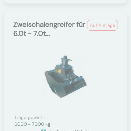
Zweischalengreifer für
Auf Anfrage
6.0t - 7.0t...
Trägergewicht
6000 - 7000 kg