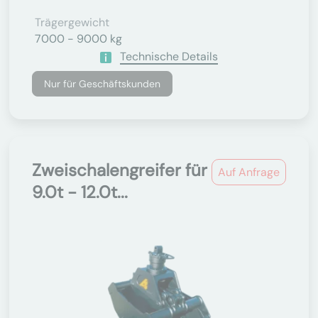
Trägergewicht
7000 - 9000 kg
Technische Details
Nur für Geschäftskunden
Zweischalengreifer für
Auf Anfrage
9.0t - 12.0t...