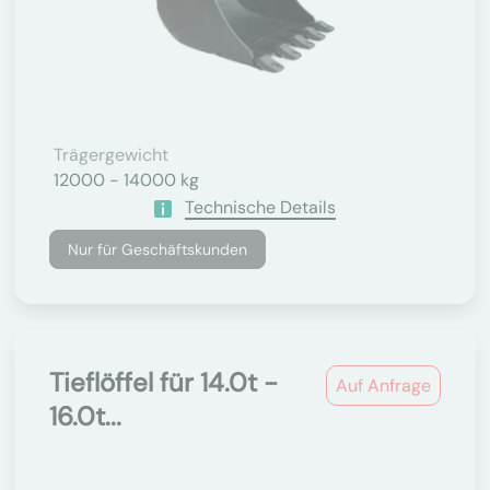
Trägergewicht
12000 - 14000 kg
Technische Details
Nur für Geschäftskunden
Tieflöffel für 14.0t -
Auf Anfrage
16.0t...