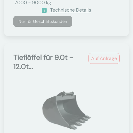
7000 - 9000 kg
Technische Details
Nur für Geschäftskunden
Tieflöffel für 9.0t -
Auf Anfrage
12.0t...