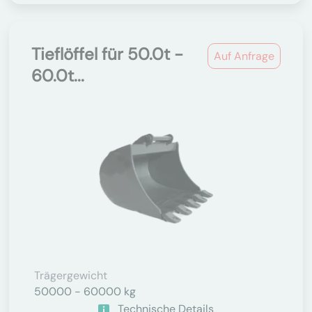
Tieflöffel für 50.0t -
Auf Anfrage
60.0t...
Trägergewicht
50000 - 60000 kg
Technische Details