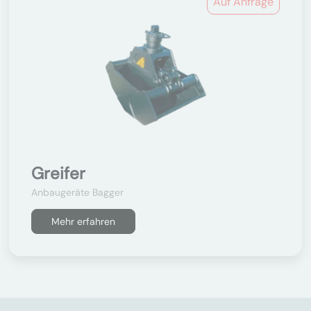
Auf Anfrage
Greifer
Anbaugeräte Bagger
Mehr erfahren