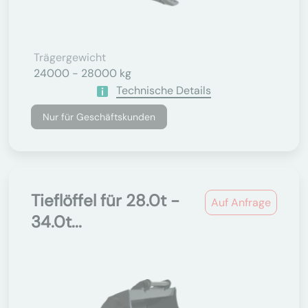
Trägergewicht
24000 - 28000 kg
Technische Details
Nur für Geschäftskunden
Tieflöffel für 28.0t -
Auf Anfrage
34.0t...