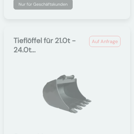
Nur für Geschäftskunden
Tieflöffel für 21.0t -
Auf Anfrage
24.0t...