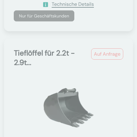
Technische Details
Nur für Geschäftskunden
Tieflöffel für 2.2t -
Auf Anfrage
2.9t...