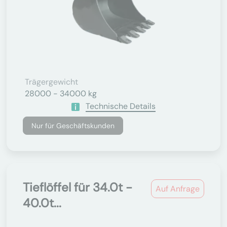
Trägergewicht
28000 - 34000 kg
Technische Details
Nur für Geschäftskunden
Tieflöffel für 34.0t -
Auf Anfrage
40.0t...