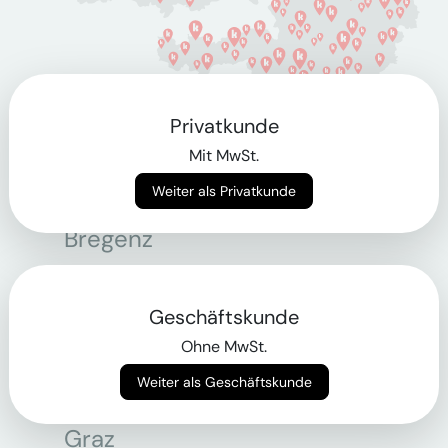
Privatkunde
Berlin
Mit MwSt.
Weiter als Privatkunde
Bonn
Bregenz
Bremen
Dortmund
Geschäftskunde
Ohne MwSt.
Essen
Weiter als Geschäftskunde
Frankfurt am Main
Graz