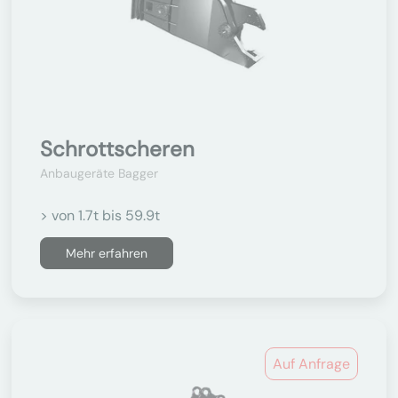
Schrottscheren
Anbaugeräte Bagger
> von 1.7t bis 59.9t
Mehr erfahren
Auf Anfrage