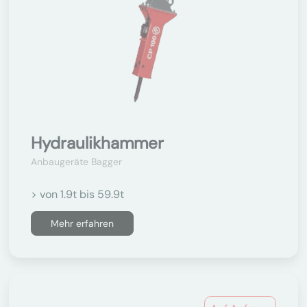
Hydraulikhammer
Anbaugeräte Bagger
> von 1.9t bis 59.9t
Mehr erfahren