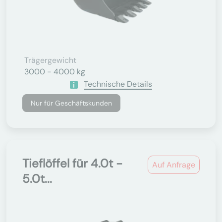
Trägergewicht
3000 - 4000 kg
Technische Details
Nur für Geschäftskunden
Tieflöffel für 4.0t -
Auf Anfrage
5.0t...