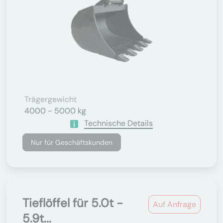
Trägergewicht
4000 - 5000 kg
Technische Details
Nur für Geschäftskunden
Tieflöffel für 5.0t -
Auf Anfrage
5.9t...