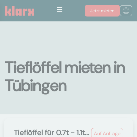
Jetzt mieten
Tieflöffel mieten in
Tübingen
Tieflöffel für 0.7t - 1.1t...
Auf Anfrage