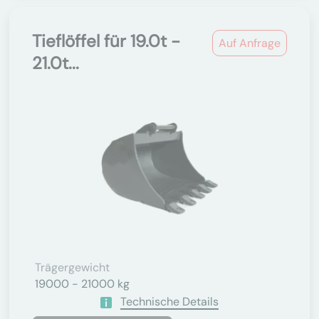
Tieflöffel für 19.0t -
Auf Anfrage
21.0t...
Trägergewicht
19000 - 21000 kg
Technische Details