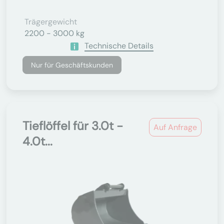
Trägergewicht
2200 - 3000 kg
Technische Details
Nur für Geschäftskunden
Tieflöffel für 3.0t -
Auf Anfrage
4.0t...