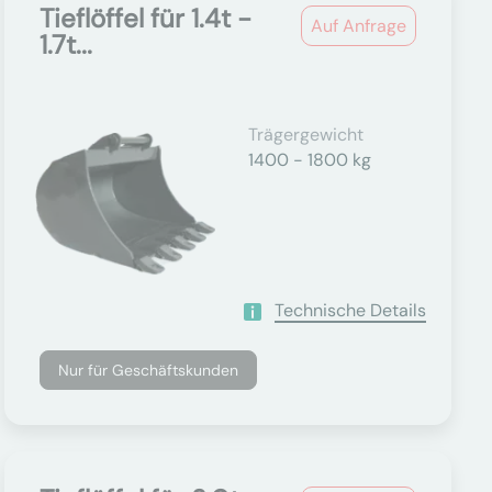
Tieflöffel für 1.4t -
Auf Anfrage
1.7t...
Trägergewicht
1400 - 1800 kg
Technische Details
Nur für Geschäftskunden