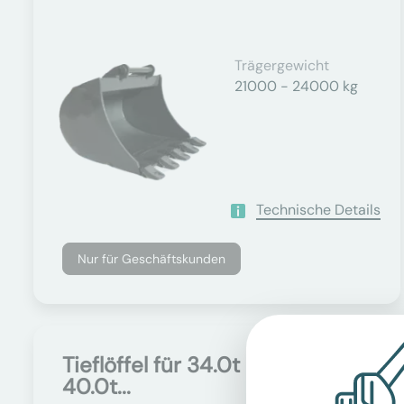
Trägergewicht
21000 - 24000 kg
Technische Details
Nur für Geschäftskunden
Tieflöffel für 34.0t -
Auf Anfrage
40.0t...