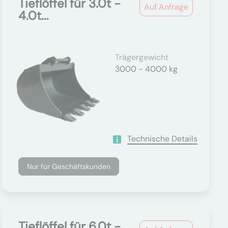
Tieflöffel für 3.0t -
Auf Anfrage
4.0t...
Trägergewicht
3000 - 4000 kg
Technische Details
Nur für Geschäftskunden
Tieflöffel für 6.0t -