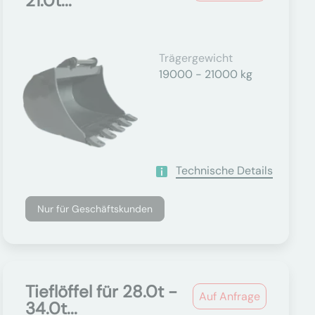
21.0t...
Trägergewicht
19000 - 21000 kg
Technische Details
Nur für Geschäftskunden
Tieflöffel für 28.0t -
Auf Anfrage
34.0t...