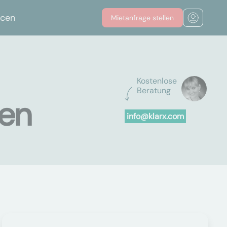
rcen
Mietanfrage stellen
Kostenlose
Beratung
sen
info@klarx.com