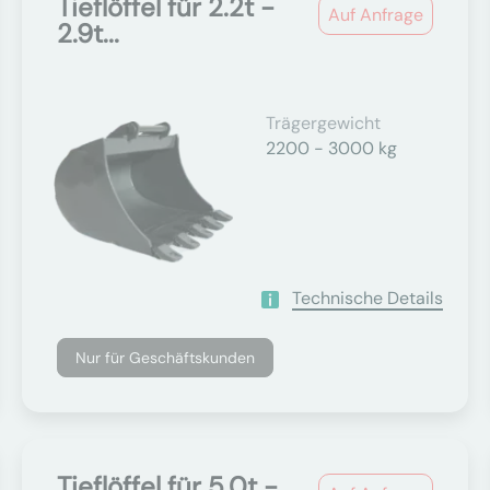
Tieflöffel für 2.2t -
Auf Anfrage
2.9t...
Trägergewicht
2200 - 3000 kg
Technische Details
Nur für Geschäftskunden
Tieflöffel für 5.0t -