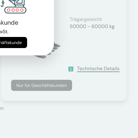
Trägergewicht
skunde
50000 - 60000 kg
wSt.
chäftskunde
Technische Details
Nur für Geschäftskunden
er.