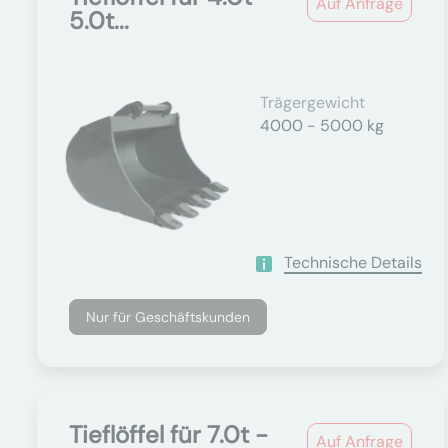
Auf Anfrage
5.0t...
Trägergewicht
4000 - 5000 kg
Technische Details
Nur für Geschäftskunden
Tieflöffel für 7.0t -
Auf Anfrage