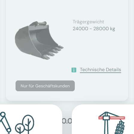
Trägergewicht
24000 - 28000 kg
Technische Details
Nur für Geschäftskunden
Tieflöffel für 40.0t -
Auf Anfrage
50.0t...