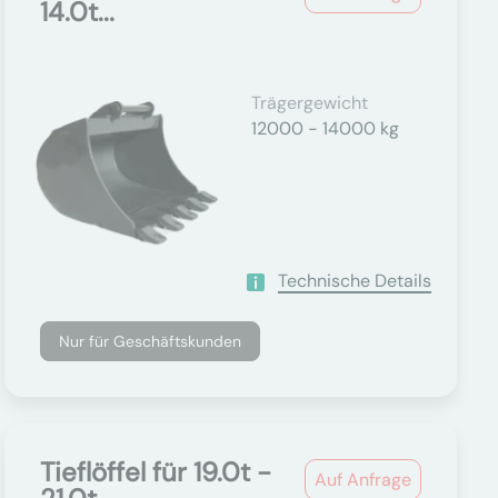
14.0t...
Trägergewicht
12000 - 14000 kg
Technische Details
Nur für Geschäftskunden
Tieflöffel für 19.0t -
Auf Anfrage