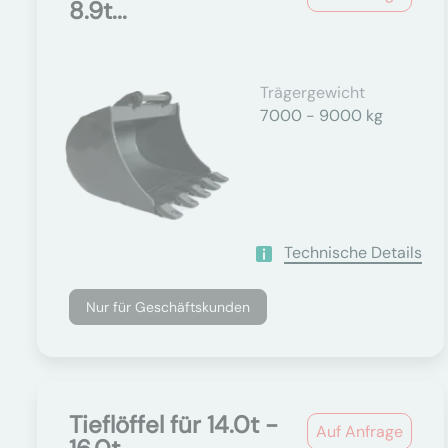
8.9t...
Trägergewicht
7000 - 9000 kg
Technische Details
Nur für Geschäftskunden
Tieflöffel für 14.0t -
Auf Anfrage