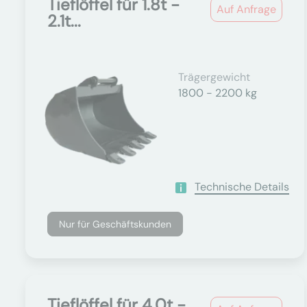
Tieflöffel für 1.8t -
Auf Anfrage
2.1t...
Trägergewicht
1800 - 2200 kg
Technische Details
Nur für Geschäftskunden
Tieflöffel für 4.0t -