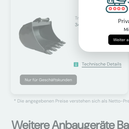
Trägergewicht
Pri
34000 - 40000 kg
Mi
Technische Details
Nur für Geschäftskunden
* Die angegebenen Preise verstehen sich als Netto-Prei
Weitere Anbaugeräte B