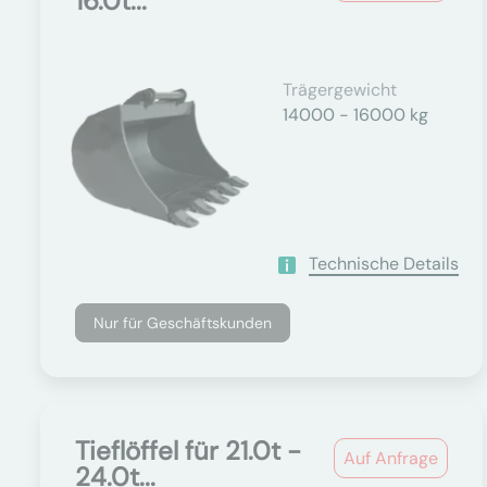
16.0t...
Trägergewicht
14000 - 16000 kg
Technische Details
Nur für Geschäftskunden
Tieflöffel für 21.0t -
Auf Anfrage
24.0t...