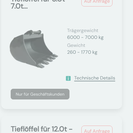
Auf Anfrage
7.0t...
Trägergewicht
6000 - 7000 kg
Gewicht
260 - 1770 kg
Technische Details
Nur für Geschäftskunden
Tieflöffel für 12.0t -
Auf Anfrage