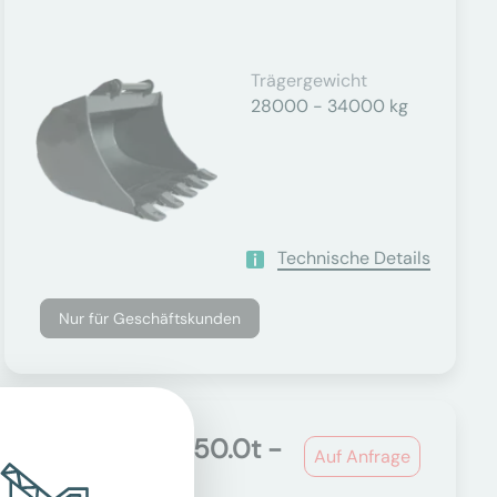
Trägergewicht
28000 - 34000 kg
Technische Details
Nur für Geschäftskunden
Tieflöffel für 50.0t -
Auf Anfrage
60.0t...