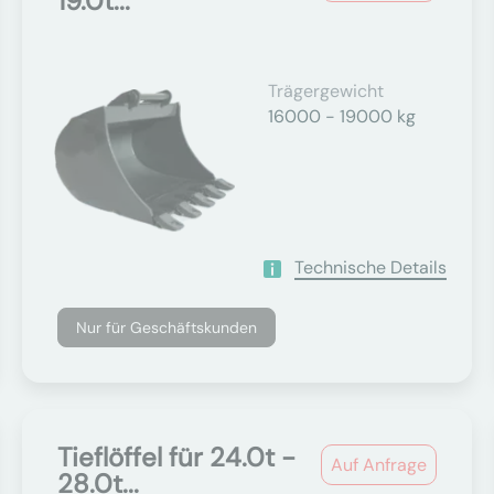
19.0t...
Trägergewicht
16000 - 19000 kg
Technische Details
Nur für Geschäftskunden
Tieflöffel für 24.0t -
Auf Anfrage
28.0t...