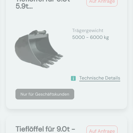
Auf Anfrage
5.9t...
Trägergewicht
5000 - 6000 kg
Technische Details
Nur für Geschäftskunden
Tieflöffel für 9.0t -
Auf Anfrage