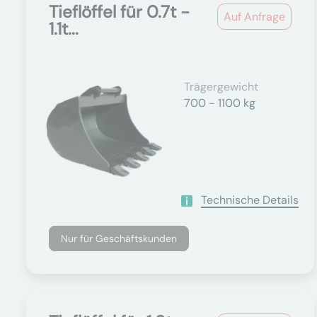
Tieflöffel für 0.7t -
Auf Anfrage
1.1t...
Trägergewicht
700 - 1100 kg
Technische Details
Nur für Geschäftskunden