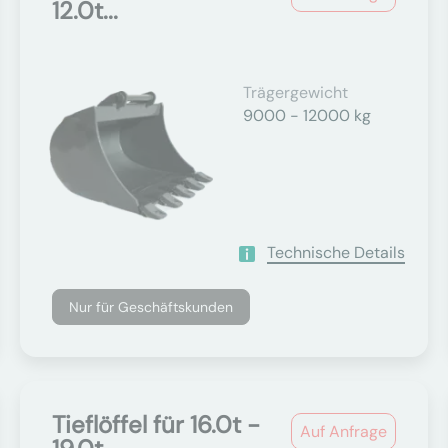
12.0t...
Trägergewicht
9000 - 12000 kg
Technische Details
Nur für Geschäftskunden
Tieflöffel für 16.0t -
Auf Anfrage