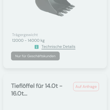
Trägergewicht
12000 - 14000 kg
Technische Details
Nur für Geschäftskunden
Tieflöffel für 14.0t -
Auf Anfrage
16.0t...