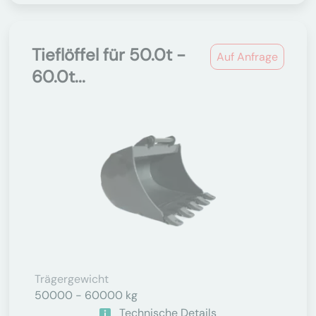
Tieflöffel für 50.0t -
Auf Anfrage
60.0t...
Trägergewicht
50000 - 60000 kg
Technische Details