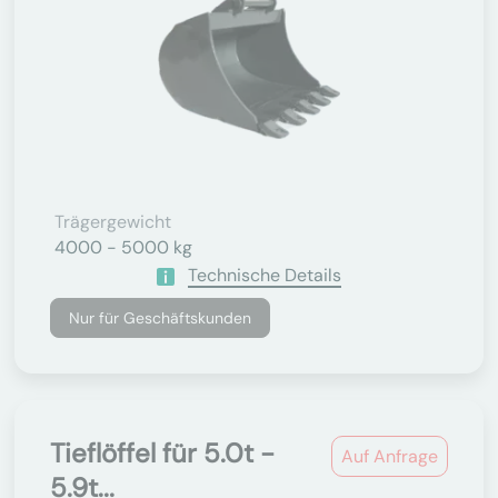
Trägergewicht
4000 - 5000 kg
Technische Details
Nur für Geschäftskunden
Tieflöffel für 5.0t -
Auf Anfrage
5.9t...