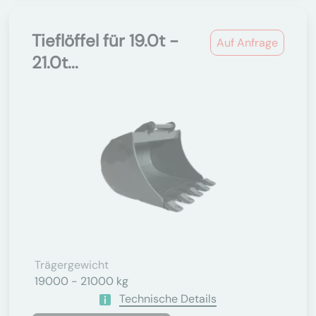
Tieflöffel für 19.0t -
Auf Anfrage
21.0t...
Trägergewicht
19000 - 21000 kg
Technische Details