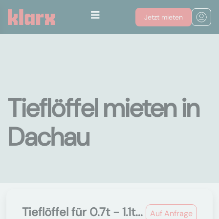
Jetzt mieten
Tieflöffel mieten in
Dachau
Tieflöffel für 0.7t - 1.1t...
Auf Anfrage