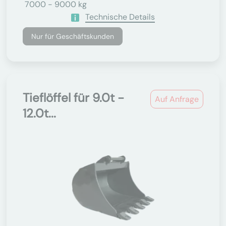
7000 - 9000 kg
Technische Details
Nur für Geschäftskunden
Tieflöffel für 9.0t -
Auf Anfrage
12.0t...