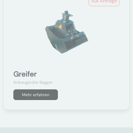
Auf Anfrage
Greifer
Anbaugeräte Bagger
Mehr erfahren