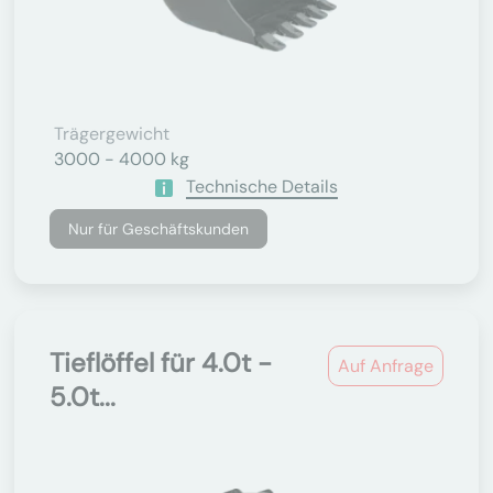
Trägergewicht
3000 - 4000 kg
Technische Details
Nur für Geschäftskunden
Tieflöffel für 4.0t -
Auf Anfrage
5.0t...