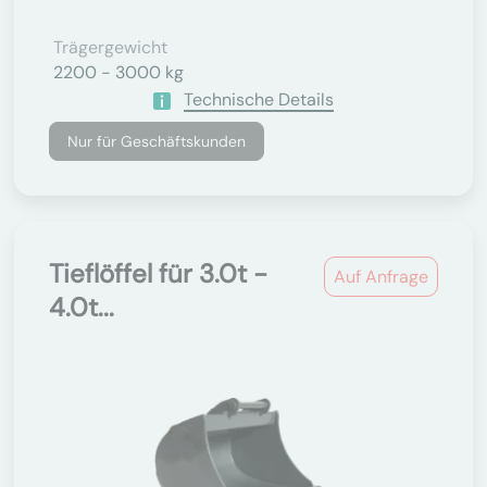
Trägergewicht
2200 - 3000 kg
Technische Details
Nur für Geschäftskunden
Tieflöffel für 3.0t -
Auf Anfrage
4.0t...