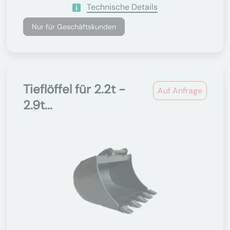
Technische Details
Nur für Geschäftskunden
Tieflöffel für 2.2t -
Auf Anfrage
2.9t...