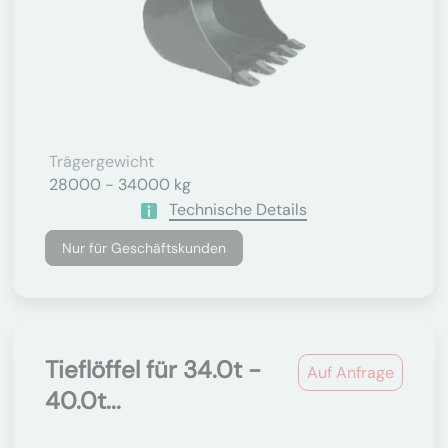
Trägergewicht
28000 - 34000 kg
Technische Details
Nur für Geschäftskunden
Tieflöffel für 34.0t -
Auf Anfrage
40.0t...