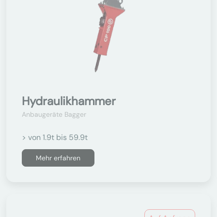
Hydraulikhammer
Anbaugeräte Bagger
> von 1.9t bis 59.9t
Mehr erfahren