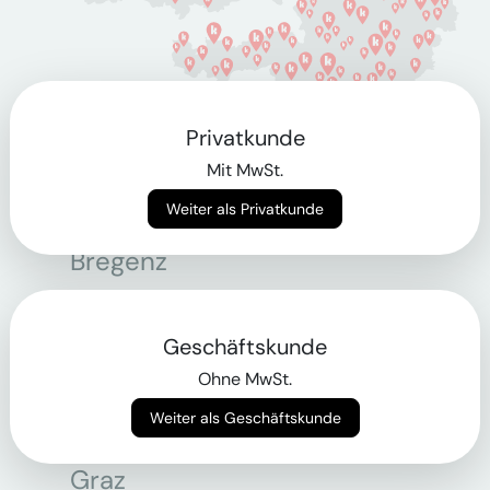
Privatkunde
Berlin
Mit MwSt.
Weiter als Privatkunde
Bonn
Bregenz
Bremen
Dortmund
Geschäftskunde
Ohne MwSt.
Essen
Weiter als Geschäftskunde
Frankfurt am Main
Graz