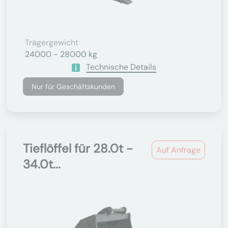
Trägergewicht
24000 - 28000 kg
Technische Details
Nur für Geschäftskunden
Tieflöffel für 28.0t -
Auf Anfrage
34.0t...