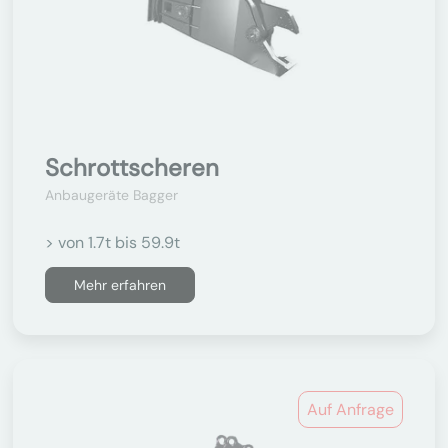
Schrottscheren
Anbaugeräte Bagger
> von 1.7t bis 59.9t
Mehr erfahren
Auf Anfrage