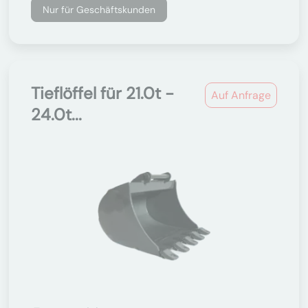
Nur für Geschäftskunden
Tieflöffel für 21.0t -
Auf Anfrage
24.0t...