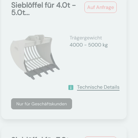
Sieblöffel für 4.0t -
Auf Anfrage
5.0t...
Trägergewicht
4000 - 5000 kg
Technische Details
Nur für Geschäftskunden