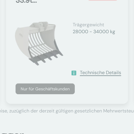
33.9t...
Trägergewicht
28000 - 34000 kg
Technische Details
Nur für Geschäftskunden
se, zuzüglich der derzeit gültigen gesetzlichen Mehrwertsteu