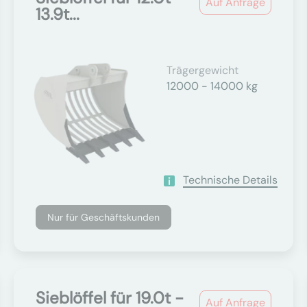
Auf Anfrage
13.9t...
Trägergewicht
12000 - 14000 kg
Technische Details
Nur für Geschäftskunden
Sieblöffel für 19.0t -
Auf Anfrage