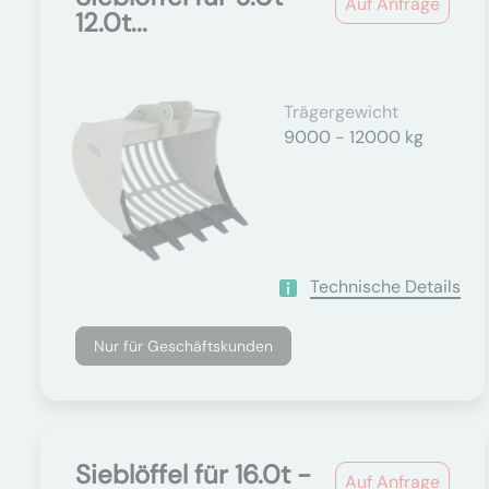
Auf Anfrage
12.0t...
Trägergewicht
9000 - 12000 kg
Technische Details
Nur für Geschäftskunden
Sieblöffel für 16.0t -
Auf Anfrage