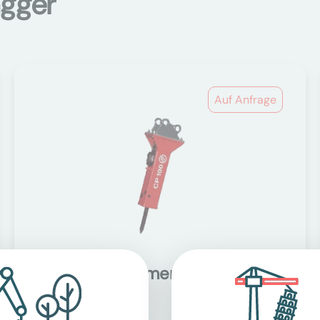
agger
Auf Anfrage
Hydraulikhammer
Anbaugeräte Bagger