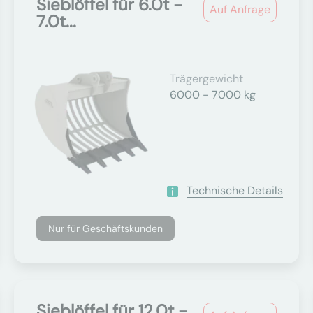
Sieblöffel für 6.0t -
Auf Anfrage
7.0t...
Trägergewicht
6000 - 7000 kg
Technische Details
Nur für Geschäftskunden
Sieblöffel für 12.0t -