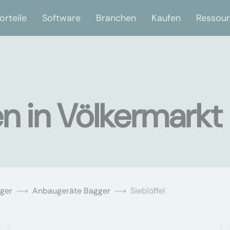
orteile
Software
Branchen
Kaufen
Ressou
en in Völkermarkt
ger
Anbaugeräte Bagger
Sieblöffel