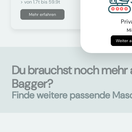
> von 1.7t bis 59.9t
Mehr erfahren
Pri
Mi
Du brauchst noch mehr 
Bagger?
Finde weitere passende Mas