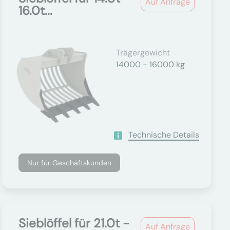
Auf Anfrage
16.0t...
Trägergewicht
14000 - 16000 kg
Technische Details
Nur für Geschäftskunden
Sieblöffel für 21.0t -
Auf Anfrage