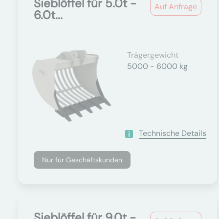
Sieblöffel für 5.0t -
Auf Anfrage
6.0t...
Trägergewicht
5000 - 6000 kg
Technische Details
Nur für Geschäftskunden
Sieblöffel für 9.0t -