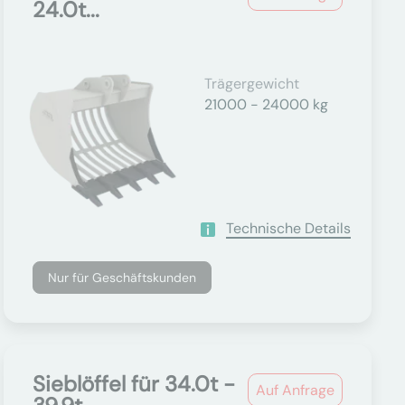
24.0t...
Trägergewicht
21000 - 24000 kg
Technische Details
Nur für Geschäftskunden
Sieblöffel für 34.0t -
Auf Anfrage