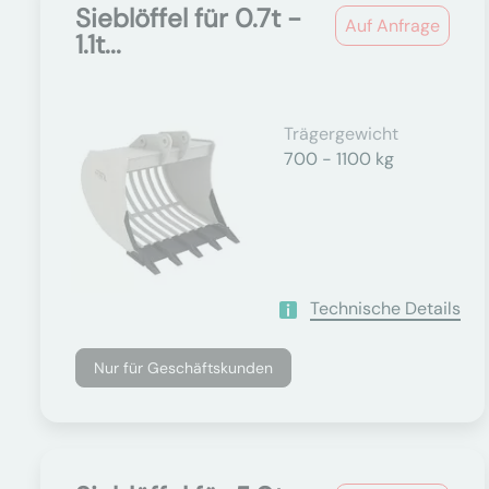
Sieblöffel für 0.7t -
Auf Anfrage
1.1t...
Trägergewicht
700 - 1100 kg
Technische Details
Nur für Geschäftskunden