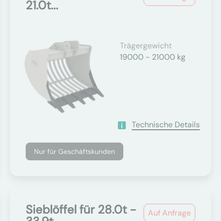
21.0t...
Trägergewicht
19000 - 21000 kg
Technische Details
Nur für Geschäftskunden
Sieblöffel für 28.0t -
Auf Anfrage