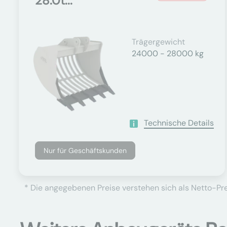
28.0t...
Trägergewicht
24000 - 28000 kg
Technische Details
Nur für Geschäftskunden
* Die angegebenen Preise verstehen sich als Netto-Prei