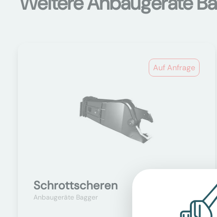
Weitere Anbaugeräte B
Auf Anfrage
Schrottscheren
Anbaugeräte Bagger