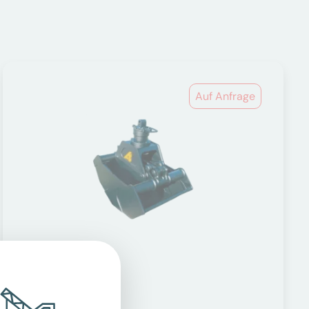
Auf Anfrage
Greifer
Anbaugeräte Bagger