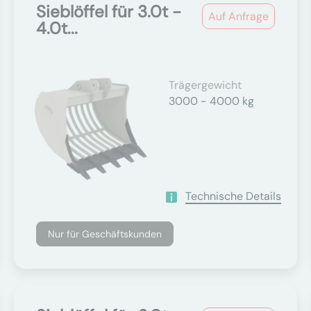
Sieblöffel für 3.0t -
Auf Anfrage
4.0t...
Trägergewicht
3000 - 4000 kg
Technische Details
Nur für Geschäftskunden