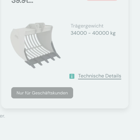
39.9t...
Trägergewicht
34000 - 40000 kg
Technische Details
Nur für Geschäftskunden
er.