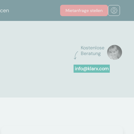
rcen
Mietanfrage stellen
Kostenlose
Beratung
info@klarx.com