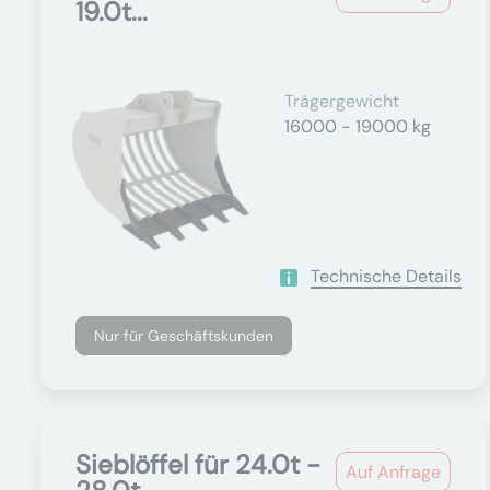
19.0t...
Trägergewicht
16000 - 19000 kg
Technische Details
Nur für Geschäftskunden
Sieblöffel für 24.0t -
Auf Anfrage