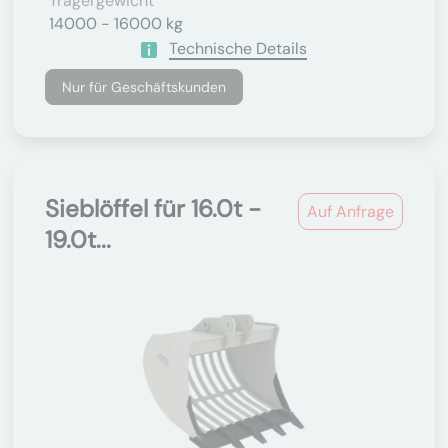
Trägergewicht
14000 - 16000 kg
Technische Details
Nur für Geschäftskunden
Sieblöffel für 16.0t -
Auf Anfrage
19.0t...