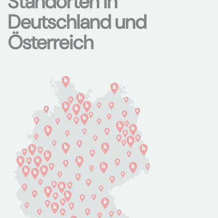
Standorten in
Deutschland und
Österreich