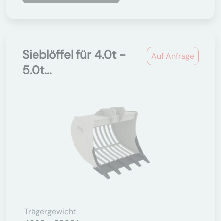
Sieblöffel für 4.0t -
Auf Anfrage
5.0t...
Trägergewicht