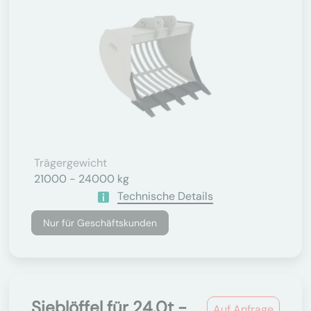
Trägergewicht
21000 - 24000 kg
Technische Details
Nur für Geschäftskunden
Sieblöffel für 24.0t -
Auf Anfrage