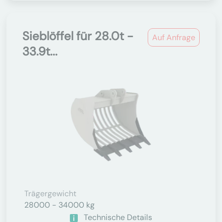
Sieblöffel für 28.0t -
Auf Anfrage
33.9t...
Trägergewicht
28000 - 34000 kg
Technische Details