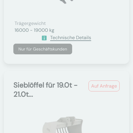
Trägergewicht
16000 - 19000 kg
Technische Details
Nur für Geschäftskunden
Sieblöffel für 19.0t -
Auf Anfrage
21.0t...