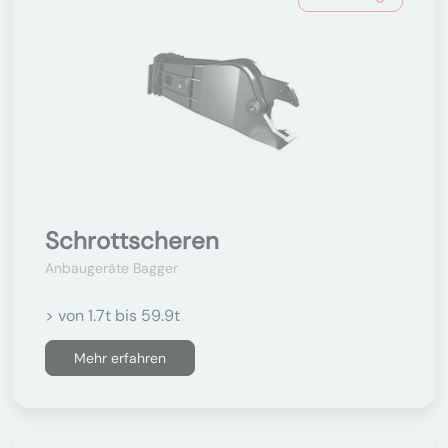
Schrottscheren
Anbaugeräte Bagger
> von 1.7t bis 59.9t
Mehr erfahren