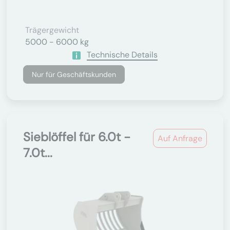
Trägergewicht
5000 - 6000 kg
Technische Details
Nur für Geschäftskunden
Sieblöffel für 6.0t -
Auf Anfrage
7.0t...