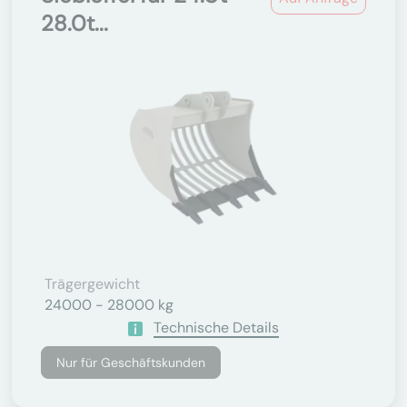
28.0t...
Trägergewicht
24000 - 28000 kg
Technische Details
Nur für Geschäftskunden