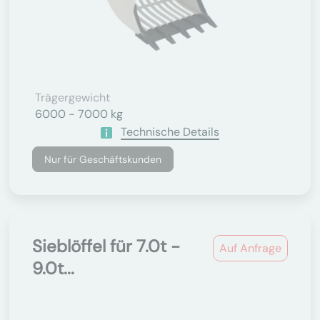
Trägergewicht
6000 - 7000 kg
Technische Details
Nur für Geschäftskunden
Sieblöffel für 7.0t -
Auf Anfrage
9.0t...