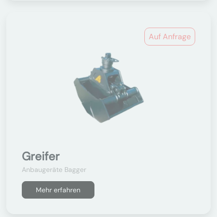
Auf Anfrage
Greifer
Anbaugeräte Bagger
Mehr erfahren