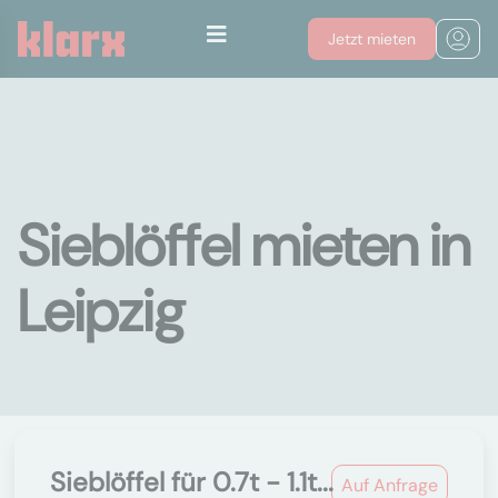
Jetzt mieten
Sieblöffel mieten in
Leipzig
Sieblöffel für 0.7t - 1.1t...
Auf Anfrage