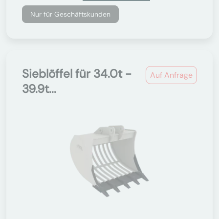
Nur für Geschäftskunden
Sieblöffel für 34.0t -
Auf Anfrage
39.9t...