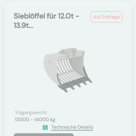
Sieblöffel für 12.0t -
Auf Anfrage
13.9t...
Trägergewicht
12000 - 14000 kg
Technische Details