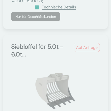
4000 - 5000 kg
Technische Details
Nur für Geschäftskunden
Sieblöffel für 5.0t -
Auf Anfrage
6.0t...