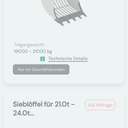
Trägergewicht
19000 - 21000 kg
Technische Details
Nur für Geschäftskunden
Sieblöffel für 21.0t -
Auf Anfrage
24.0t...