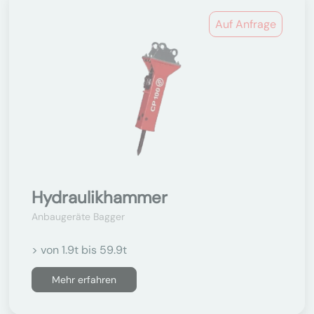
Auf Anfrage
Hydraulikhammer
Anbaugeräte Bagger
> von 1.9t bis 59.9t
Mehr erfahren