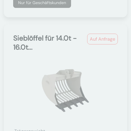
Nur für Geschäftskunden
Sieblöffel für 14.0t -
Auf Anfrage
16.0t...