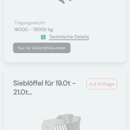
Trägergewicht
16000 - 19000 kg
Technische Details
Nur für Geschäftskunden
Sieblöffel für 19.0t -
Auf Anfrage
21.0t...