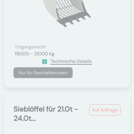
Trägergewicht
19000 - 21000 kg
Technische Details
Nur für Geschäftskunden
Sieblöffel für 21.0t -
Auf Anfrage
24.0t...