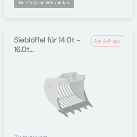
Nur für Geschäftskunden
Sieblöffel für 14.0t -
Auf Anfrage
16.0t...