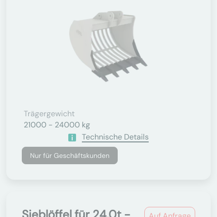
Trägergewicht
21000 - 24000 kg
Technische Details
Nur für Geschäftskunden
Sieblöffel für 24.0t -
Auf Anfrage