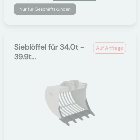
Nur für Geschäftskunden
Sieblöffel für 34.0t -
Auf Anfrage
39.9t...