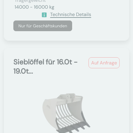
Trägergewicht
14000 - 16000 kg
Technische Details
Nur für Geschäftskunden
Sieblöffel für 16.0t -
Auf Anfrage
19.0t...