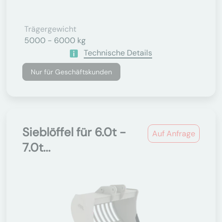
Trägergewicht
5000 - 6000 kg
Technische Details
Nur für Geschäftskunden
Sieblöffel für 6.0t -
Auf Anfrage
7.0t...