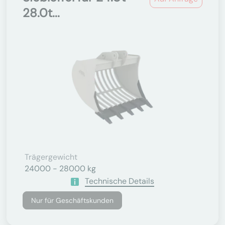
28.0t...
Trägergewicht
24000 - 28000 kg
Technische Details
Nur für Geschäftskunden