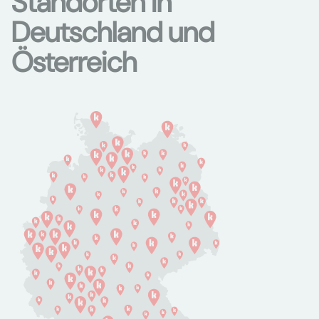
Standorten in
Deutschland und
Österreich