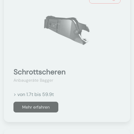
Schrottscheren
Anbaugeräte Bagger
> von 1.7t bis 59.9t
Mehr erfahren