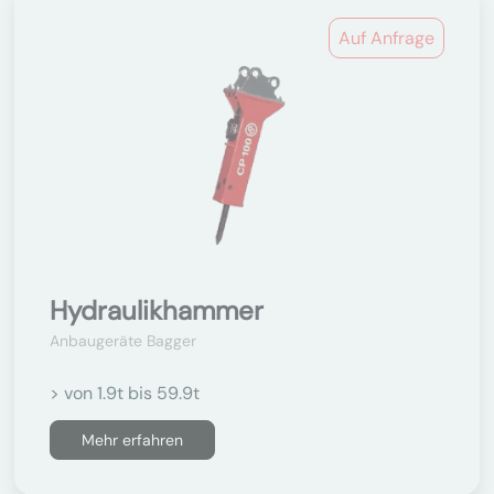
Auf Anfrage
Hydraulikhammer
Anbaugeräte Bagger
> von 1.9t bis 59.9t
Mehr erfahren