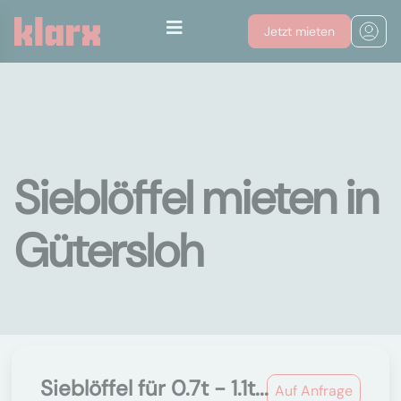
Jetzt mieten
Sieblöffel mieten in
Gütersloh
Sieblöffel für 0.7t - 1.1t...
Auf Anfrage