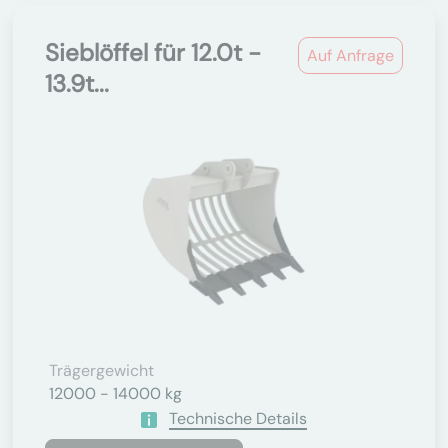
Sieblöffel für 12.0t -
Auf Anfrage
13.9t...
Trägergewicht
12000 - 14000 kg
Technische Details