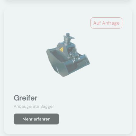
Auf Anfrage
Greifer
Anbaugeräte Bagger
Mehr erfahren