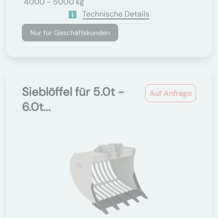
4000 - 5000 kg
Technische Details
Nur für Geschäftskunden
Sieblöffel für 5.0t -
Auf Anfrage
6.0t...