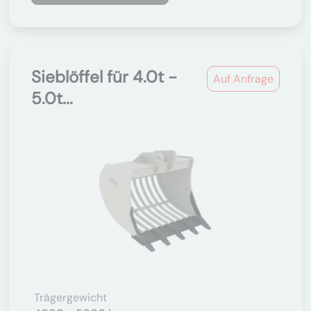
Sieblöffel für 4.0t -
Auf Anfrage
5.0t...
Trägergewicht