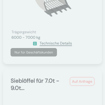
Trägergewicht
6000 - 7000 kg
Technische Details
Nur für Geschäftskunden
Sieblöffel für 7.0t -
Auf Anfrage
9.0t...