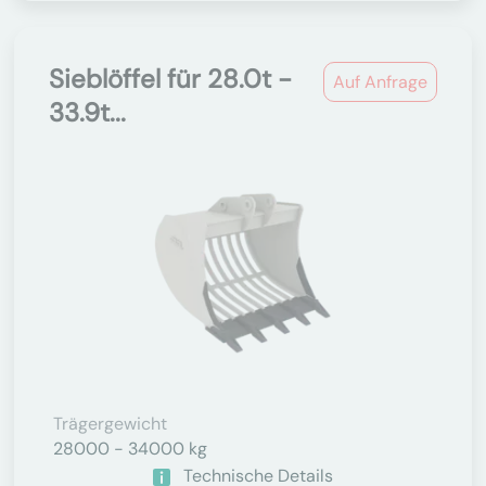
Sieblöffel für 28.0t -
Auf Anfrage
33.9t...
Trägergewicht
28000 - 34000 kg
Technische Details