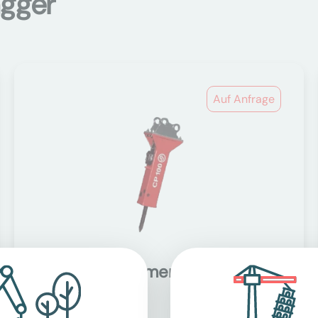
agger
Auf Anfrage
Hydraulikhammer
Anbaugeräte Bagger