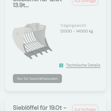
Auf Anfrage
13.9t...
Trägergewicht
12000 - 14000 kg
Technische Details
Nur für Geschäftskunden
Sieblöffel für 19.0t -
Auf Anfrage