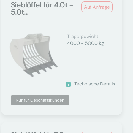
Sieblöffel für 4.0t -
Auf Anfrage
5.0t...
Trägergewicht
4000 - 5000 kg
Technische Details
Nur für Geschäftskunden