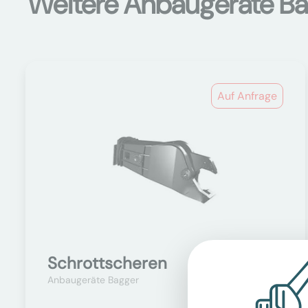
Weitere Anbaugeräte B
Auf Anfrage
Schrottscheren
Anbaugeräte Bagger