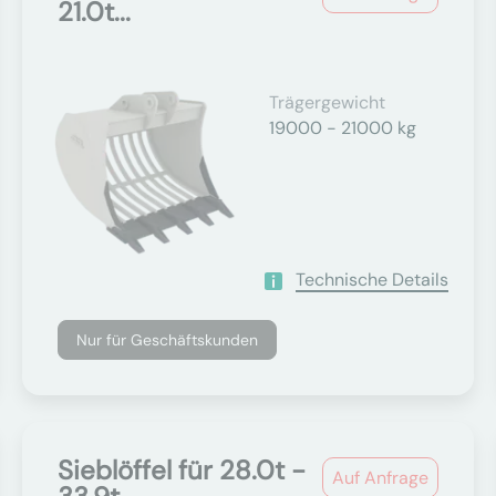
21.0t...
Trägergewicht
19000 - 21000 kg
Technische Details
Nur für Geschäftskunden
Sieblöffel für 28.0t -
Auf Anfrage