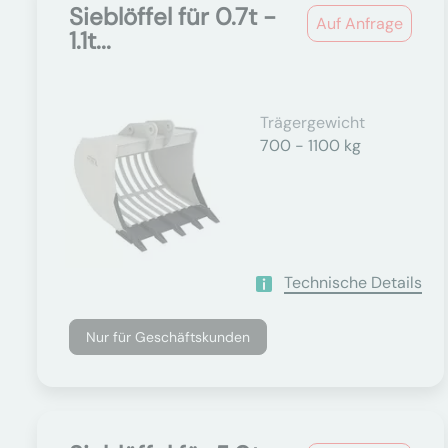
Sieblöffel für 0.7t -
Auf Anfrage
1.1t...
Trägergewicht
700 - 1100 kg
Technische Details
Nur für Geschäftskunden