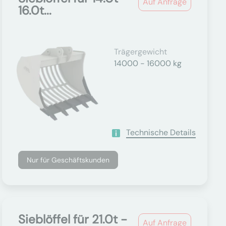
Auf Anfrage
16.0t...
Trägergewicht
14000 - 16000 kg
Technische Details
Nur für Geschäftskunden
Sieblöffel für 21.0t -
Auf Anfrage