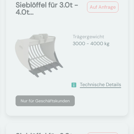
Sieblöffel für 3.0t -
Auf Anfrage
4.0t...
Trägergewicht
3000 - 4000 kg
Technische Details
Nur für Geschäftskunden