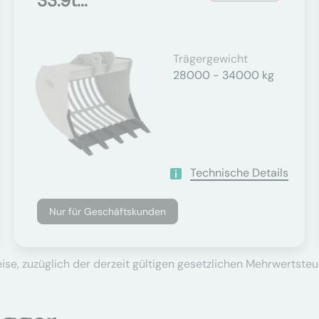
33.9t...
Trägergewicht
28000 - 34000 kg
Technische Details
Nur für Geschäftskunden
se, zuzüglich der derzeit gültigen gesetzlichen Mehrwertsteu