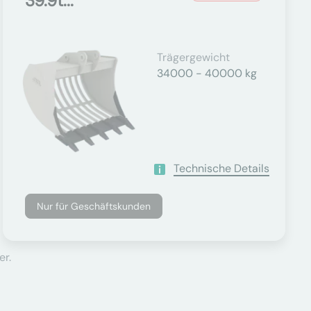
39.9t...
Trägergewicht
34000 - 40000 kg
Technische Details
Nur für Geschäftskunden
er.