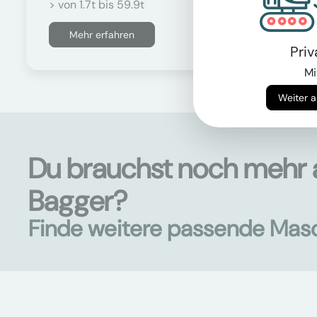
> von 1.7t bis 59.9t
Mehr erfahren
Pri
Mi
Du brauchst noch mehr 
Bagger?
Finde weitere passende Mas