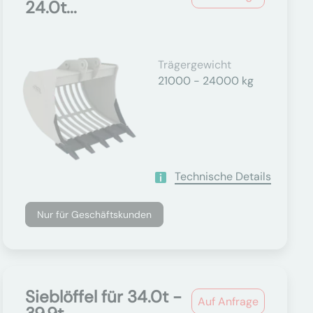
24.0t...
Trägergewicht
21000 - 24000 kg
Technische Details
Nur für Geschäftskunden
Sieblöffel für 34.0t -
Auf Anfrage