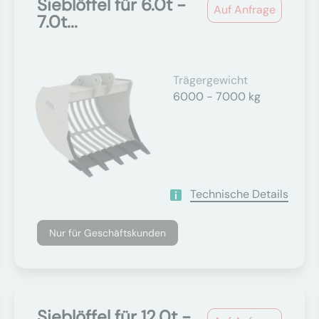
Sieblöffel für 6.0t -
Auf Anfrage
7.0t...
Trägergewicht
6000 - 7000 kg
Technische Details
Nur für Geschäftskunden
Sieblöffel für 12.0t -