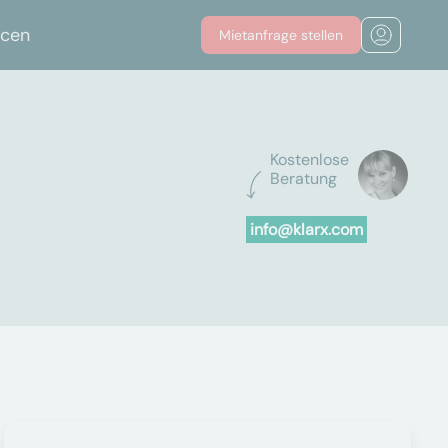
rcen
Mietanfrage stellen
Kostenlose
Beratung
info@klarx.com