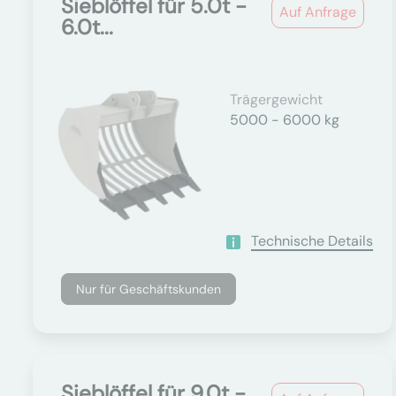
Sieblöffel für 5.0t -
Auf Anfrage
6.0t...
Trägergewicht
5000 - 6000 kg
Technische Details
Nur für Geschäftskunden
Sieblöffel für 9.0t -