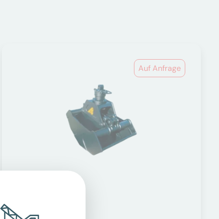
Auf Anfrage
Greifer
Anbaugeräte Bagger