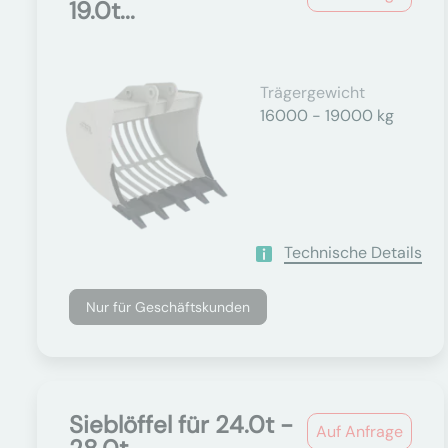
19.0t...
Trägergewicht
16000 - 19000 kg
Technische Details
Nur für Geschäftskunden
Sieblöffel für 24.0t -
Auf Anfrage