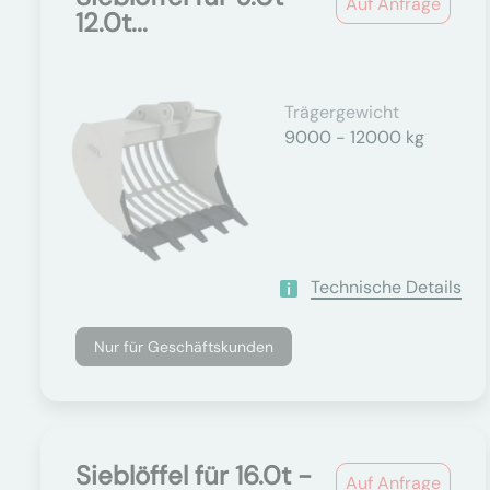
Auf Anfrage
12.0t...
Trägergewicht
9000 - 12000 kg
Technische Details
Nur für Geschäftskunden
Sieblöffel für 16.0t -
Auf Anfrage