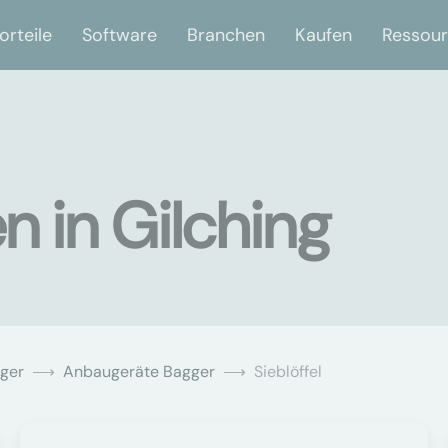
orteile
Software
Branchen
Kaufen
Ressou
n in Gilching
ger
Anbaugeräte Bagger
Sieblöffel