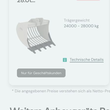
28.0t...
Trägergewicht
24000 - 28000 kg
Technische Details
Nur für Geschäftskunden
* Die angegebenen Preise verstehen sich als Netto-Prei