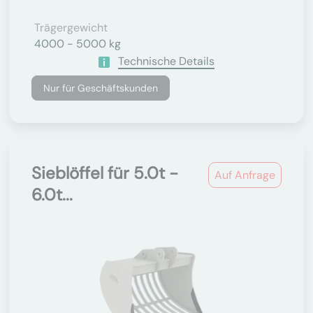
Trägergewicht
4000 - 5000 kg
Technische Details
Nur für Geschäftskunden
Sieblöffel für 5.0t -
Auf Anfrage
6.0t...