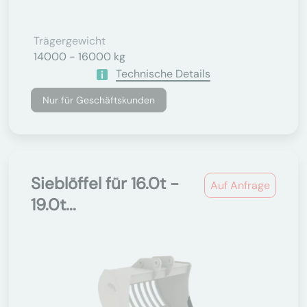
Trägergewicht
14000 - 16000 kg
Technische Details
Nur für Geschäftskunden
Sieblöffel für 16.0t -
Auf Anfrage
19.0t...