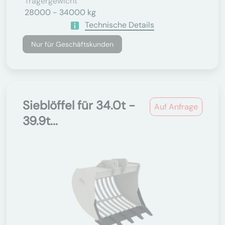
Trägergewicht
28000 - 34000 kg
Technische Details
Nur für Geschäftskunden
Sieblöffel für 34.0t -
Auf Anfrage
39.9t...