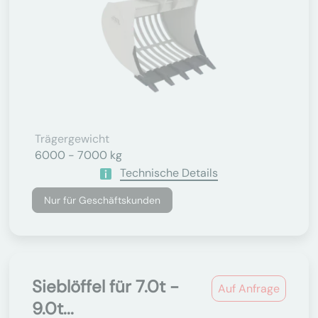
Trägergewicht
6000 - 7000 kg
Technische Details
Nur für Geschäftskunden
Sieblöffel für 7.0t -
Auf Anfrage
9.0t...