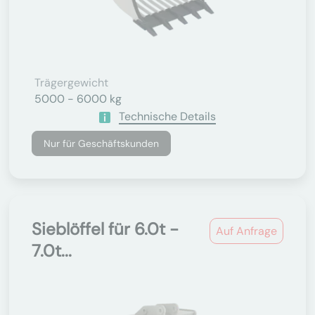
Trägergewicht
5000 - 6000 kg
Technische Details
Nur für Geschäftskunden
Sieblöffel für 6.0t -
Auf Anfrage
7.0t...