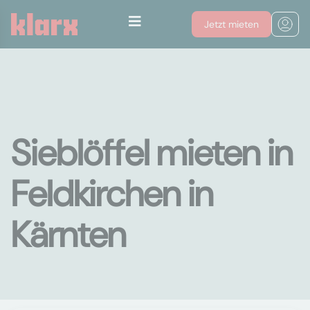
Jetzt mieten
Sieblöffel mieten in
Feldkirchen in
Kärnten