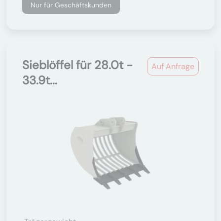
Nur für Geschäftskunden
Sieblöffel für 28.0t -
Auf Anfrage
33.9t...