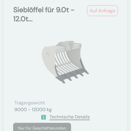
Sieblöffel für 9.0t -
Auf Anfrage
12.0t...
Trägergewicht
9000 - 12000 kg
Technische Details
Nur für Geschäftskunden