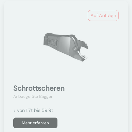
Auf Anfrage
Schrottscheren
Anbaugeräte Bagger
> von 1.7t bis 59.9t
Mehr erfahren