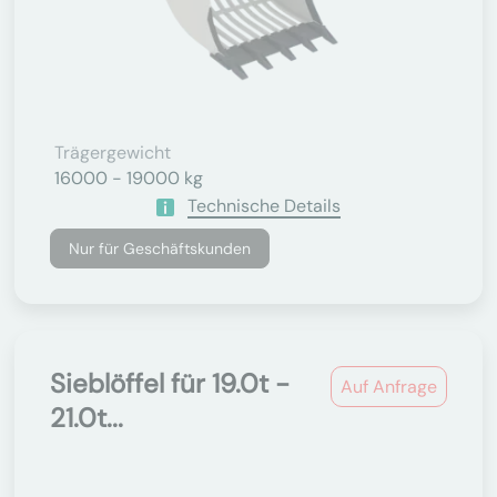
Trägergewicht
16000 - 19000 kg
Technische Details
Nur für Geschäftskunden
Sieblöffel für 19.0t -
Auf Anfrage
21.0t...