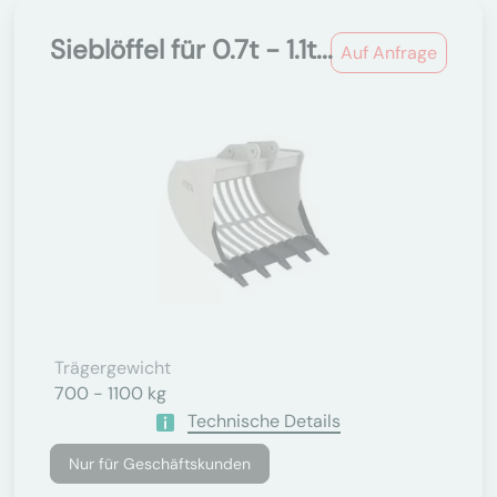
Sieblöffel für 0.7t - 1.1t...
Auf Anfrage
Trägergewicht
700 - 1100 kg
Technische Details
Nur für Geschäftskunden