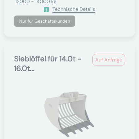
12000 - 14000 kg
Technische Details
Nur für Geschäftskunden
Sieblöffel für 14.0t -
Auf Anfrage
16.0t...