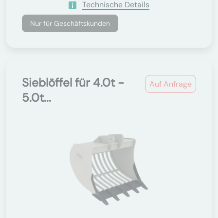
Technische Details
Nur für Geschäftskunden
Sieblöffel für 4.0t -
Auf Anfrage
5.0t...