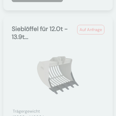
Sieblöffel für 12.0t -
Auf Anfrage
13.9t...
Trägergewicht