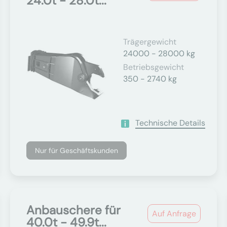
24.0t - 28.0t...
Trägergewicht
24000 - 28000 kg
Betriebsgewicht
350 - 2740 kg
Technische Details
Nur für Geschäftskunden
Anbauschere für
Auf Anfrage
40.0t - 49.9t...