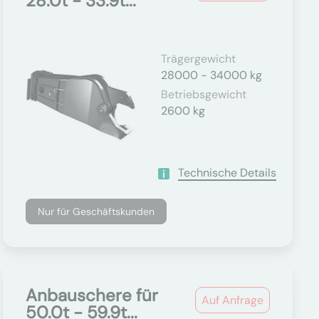
28.0t - 33.9t...
Trägergewicht
28000 - 34000 kg
Betriebsgewicht
2600 kg
Technische Details
Nur für Geschäftskunden
Anbauschere für
Auf Anfrage
50.0t - 59.9t...