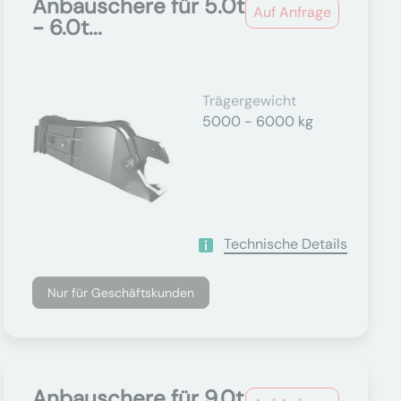
Anbauschere für 5.0t
Auf Anfrage
- 6.0t...
Trägergewicht
5000 - 6000 kg
Technische Details
Nur für Geschäftskunden
Anbauschere für 9.0t