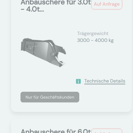
Anbauschere für 3.0t
Auf Anfrage
- 4.0t...
Trägergewicht
3000 - 4000 kg
Technische Details
Nur für Geschäftskunden
Anbauschere für 6.0t