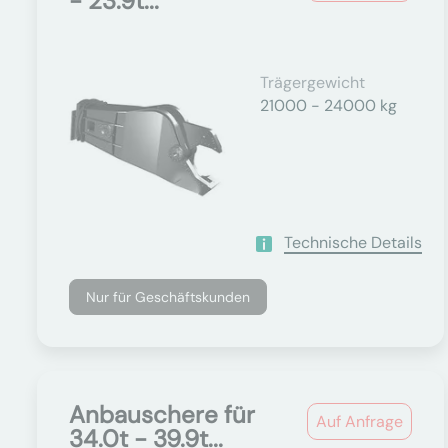
- 23.9t...
Trägergewicht
21000 - 24000 kg
Technische Details
Nur für Geschäftskunden
Anbauschere für
Auf Anfrage
34.0t - 39.9t...