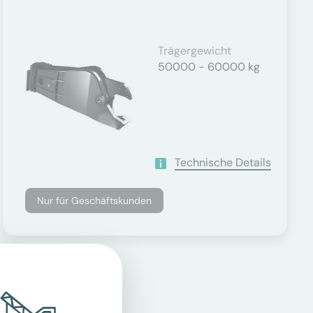
Trägergewicht
50000 - 60000 kg
Technische Details
Nur für Geschäftskunden
er.