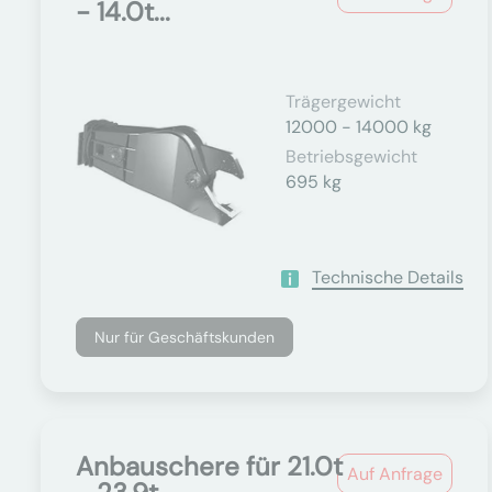
- 14.0t...
Trägergewicht
12000 - 14000 kg
Betriebsgewicht
695 kg
Technische Details
Nur für Geschäftskunden
Anbauschere für 21.0t
Auf Anfrage