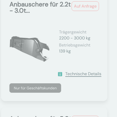
Anbauschere für 2.2t
Auf Anfrage
- 3.0t...
Trägergewicht
2200 - 3000 kg
Betriebsgewicht
139 kg
Technische Details
Nur für Geschäftskunden