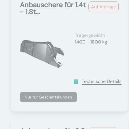
Anbauschere für 1.4t
Auf Anfrage
- 1.8t...
Trägergewicht
1400 - 1800 kg
Technische Details
Nur für Geschäftskunden