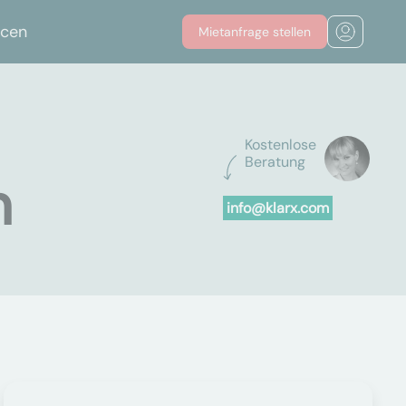
rcen
Mietanfrage stellen
Kostenlose
Beratung
n
info@klarx.com