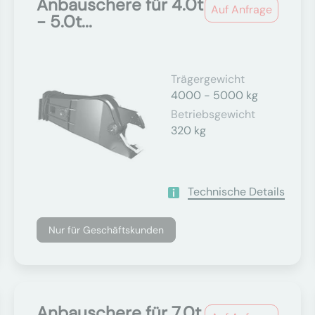
Anbauschere für 4.0t
Auf Anfrage
- 5.0t...
Trägergewicht
4000 - 5000 kg
Betriebsgewicht
320 kg
Technische Details
Nur für Geschäftskunden
Anbauschere für 7.0t