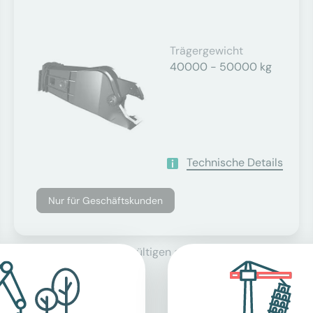
Trägergewicht
40000 - 50000 kg
Technische Details
Nur für Geschäftskunden
se, zuzüglich der derzeit gültigen gesetzlichen Mehrwertsteu
agger