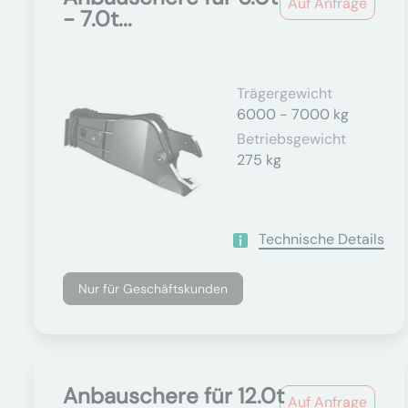
Auf Anfrage
- 7.0t...
Trägergewicht
6000 - 7000 kg
Betriebsgewicht
275 kg
Technische Details
Nur für Geschäftskunden
Anbauschere für 12.0t
Auf Anfrage