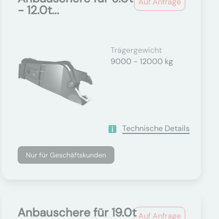
Auf Anfrage
- 12.0t...
Trägergewicht
9000 - 12000 kg
Technische Details
Nur für Geschäftskunden
Anbauschere für 19.0t
Auf Anfrage