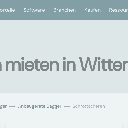
orteile
Software
Branchen
Kaufen
Ressou
 mieten in Witte
ger
Anbaugeräte Bagger
Schrottscheren