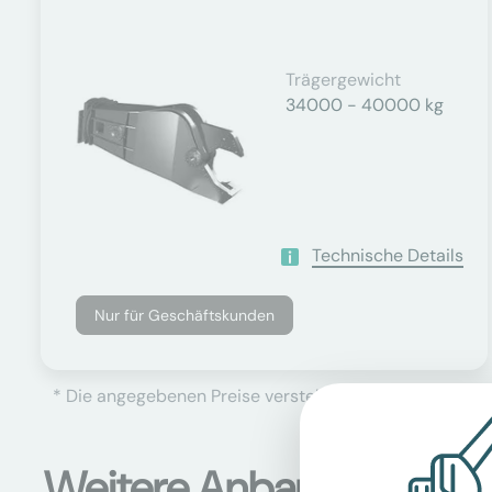
Trägergewicht
34000 - 40000 kg
Technische Details
Nur für Geschäftskunden
* Die angegebenen Preise verstehen sich als Netto-Prei
Weitere Anbaugeräte B