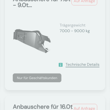
Auf Anfrage
- 9.0t...
Trägergewicht
7000 - 9000 kg
Technische Details
Nur für Geschäftskunden
Anbauschere für 16.0t
Auf Anfrage