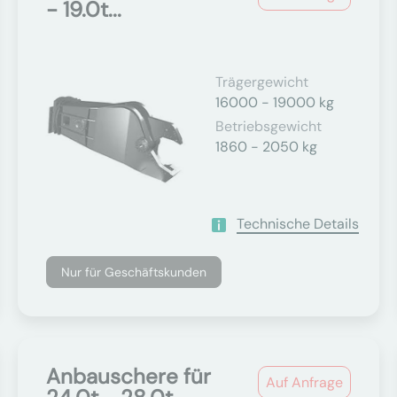
- 19.0t...
Trägergewicht
16000 - 19000 kg
Betriebsgewicht
1860 - 2050 kg
Technische Details
Nur für Geschäftskunden
Anbauschere für
Auf Anfrage