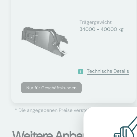
Trägergewicht
34000 - 40000 kg
Technische Details
Nur für Geschäftskunden
* Die angegebenen Preise verstehen sich als Netto-Prei
Weitere Anbaugeräte B