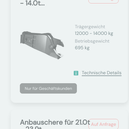
- 14.0t...
Trägergewicht
12000 - 14000 kg
Betriebsgewicht
695 kg
Technische Details
Nur für Geschäftskunden
Anbauschere für 21.0t
Auf Anfrage