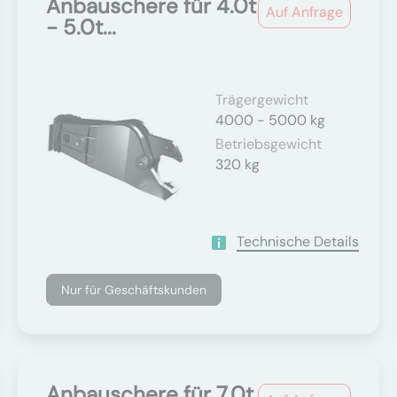
Anbauschere für 4.0t
Auf Anfrage
- 5.0t...
Trägergewicht
4000 - 5000 kg
Betriebsgewicht
320 kg
Technische Details
Nur für Geschäftskunden
Anbauschere für 7.0t