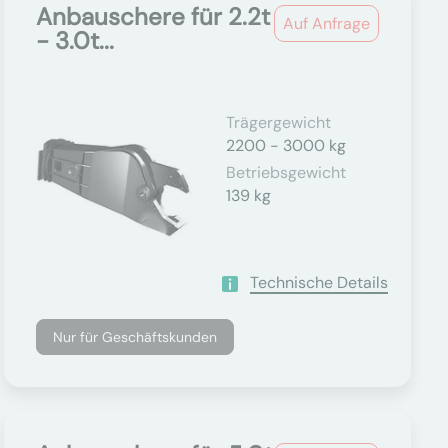
Anbauschere für 2.2t
Auf Anfrage
- 3.0t...
Trägergewicht
2200 - 3000 kg
Betriebsgewicht
139 kg
Technische Details
Nur für Geschäftskunden