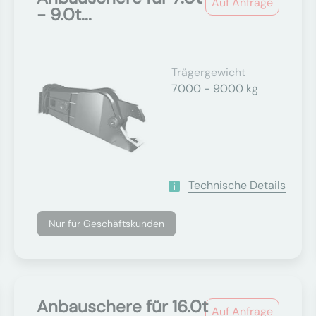
Auf Anfrage
- 9.0t...
Trägergewicht
7000 - 9000 kg
Technische Details
Nur für Geschäftskunden
Anbauschere für 16.0t
Auf Anfrage