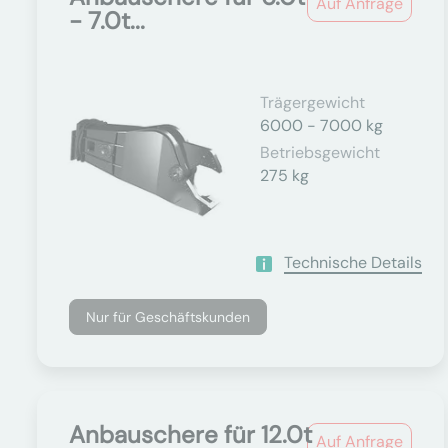
Auf Anfrage
- 7.0t...
Trägergewicht
6000 - 7000 kg
Betriebsgewicht
275 kg
Technische Details
Nur für Geschäftskunden
Anbauschere für 12.0t
Auf Anfrage