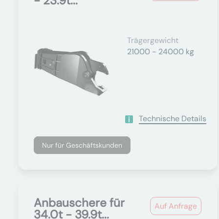
- 23.9t...
Trägergewicht
21000 - 24000 kg
Technische Details
Nur für Geschäftskunden
Anbauschere für
Auf Anfrage
34.0t - 39.9t...