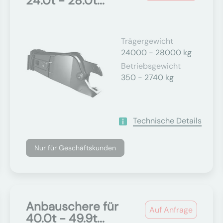
24.0t - 28.0t...
Trägergewicht
24000 - 28000 kg
Betriebsgewicht
350 - 2740 kg
Technische Details
Nur für Geschäftskunden
Anbauschere für
Auf Anfrage
40.0t - 49.9t...