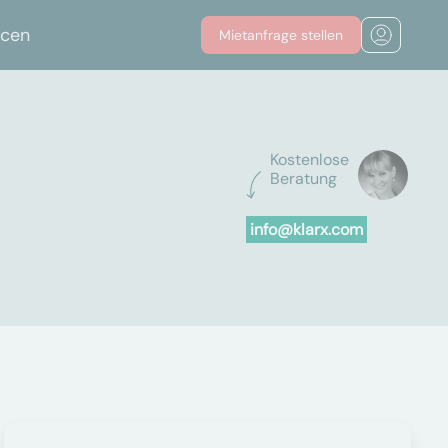
rcen
Mietanfrage stellen
Kostenlose
Beratung
info@klarx.com