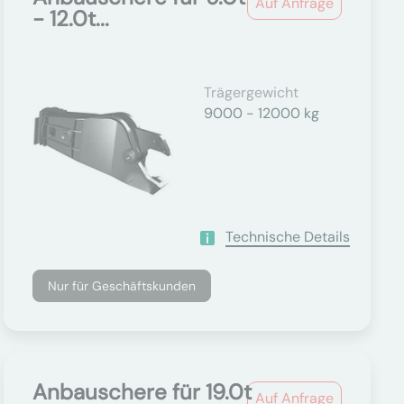
Auf Anfrage
- 12.0t...
Trägergewicht
9000 - 12000 kg
Technische Details
Nur für Geschäftskunden
Anbauschere für 19.0t
Auf Anfrage