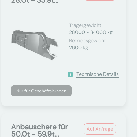
28.0t - 33.9t...
Trägergewicht
28000 - 34000 kg
Betriebsgewicht
2600 kg
Technische Details
Nur für Geschäftskunden
Anbauschere für
Auf Anfrage
50.0t - 59.9t...