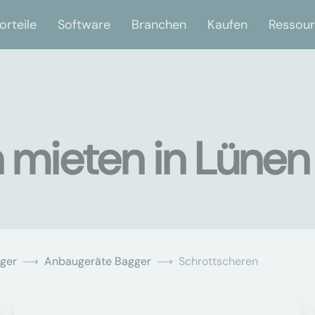
orteile
Software
Branchen
Kaufen
Ressou
 mieten in Lünen
ger
Anbaugeräte Bagger
Schrottscheren