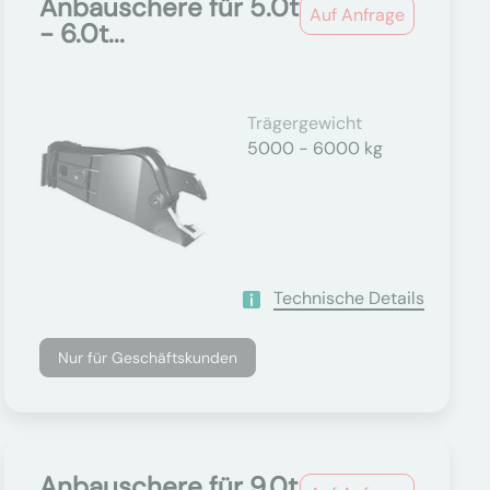
Anbauschere für 5.0t
Auf Anfrage
- 6.0t...
Trägergewicht
5000 - 6000 kg
Technische Details
Nur für Geschäftskunden
Anbauschere für 9.0t