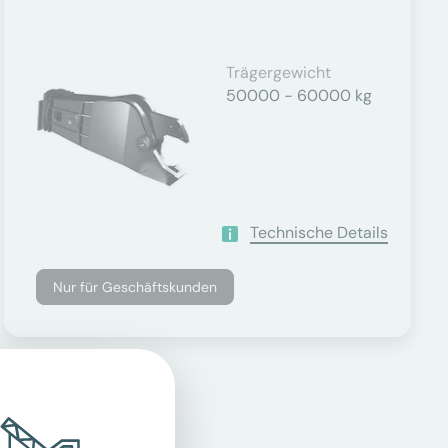
Trägergewicht
50000 - 60000 kg
Technische Details
Nur für Geschäftskunden
er.