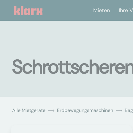
Mieten
Ihre V
Schrottscheren
Alle Mietgeräte
Erdbewegungsmaschinen
Bag