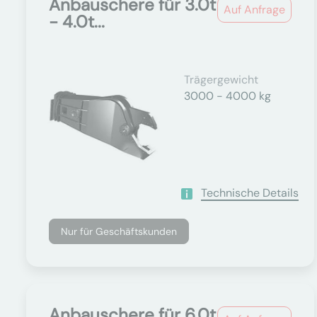
Anbauschere für 3.0t
Auf Anfrage
- 4.0t...
Trägergewicht
3000 - 4000 kg
Technische Details
Nur für Geschäftskunden
Anbauschere für 6.0t