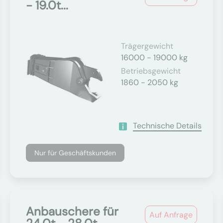
- 19.0t...
Trägergewicht
16000 - 19000 kg
Betriebsgewicht
1860 - 2050 kg
Technische Details
Nur für Geschäftskunden
Anbauschere für
Auf Anfrage