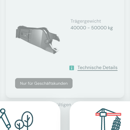
Trägergewicht
40000 - 50000 kg
Technische Details
Nur für Geschäftskunden
se, zuzüglich der derzeit gültigen gesetzlichen Mehrwertsteu
agger