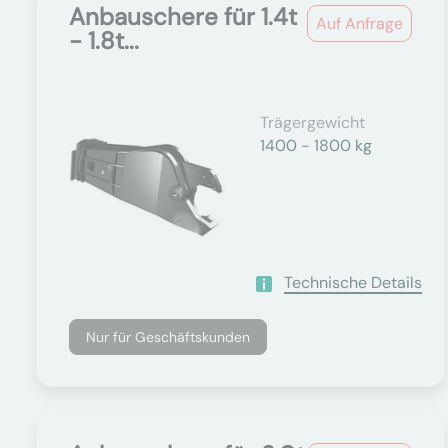
Anbauschere für 1.4t
Auf Anfrage
- 1.8t...
Trägergewicht
1400 - 1800 kg
Technische Details
Nur für Geschäftskunden