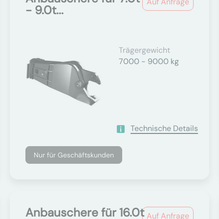
Auf Anfrage
- 9.0t...
Trägergewicht
7000 - 9000 kg
Technische Details
Nur für Geschäftskunden
Anbauschere für 16.0t
Auf Anfrage