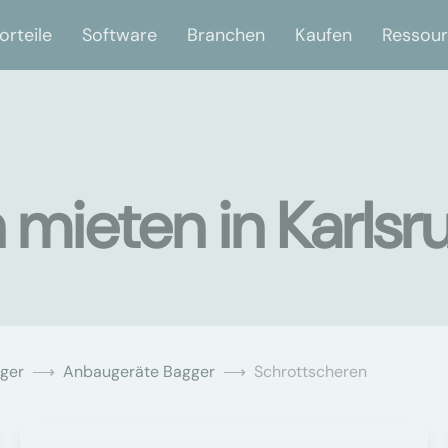
orteile
Software
Branchen
Kaufen
Ressou
 mieten in Karlsr
ger
Anbaugeräte Bagger
Schrottscheren