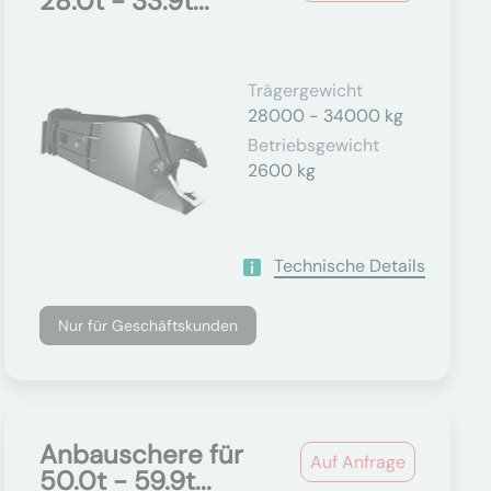
28.0t - 33.9t...
Trägergewicht
28000 - 34000 kg
Betriebsgewicht
2600 kg
Technische Details
Nur für Geschäftskunden
Anbauschere für
Auf Anfrage
50.0t - 59.9t...