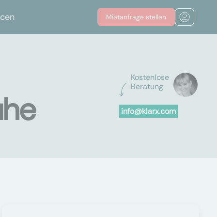
rcen
Mietanfrage stellen
Kostenlose
Beratung
uhe
info@klarx.com