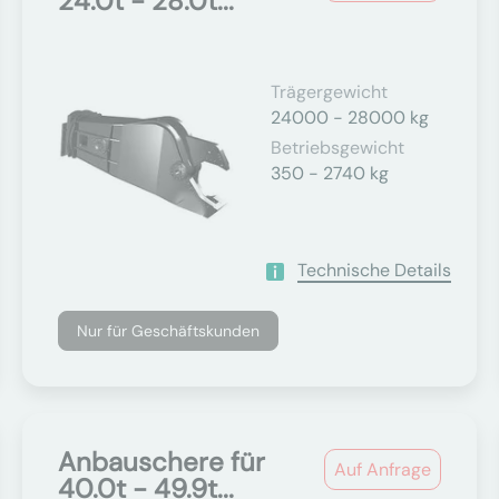
24.0t - 28.0t...
Trägergewicht
24000 - 28000 kg
Betriebsgewicht
350 - 2740 kg
Technische Details
Nur für Geschäftskunden
Anbauschere für
Auf Anfrage
40.0t - 49.9t...