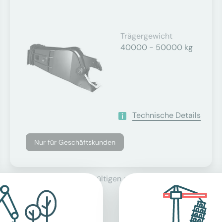
Trägergewicht
40000 - 50000 kg
Technische Details
Nur für Geschäftskunden
se, zuzüglich der derzeit gültigen gesetzlichen Mehrwertsteu
agger