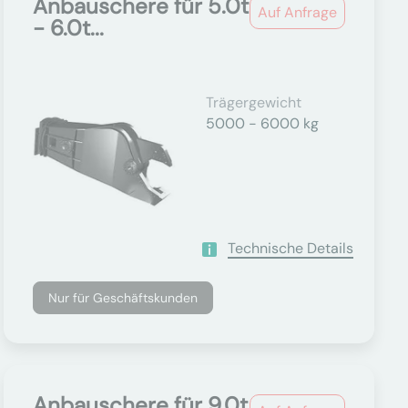
Anbauschere für 5.0t
Auf Anfrage
- 6.0t...
Trägergewicht
5000 - 6000 kg
Technische Details
Nur für Geschäftskunden
Anbauschere für 9.0t