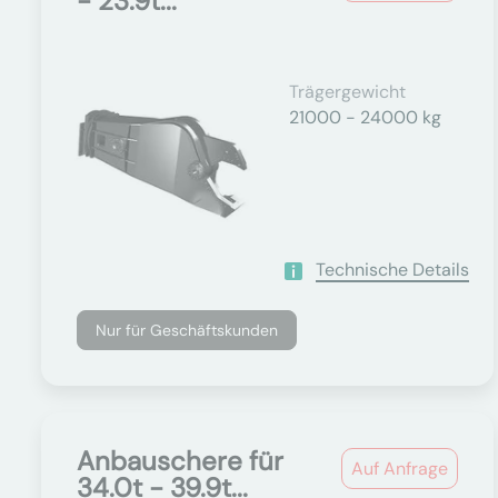
- 23.9t...
Trägergewicht
21000 - 24000 kg
Technische Details
Nur für Geschäftskunden
Anbauschere für
Auf Anfrage
34.0t - 39.9t...