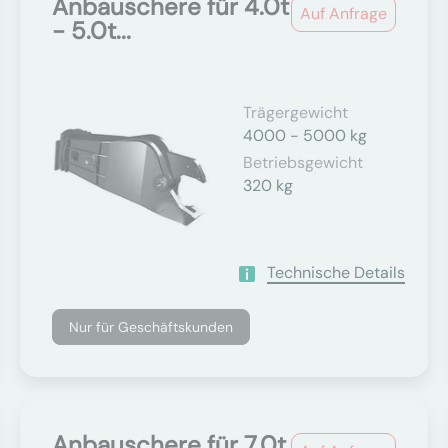
Anbauschere für 4.0t
Auf Anfrage
- 5.0t...
Trägergewicht
4000 - 5000 kg
Betriebsgewicht
320 kg
Technische Details
Nur für Geschäftskunden
Anbauschere für 7.0t