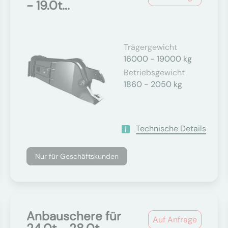
- 19.0t...
Trägergewicht
16000 - 19000 kg
Betriebsgewicht
1860 - 2050 kg
Technische Details
Nur für Geschäftskunden
Anbauschere für
Auf Anfrage