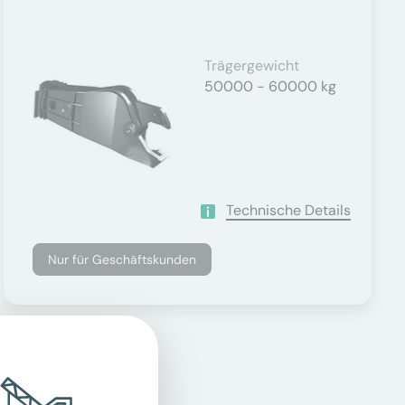
Trägergewicht
50000 - 60000 kg
Technische Details
Nur für Geschäftskunden
er.