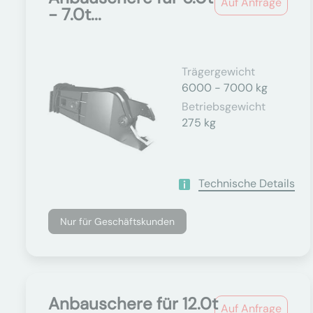
Auf Anfrage
- 7.0t...
Trägergewicht
6000 - 7000 kg
Betriebsgewicht
275 kg
Technische Details
Nur für Geschäftskunden
Anbauschere für 12.0t
Auf Anfrage