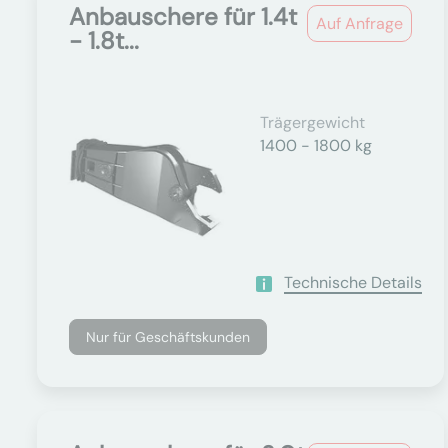
Anbauschere für 1.4t
Auf Anfrage
- 1.8t...
Trägergewicht
1400 - 1800 kg
Technische Details
Nur für Geschäftskunden