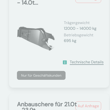
- 14.0t...
Trägergewicht
12000 - 14000 kg
Betriebsgewicht
695 kg
Technische Details
Nur für Geschäftskunden
Anbauschere für 21.0t
Auf Anfrage