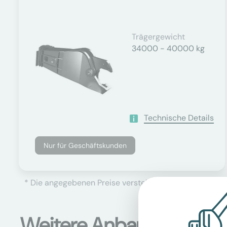
Trägergewicht
34000 - 40000 kg
Technische Details
Nur für Geschäftskunden
* Die angegebenen Preise verstehen sich als Netto-Prei
Weitere Anbaugeräte B