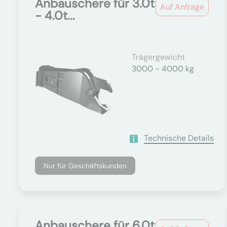
Anbauschere für 3.0t
Auf Anfrage
- 4.0t...
Trägergewicht
3000 - 4000 kg
Technische Details
Nur für Geschäftskunden
Anbauschere für 6.0t