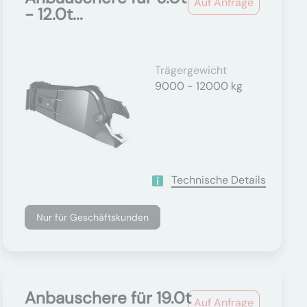
Auf Anfrage
- 12.0t...
Trägergewicht
9000 - 12000 kg
Technische Details
Nur für Geschäftskunden
Anbauschere für 19.0t
Auf Anfrage