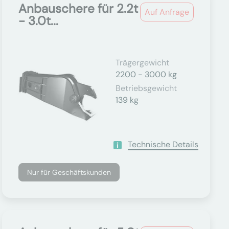
Anbauschere für 2.2t
Auf Anfrage
- 3.0t...
Trägergewicht
2200 - 3000 kg
Betriebsgewicht
139 kg
Technische Details
Nur für Geschäftskunden