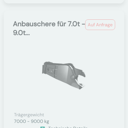
Anbauschere für 7.0t -
Auf Anfrage
9.0t...
Trägergewicht
7000 - 9000 kg