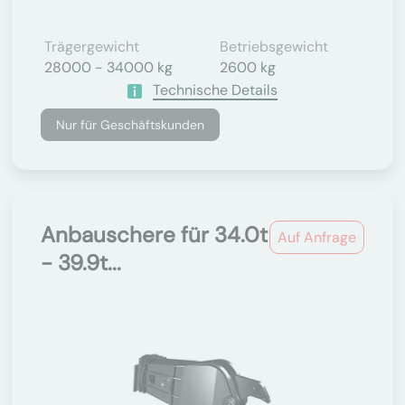
Trägergewicht
Betriebsgewicht
28000 - 34000 kg
2600 kg
Technische Details
Nur für Geschäftskunden
Anbauschere für 34.0t
Auf Anfrage
- 39.9t...