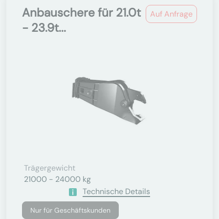
Anbauschere für 21.0t
Auf Anfrage
- 23.9t...
Trägergewicht
21000 - 24000 kg
Technische Details
Nur für Geschäftskunden