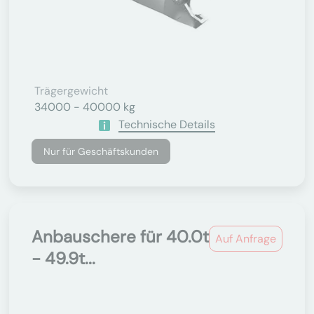
Trägergewicht
34000 - 40000 kg
Technische Details
Nur für Geschäftskunden
Anbauschere für 40.0t
Auf Anfrage
- 49.9t...