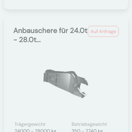
Anbauschere für 24.0t
Auf Anfrage
- 28.0t...
Trägergewicht
Betriebsgewicht
24000 - 28000 kg
350 - 2740 kg