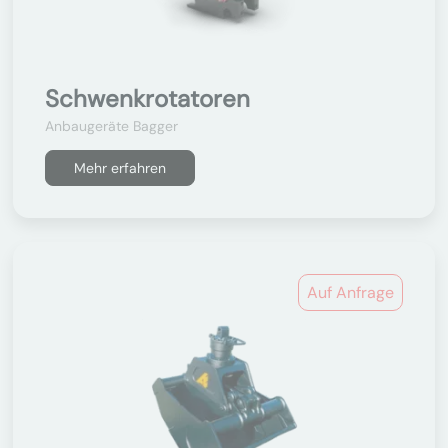
Schwenkrotatoren
Anbaugeräte Bagger
Mehr erfahren
Auf Anfrage