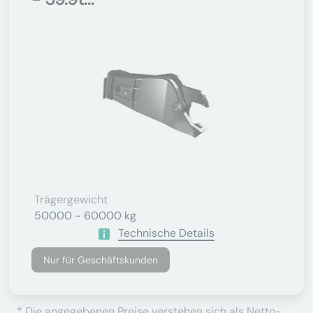
Trägergewicht
50000 - 60000 kg
Technische Details
Nur für Geschäftskunden
* Die angegebenen Preise verstehen sich als Netto-