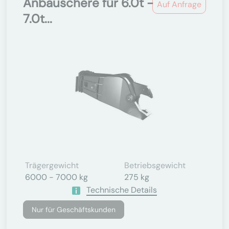
Anbauschere für 6.0t -
Auf Anfrage
7.0t...
Trägergewicht
Betriebsgewicht
6000 - 7000 kg
275 kg
Technische Details
Nur für Geschäftskunden