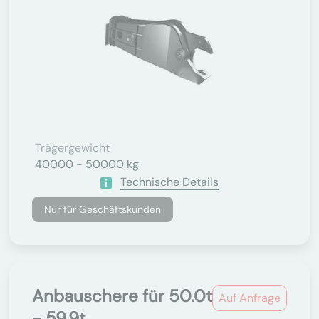
Trägergewicht
40000 - 50000 kg
Technische Details
Nur für Geschäftskunden
Anbauschere für 50.0t
Auf Anfrage
- 59.9t...