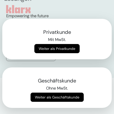
Empowering the future
of construction
Privatkunde
AGB
Mit MwSt.
Datenschutz
Impressum
Weiter als Privatkunde
Login
Geschäftskunde
Ohne MwSt.
Weiter als Geschäftskunde