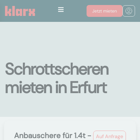
Jetzt mieten
Schrottscheren
mieten in Erfurt
Anbauschere für 1.4t -
Auf Anfrage