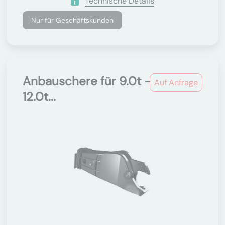
Technische Details
Nur für Geschäftskunden
Anbauschere für 9.0t -
Auf Anfrage
12.0t...