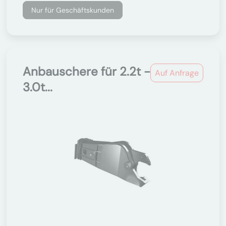
Nur für Geschäftskunden
Anbauschere für 2.2t -
Auf Anfrage
3.0t...