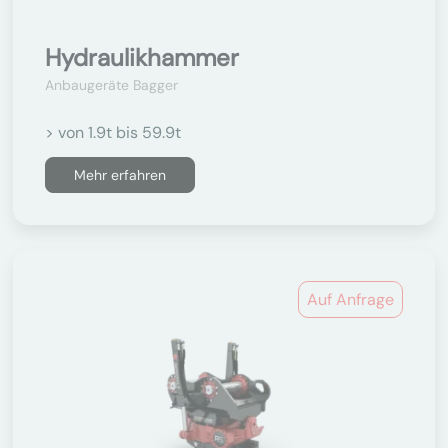
Hydraulikhammer
Anbaugeräte Bagger
> von 1.9t bis 59.9t
Mehr erfahren
Auf Anfrage