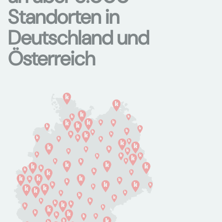
Standorten in
Deutschland und
Österreich