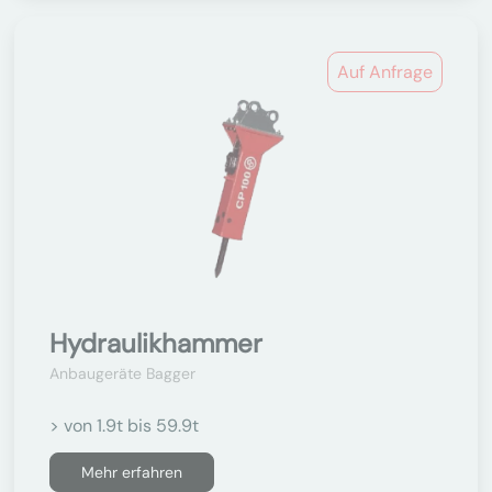
Auf Anfrage
Hydraulikhammer
Anbaugeräte Bagger
> von 1.9t bis 59.9t
Mehr erfahren