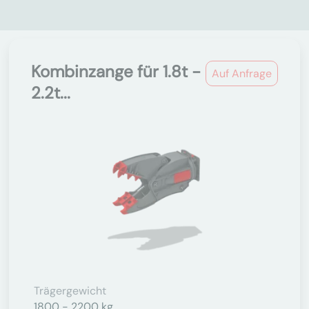
Kombinzange für 1.8t -
Auf Anfrage
2.2t...
Trägergewicht
1800 - 2200 kg