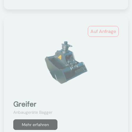
Auf Anfrage
Greifer
Anbaugeräte Bagger
Mehr erfahren