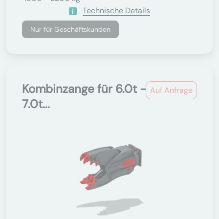
Technische Details
Nur für Geschäftskunden
Kombinzange für 6.0t -
Auf Anfrage
7.0t...