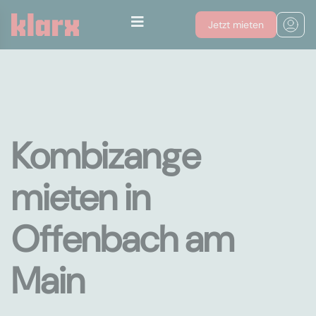
Jetzt mieten
Kombizange
mieten in
Offenbach am
Main