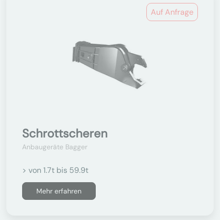
Auf Anfrage
Schrottscheren
Anbaugeräte Bagger
> von 1.7t bis 59.9t
Mehr erfahren