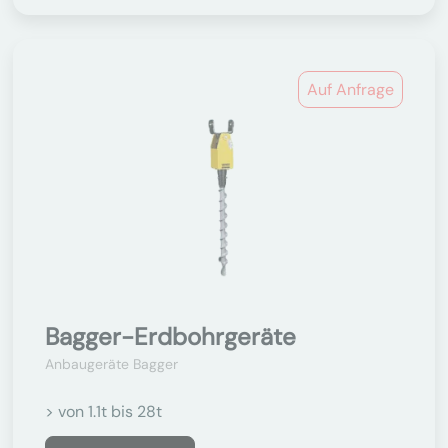
Auf Anfrage
Bagger-Erdbohrgeräte
Anbaugeräte Bagger
> von 1.1t bis 28t