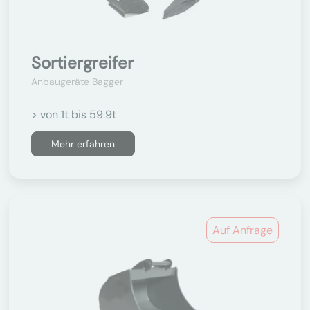
Sortiergreifer
Anbaugeräte Bagger
> von 1t bis 59.9t
Mehr erfahren
Auf Anfrage