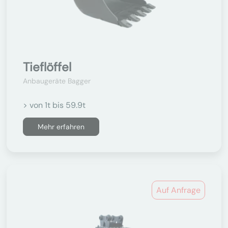
Tieflöffel
Anbaugeräte Bagger
> von 1t bis 59.9t
Mehr erfahren
Auf Anfrage