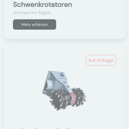
Schwenkrotatoren
Anbaugeräte Bagger
Mehr erfahren
Auf Anfrage