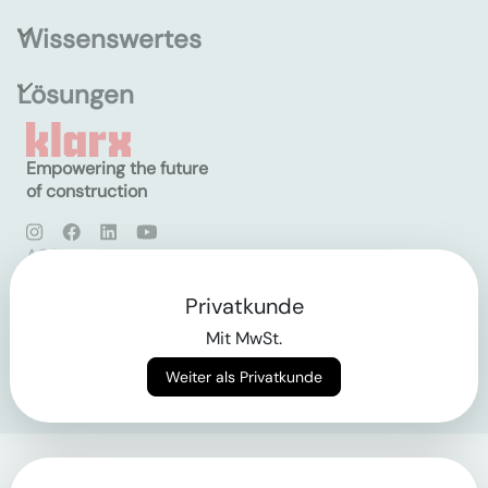
Wissenswertes
Lösungen
Empowering the future
of construction
AGB
Datenschutz
Impressum
Privatkunde
Mit MwSt.
Login
Weiter als Privatkunde