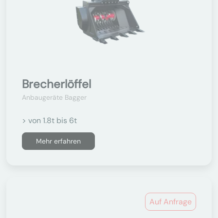
Brecherlöffel
Anbaugeräte Bagger
> von 1.8t bis 6t
Mehr erfahren
Auf Anfrage