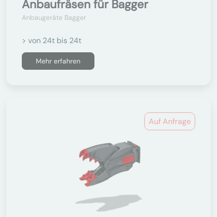
Anbaufräsen für Bagger
Anbaugeräte Bagger
> von 24t bis 24t
Mehr erfahren
Auf Anfrage