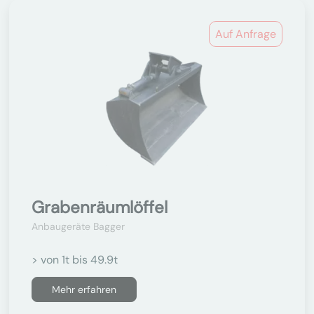
Auf Anfrage
Grabenräumlöffel
Anbaugeräte Bagger
> von 1t bis 49.9t
Mehr erfahren