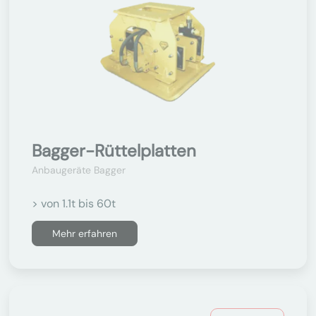
Bagger-Rüttelplatten
Anbaugeräte Bagger
> von 1.1t bis 60t
Mehr erfahren