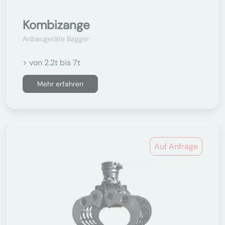
Kombizange
Anbaugeräte Bagger
> von 2.2t bis 7t
Mehr erfahren
Auf Anfrage