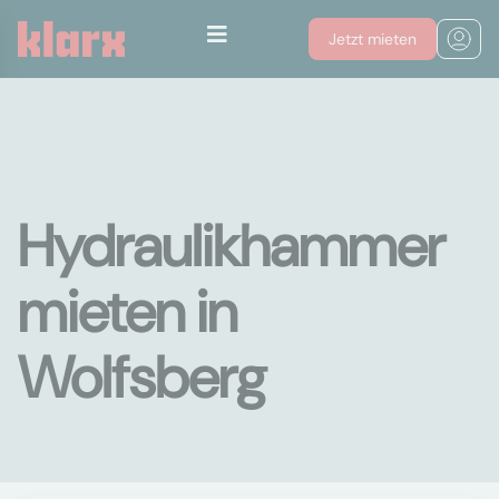
Jetzt mieten
Hydraulikhammer
mieten in
Wolfsberg