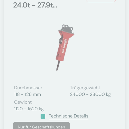
24.0t - 27.9t...
Durchmesser
Trägergewicht
118 - 126 mm
24000 - 28000 kg
Gewicht
1120 - 1520 kg
Technische Details
Nur für Geschäftskunden