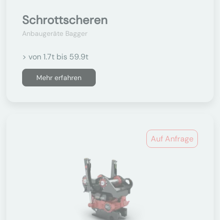
Schrottscheren
Anbaugeräte Bagger
> von 1.7t bis 59.9t
Mehr erfahren
Auf Anfrage