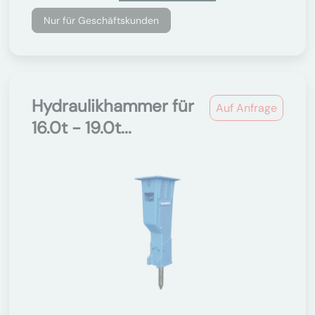
Nur für Geschäftskunden
Hydraulikhammer für
Auf Anfrage
16.0t - 19.0t...