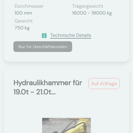
Durchmesser
Trägergewicht
100 mm
16000 - 19000 kg
Gewicht
750 kg
Technische Details
Nur für Geschäftskunden
Hydraulikhammer für
Auf Anfrage
19.0t - 21.0t...