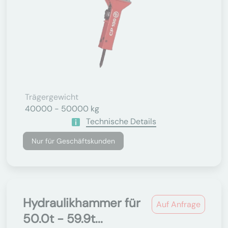
Trägergewicht
40000 - 50000 kg
Technische Details
Nur für Geschäftskunden
Hydraulikhammer für
Auf Anfrage
50.0t - 59.9t...