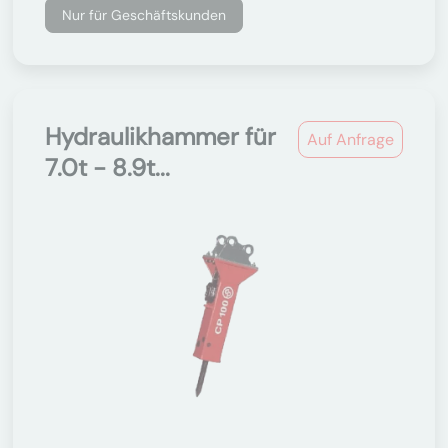
Nur für Geschäftskunden
Hydraulikhammer für
Auf Anfrage
7.0t - 8.9t...