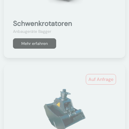
Schwenkrotatoren
Anbaugeräte Bagger
Mehr erfahren
Auf Anfrage