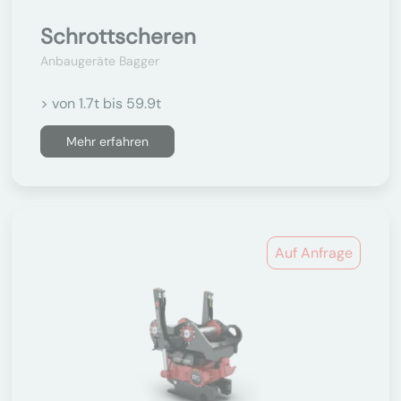
Schrottscheren
Anbaugeräte Bagger
> von 1.7t bis 59.9t
Mehr erfahren
Auf Anfrage