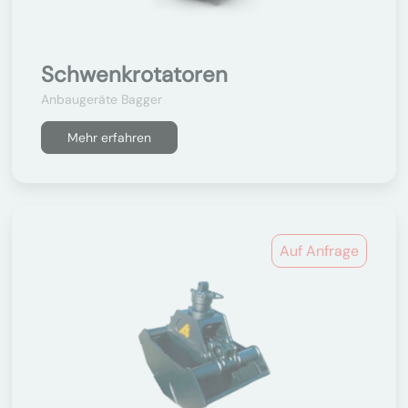
Schwenkrotatoren
Anbaugeräte Bagger
Mehr erfahren
Auf Anfrage