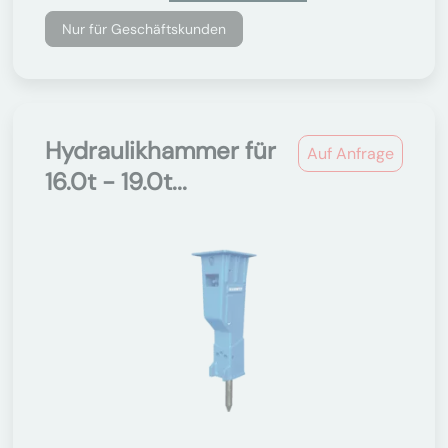
Nur für Geschäftskunden
Hydraulikhammer für
Auf Anfrage
16.0t - 19.0t...