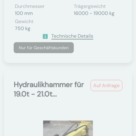
Durchmesser
Trägergewicht
100 mm
16000 - 19000 kg
Gewicht
750 kg
Technische Details
Nur für Geschäftskunden
Hydraulikhammer für
Auf Anfrage
19.0t - 21.0t...