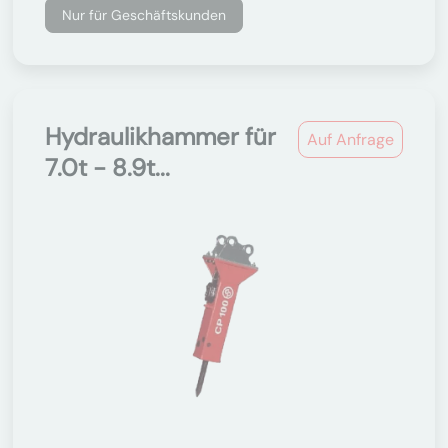
Nur für Geschäftskunden
Hydraulikhammer für
Auf Anfrage
7.0t - 8.9t...