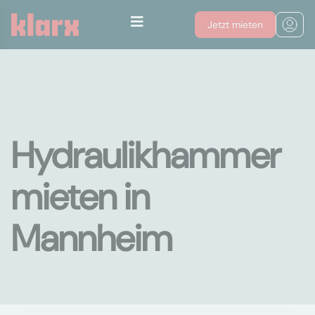
Jetzt mieten
Hydraulikhammer
mieten in
Mannheim