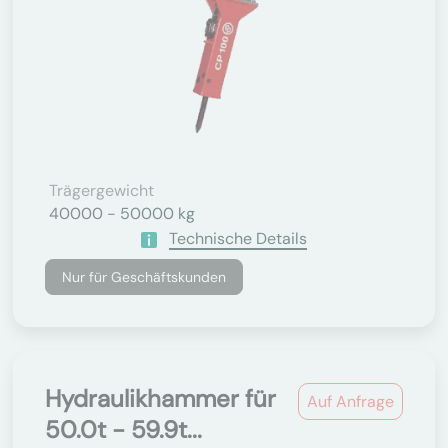
Trägergewicht
40000 - 50000 kg
Technische Details
Nur für Geschäftskunden
Hydraulikhammer für
Auf Anfrage
50.0t - 59.9t...