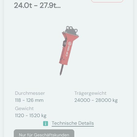
24.0t - 27.9t...
Durchmesser
Trägergewicht
118 - 126 mm
24000 - 28000 kg
Gewicht
1120 - 1520 kg
Technische Details
Nur für Geschäftskunden