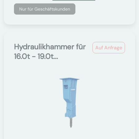
Nur für Geschäftskunden
Hydraulikhammer für
Auf Anfrage
16.0t - 19.0t...