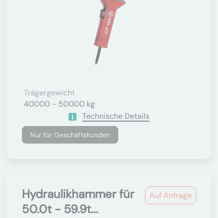
Trägergewicht
40000 - 50000 kg
Technische Details
Nur für Geschäftskunden
Hydraulikhammer für
Auf Anfrage
50.0t - 59.9t...