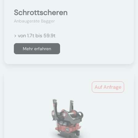
Schrottscheren
Anbaugeräte Bagger
> von 1.7t bis 59.9t
Mehr erfahren
Auf Anfrage