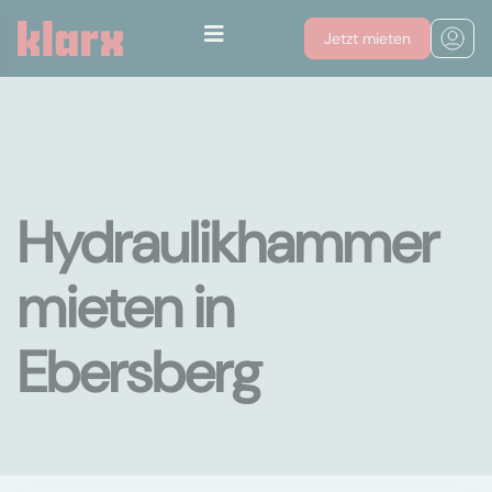
Jetzt mieten
Hydraulikhammer
mieten in
Ebersberg