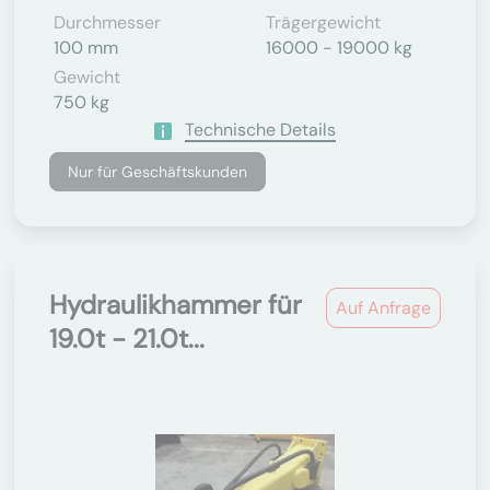
Durchmesser
Trägergewicht
100 mm
16000 - 19000 kg
Gewicht
750 kg
Technische Details
Nur für Geschäftskunden
Hydraulikhammer für
Auf Anfrage
19.0t - 21.0t...