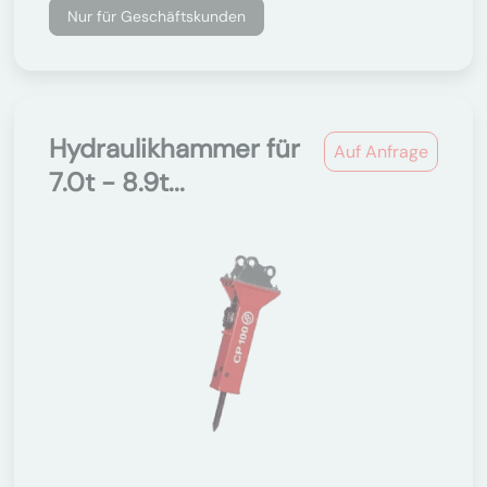
Nur für Geschäftskunden
Hydraulikhammer für
Auf Anfrage
7.0t - 8.9t...