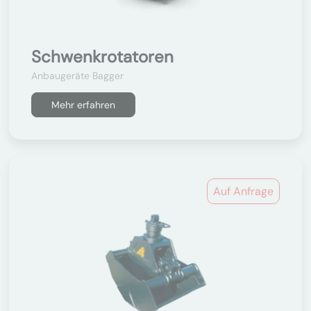
Schwenkrotatoren
Anbaugeräte Bagger
Mehr erfahren
Auf Anfrage