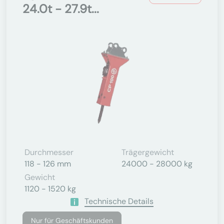
24.0t - 27.9t...
Durchmesser
Trägergewicht
118 - 126 mm
24000 - 28000 kg
Gewicht
1120 - 1520 kg
Technische Details
Nur für Geschäftskunden