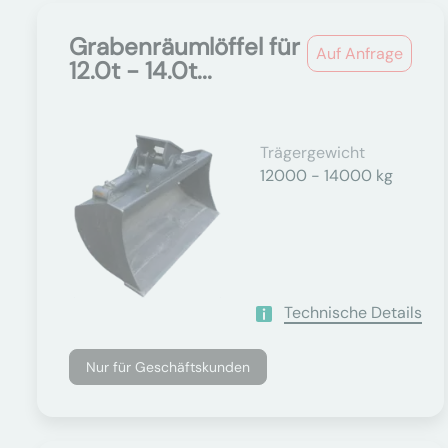
Grabenräumlöffel für
Auf Anfrage
12.0t - 14.0t...
Trägergewicht
12000 - 14000 kg
Technische Details
Nur für Geschäftskunden