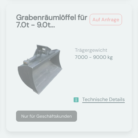
Grabenräumlöffel für
Auf Anfrage
7.0t - 9.0t...
Trägergewicht
7000 - 9000 kg
Technische Details
Nur für Geschäftskunden