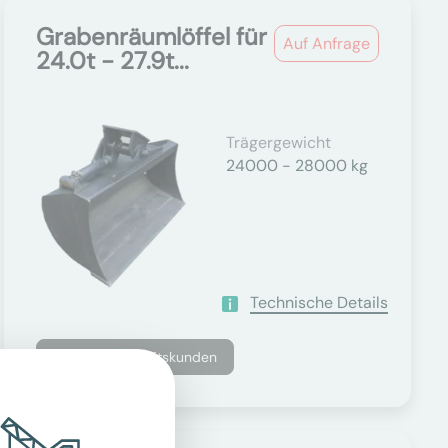
Grabenräumlöffel für
Auf Anfrage
24.0t - 27.9t...
Trägergewicht
24000 - 28000 kg
Technische Details
Nur für Geschäftskunden