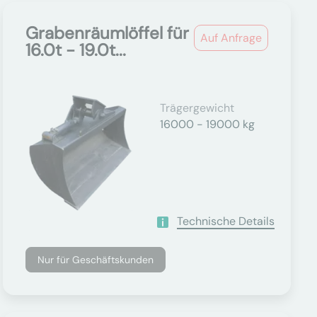
Grabenräumlöffel für
Auf Anfrage
16.0t - 19.0t...
Trägergewicht
16000 - 19000 kg
Technische Details
Nur für Geschäftskunden