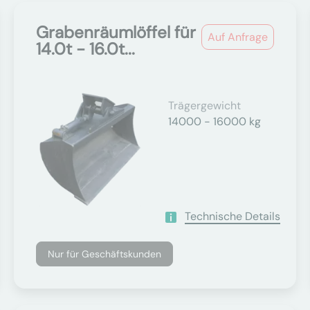
Grabenräumlöffel für
Auf Anfrage
14.0t - 16.0t...
Trägergewicht
14000 - 16000 kg
Technische Details
Nur für Geschäftskunden