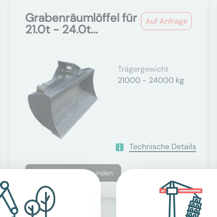
Grabenräumlöffel für
Auf Anfrage
21.0t - 24.0t...
Trägergewicht
21000 - 24000 kg
Technische Details
Nur für Geschäftskunden