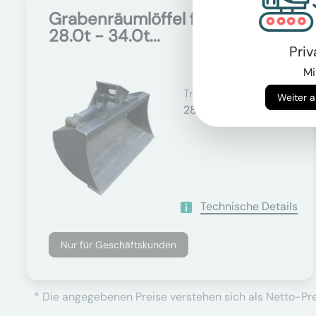
Grabenräumlöffel für
Auf Anfrage
28.0t - 34.0t...
Pri
Mi
Trägergewicht
28000 - 34000 kg
Technische Details
Nur für Geschäftskunden
* Die angegebenen Preise verstehen sich als Netto-Prei