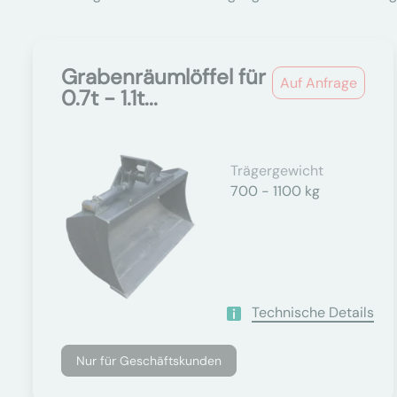
Grabenräumlöffel für
Auf Anfrage
0.7t - 1.1t...
Trägergewicht
700 - 1100 kg
Technische Details
Nur für Geschäftskunden