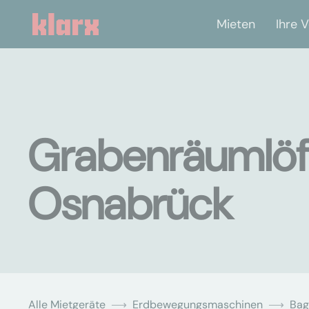
Mieten
Ihre V
Grabenräumlöff
Osnabrück
Alle Mietgeräte
Erdbewegungsmaschinen
Bag