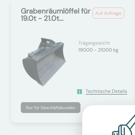
Grabenräumlöffel für
Auf Anfrage
19.0t - 21.0t...
Trägergewicht
19000 - 21000 kg
Technische Details
Nur für Geschäftskunden