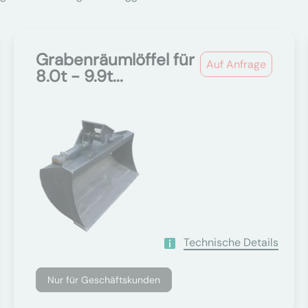
Grabenräumlöffel für
Auf Anfrage
8.0t - 9.9t...
Technische Details
Nur für Geschäftskunden