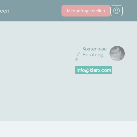
rcen
Mietanfrage stellen
Kostenlose
Beratung
info@klarx.com