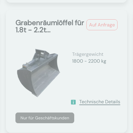
Grabenräumlöffel für
Auf Anfrage
1.8t - 2.2t...
Trägergewicht
1800 - 2200 kg
Technische Details
Nur für Geschäftskunden