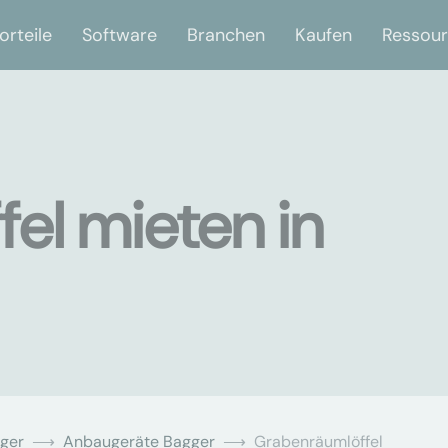
orteile
Software
Branchen
Kaufen
Ressou
el mieten in
ger
Anbaugeräte Bagger
Grabenräumlöffel