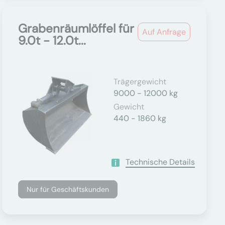
Grabenräumlöffel für
Auf Anfrage
9.0t - 12.0t...
Trägergewicht
9000 - 12000 kg
Gewicht
440 - 1860 kg
Technische Details
Nur für Geschäftskunden