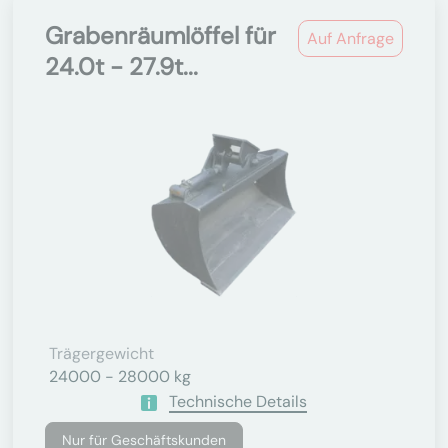
Grabenräumlöffel für
Auf Anfrage
24.0t - 27.9t...
Trägergewicht
24000 - 28000 kg
Technische Details
Nur für Geschäftskunden