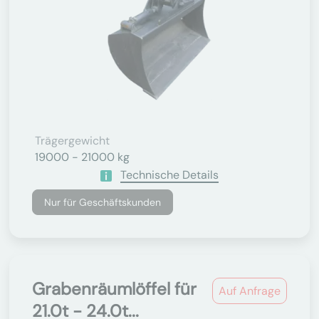
Trägergewicht
19000 - 21000 kg
Technische Details
Nur für Geschäftskunden
Grabenräumlöffel für
Auf Anfrage
21.0t - 24.0t...