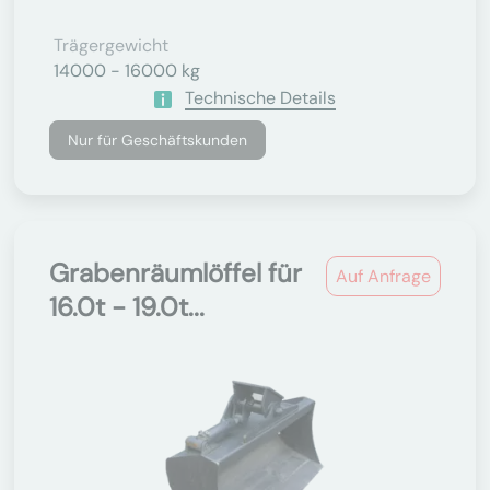
Trägergewicht
14000 - 16000 kg
Technische Details
Nur für Geschäftskunden
Grabenräumlöffel für
Auf Anfrage
16.0t - 19.0t...