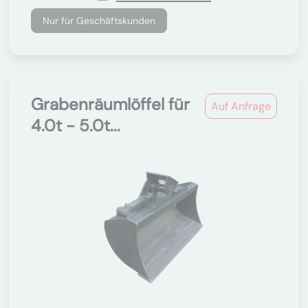
Nur für Geschäftskunden
Grabenräumlöffel für
Auf Anfrage
4.0t - 5.0t...