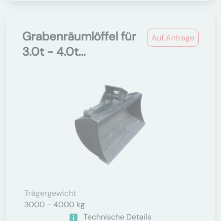
Grabenräumlöffel für
Auf Anfrage
3.0t - 4.0t...
Trägergewicht
3000 - 4000 kg
Technische Details