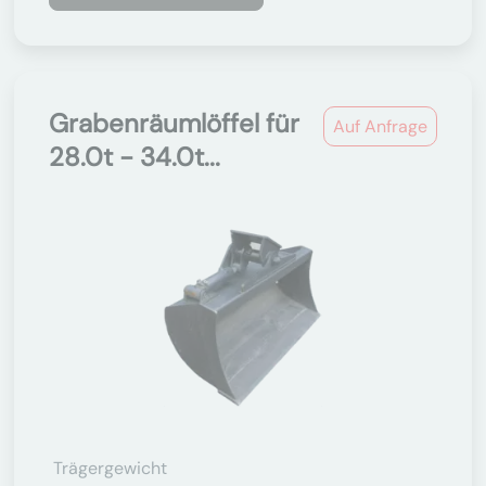
Grabenräumlöffel für
Auf Anfrage
28.0t - 34.0t...
Trägergewicht