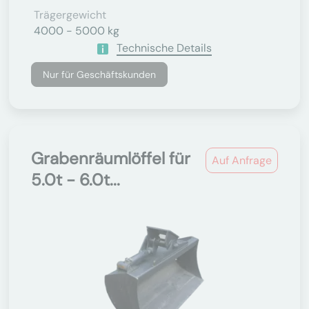
Trägergewicht
4000 - 5000 kg
Technische Details
Nur für Geschäftskunden
Grabenräumlöffel für
Auf Anfrage
5.0t - 6.0t...