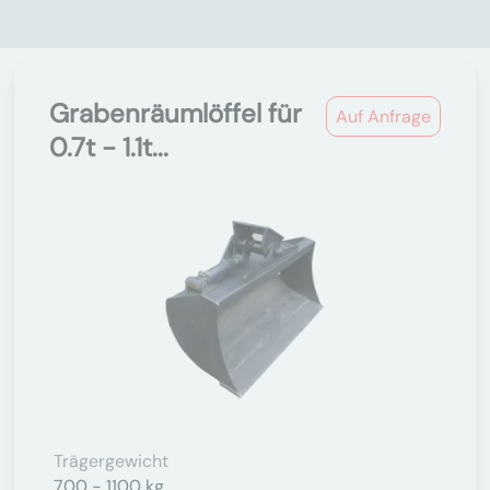
Grabenräumlöffel für
Auf Anfrage
0.7t - 1.1t...
Trägergewicht
700 - 1100 kg