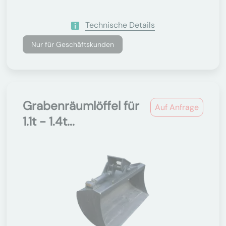
Technische Details
Nur für Geschäftskunden
Grabenräumlöffel für
Auf Anfrage
1.1t - 1.4t...