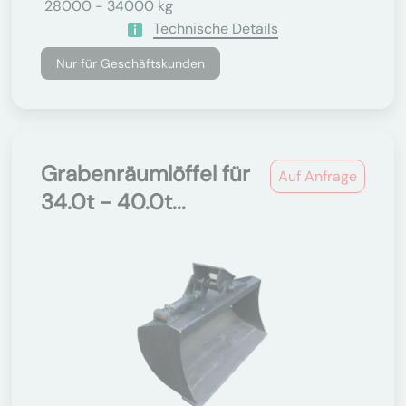
28000 - 34000 kg
Technische Details
Nur für Geschäftskunden
Grabenräumlöffel für
Auf Anfrage
34.0t - 40.0t...