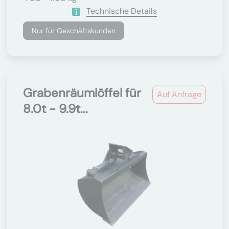
Technische Details
Nur für Geschäftskunden
Grabenräumlöffel für
Auf Anfrage
8.0t - 9.9t...