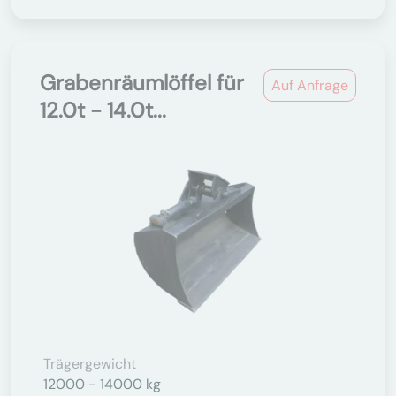
Grabenräumlöffel für
Auf Anfrage
12.0t - 14.0t...
Trägergewicht
12000 - 14000 kg