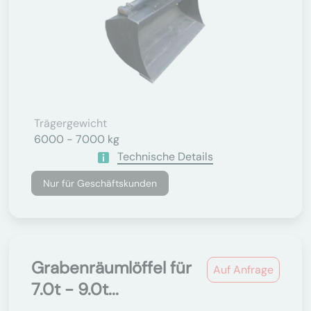
Trägergewicht
6000 - 7000 kg
Technische Details
Nur für Geschäftskunden
Grabenräumlöffel für
Auf Anfrage
7.0t - 9.0t...