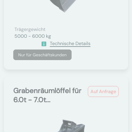
Trägergewicht
5000 - 6000 kg
Technische Details
Nur für Geschäftskunden
Grabenräumlöffel für
Auf Anfrage
6.0t - 7.0t...