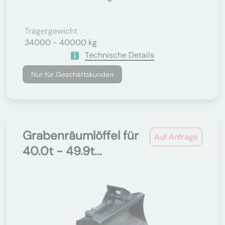
Trägergewicht
34000 - 40000 kg
Technische Details
Nur für Geschäftskunden
Grabenräumlöffel für
Auf Anfrage
40.0t - 49.9t...