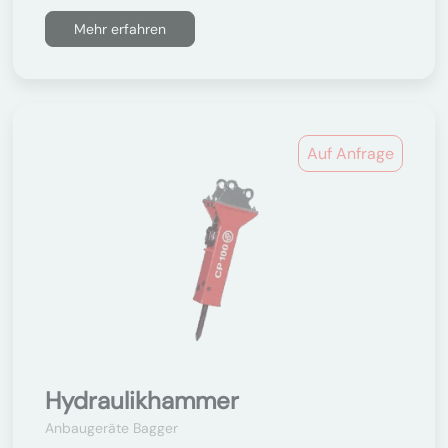
Mehr erfahren
Auf Anfrage
Hydraulikhammer
Anbaugeräte Bagger