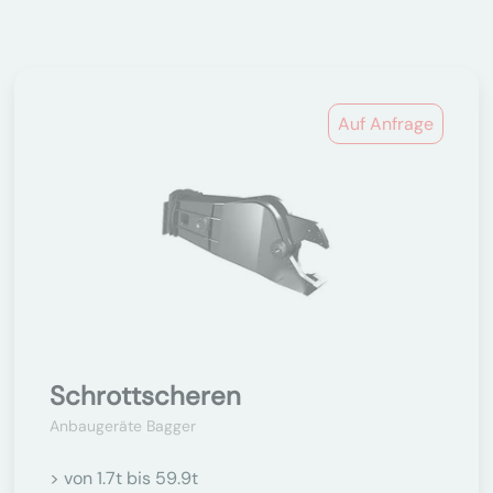
Auf Anfrage
Schrottscheren
Anbaugeräte Bagger
> von 1.7t bis 59.9t