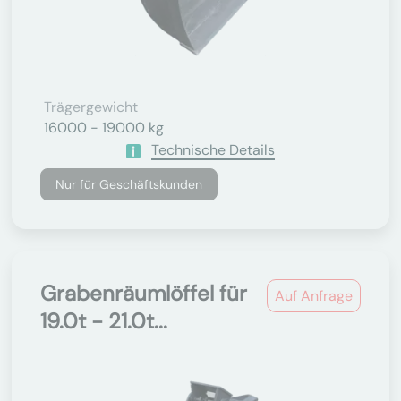
Trägergewicht
16000 - 19000 kg
Technische Details
Nur für Geschäftskunden
Grabenräumlöffel für
Auf Anfrage
19.0t - 21.0t...