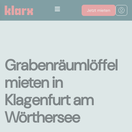
Jetzt mieten
Grabenräumlöffel
mieten in
Klagenfurt am
Wörthersee