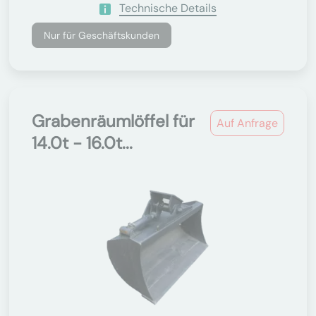
Technische Details
Nur für Geschäftskunden
Grabenräumlöffel für
Auf Anfrage
14.0t - 16.0t...