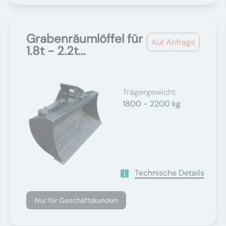
Grabenräumlöffel für
Auf Anfrage
1.8t - 2.2t...
Trägergewicht
1800 - 2200 kg
Technische Details
Nur für Geschäftskunden