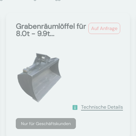
Grabenräumlöffel für
Auf Anfrage
8.0t - 9.9t...
Technische Details
Nur für Geschäftskunden