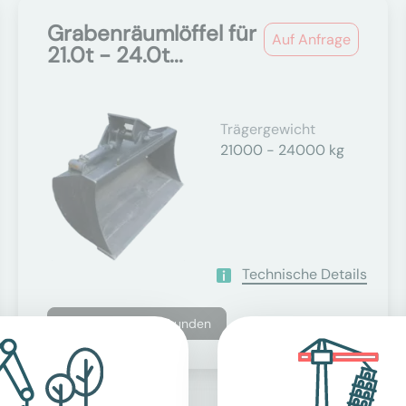
Grabenräumlöffel für
Auf Anfrage
21.0t - 24.0t...
Trägergewicht
21000 - 24000 kg
Technische Details
Nur für Geschäftskunden