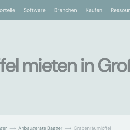
orteile
Software
Branchen
Kaufen
Ressou
el mieten in Gr
ger
Anbaugeräte Bagger
Grabenräumlöffel