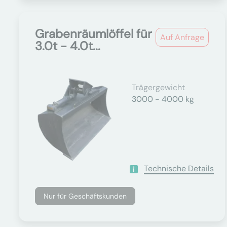
Grabenräumlöffel für
Auf Anfrage
3.0t - 4.0t...
Trägergewicht
3000 - 4000 kg
Technische Details
Nur für Geschäftskunden