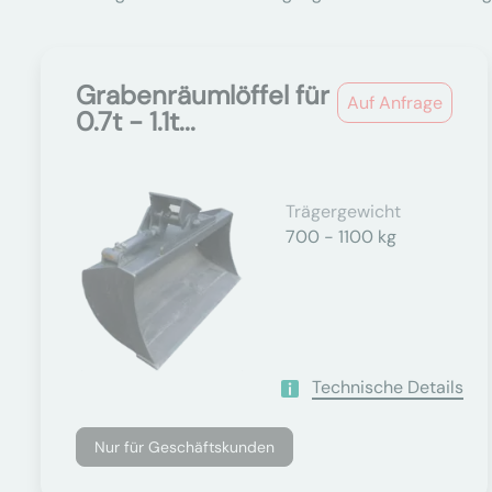
Grabenräumlöffel für
Auf Anfrage
0.7t - 1.1t...
Trägergewicht
700 - 1100 kg
Technische Details
Nur für Geschäftskunden