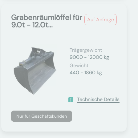
Grabenräumlöffel für
Auf Anfrage
9.0t - 12.0t...
Trägergewicht
9000 - 12000 kg
Gewicht
440 - 1860 kg
Technische Details
Nur für Geschäftskunden