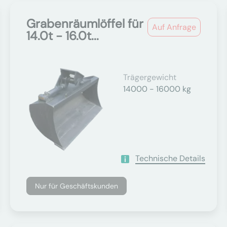
Grabenräumlöffel für
Auf Anfrage
14.0t - 16.0t...
Trägergewicht
14000 - 16000 kg
Technische Details
Nur für Geschäftskunden