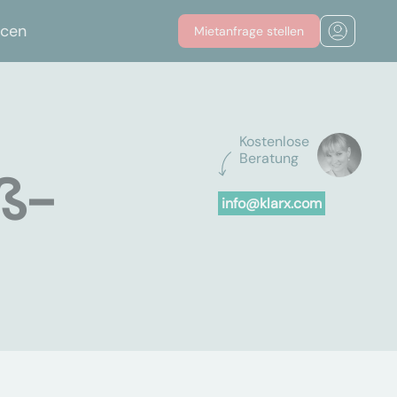
rcen
Mietanfrage stellen
Kostenlose
Beratung
oß-
info@klarx.com