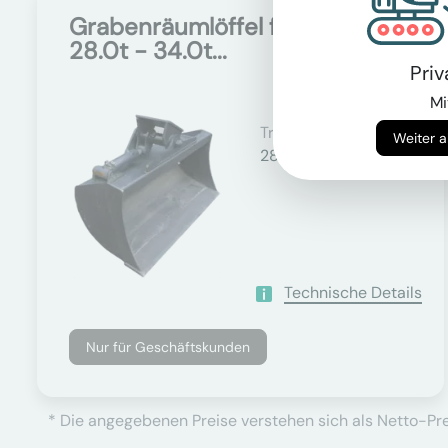
Grabenräumlöffel für
Auf Anfrage
28.0t - 34.0t...
Pri
Mi
Trägergewicht
28000 - 34000 kg
Technische Details
Nur für Geschäftskunden
* Die angegebenen Preise verstehen sich als Netto-Prei