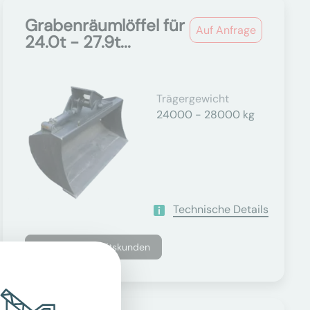
Grabenräumlöffel für
Auf Anfrage
24.0t - 27.9t...
Trägergewicht
24000 - 28000 kg
Technische Details
Nur für Geschäftskunden