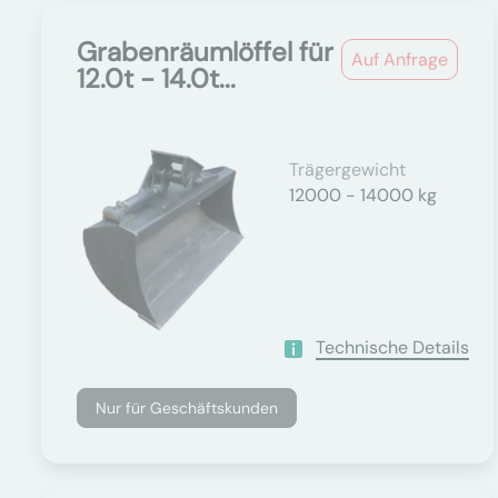
Grabenräumlöffel für
Auf Anfrage
12.0t - 14.0t...
Trägergewicht
12000 - 14000 kg
Technische Details
Nur für Geschäftskunden