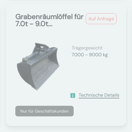
Grabenräumlöffel für
Auf Anfrage
7.0t - 9.0t...
Trägergewicht
7000 - 9000 kg
Technische Details
Nur für Geschäftskunden