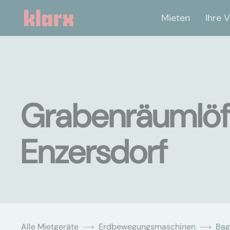
Mieten
Ihre V
Grabenräumlöff
Enzersdorf
Alle Mietgeräte
Erdbewegungsmaschinen
Bag