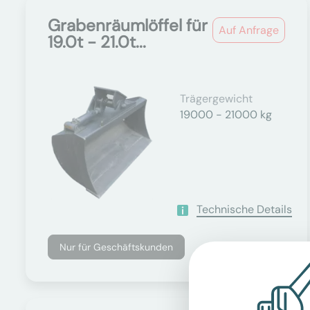
Grabenräumlöffel für
Auf Anfrage
19.0t - 21.0t...
Trägergewicht
19000 - 21000 kg
Technische Details
Nur für Geschäftskunden