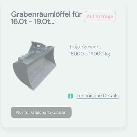
Grabenräumlöffel für
Auf Anfrage
16.0t - 19.0t...
Trägergewicht
16000 - 19000 kg
Technische Details
Nur für Geschäftskunden