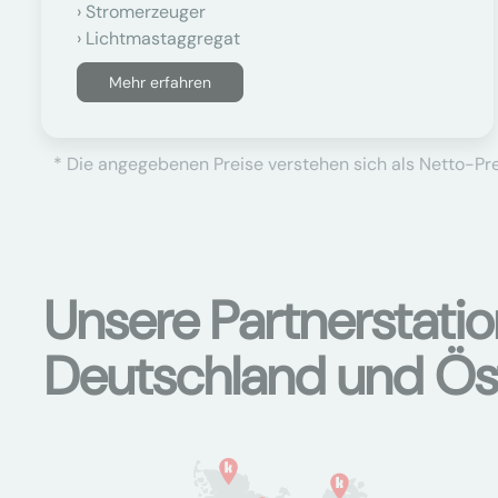
Stromerzeuger
Lichtmastaggregat
Mehr erfahren
* Die angegebenen Preise verstehen sich als Netto-Prei
Unsere Partnerstati
Deutschland und Ös