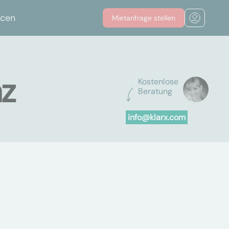
rcen
Mietanfrage stellen
nz
Kostenlose
Beratung
info@klarx.com