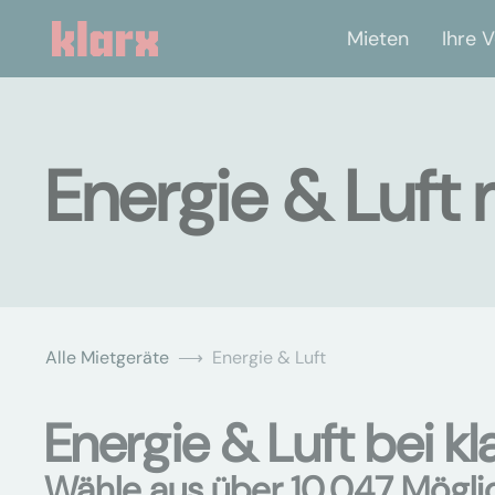
Mieten
Ihre V
Energie & Luft 
Alle Mietgeräte
Energie & Luft
Energie & Luft bei kl
Wähle aus über 10.047 Mögli