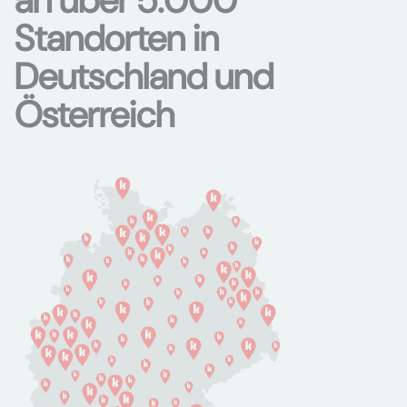
an über 5.000
Standorten in
Deutschland und
Österreich