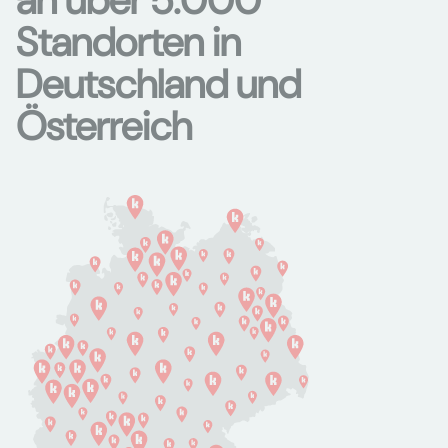
an über 5.000
Standorten in
Deutschland und
Österreich