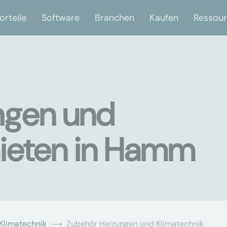
orteile
Software
Branchen
Kaufen
Ressou
ngen und
mieten in Hamm
Klimatechnik
Zubehör Heizungen und Klimatechnik