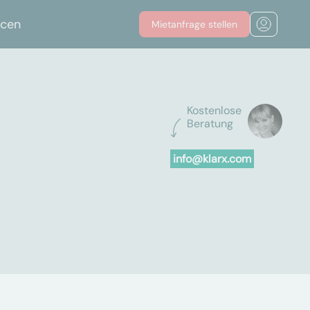
rcen
Mietanfrage stellen
Kostenlose
Beratung
info@klarx.com