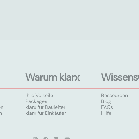
Warum klarx
Wissens
Ihre Vorteile
Ressourcen
Packages
Blog
en
klarx für Bauleiter
FAQs
n
klarx für Einkäufer
Hilfe