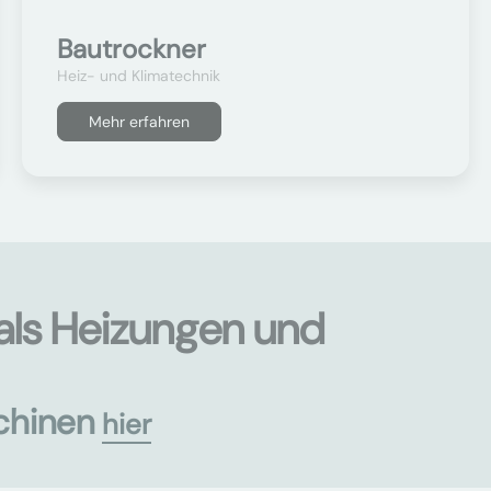
Bautrockner
Heiz- und Klimatechnik
Mehr erfahren
als Heizungen und
chinen
hier