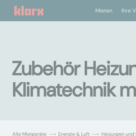
Mieten
Ihre V
Zubehör Heizu
Klimatechnik 
Alle Mietgeräte
Energie & Luft
Heizungen und 