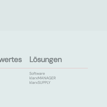
wertes
Lösungen
Software
klarxMANAGER
klarxSUPPLY