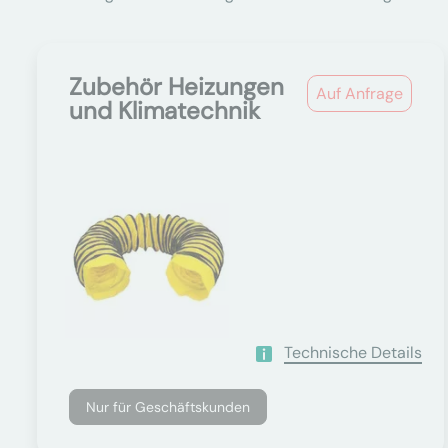
Zubehör Heizungen
Auf Anfrage
und Klimatechnik
Technische Details
Nur für Geschäftskunden