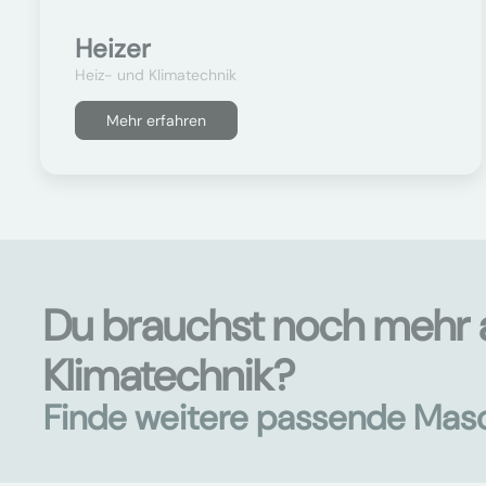
Heizer
Heiz- und Klimatechnik
Mehr erfahren
Du brauchst noch mehr 
Klimatechnik?
Finde weitere passende Mas