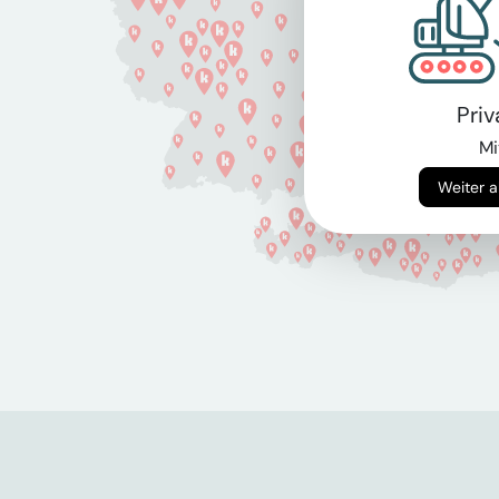
Pri
Mi