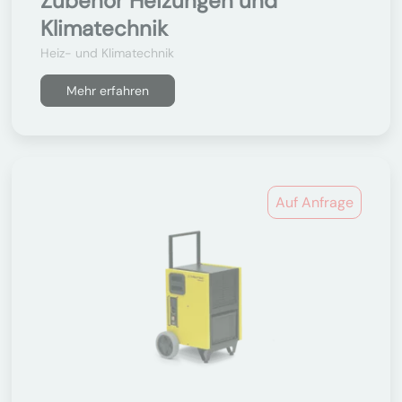
Zubehör Heizungen und
Klimatechnik
Heiz- und Klimatechnik
Mehr erfahren
Auf Anfrage