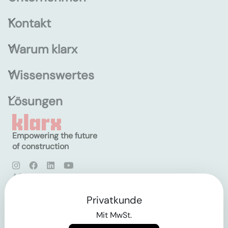
Kontakt
Warum klarx
Wissenswertes
Lösungen
Empowering the future
of construction
AGB
Datenschutz
Impressum
Privatkunde
Mit MwSt.
Login